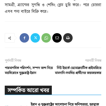
সামগ্রী
,
ব্র্যান্ডের সুগন্ধি ও শেভিং ব্লেড চুরি করে। পরে চোররা
এসব পণ্য বাইরে বিক্রি করে।
পূর্ববর্তী নিবন্ধ
পরবর্তী নিবন্ধ
পারমাণবিক পরিদর্শন, সম্পদ জব্দ নিয়ে
নিউ ইয়র্কে ডেমোক্র্যাটিক প্রাইমারিতে
মতবিরোধে যুক্তরাষ্ট্র-ইরান
মামদানি-সমর্থিত প্রার্থীদের জয়জয়কার
সম্পর্কিত আরো খবর
ইরান ও যুক্তরাষ্ট্রের আলোচনা নিয়ে অনিশ্চয়তা, হরমুজে