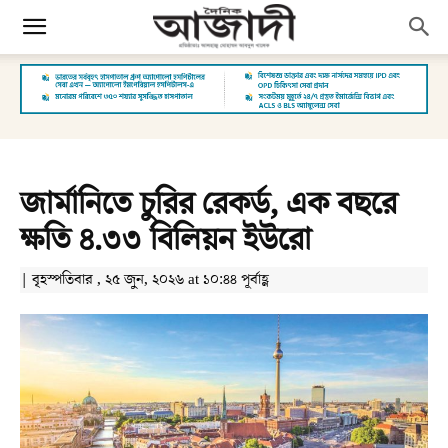
জার্মানিতে চুরির রেকর্ড, এক বছরে
ক্ষতি ৪.৩৩ বিলিয়ন ইউরো
| বৃহস্পতিবার , ২৫ জুন, ২০২৬ at ১০:৪৪ পূর্বাহ্ণ