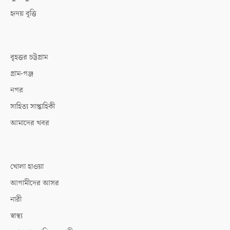
হৃদয় বৃত্তি
বৃহত্তর চট্টগ্রাম
গ্রাম-গঞ্জ
নগর
সাহিত্য সাপ্তাহিকী
আমাদের খবর
খোলা হাওয়া
আগামীদের আসর
নারী
স্বাস্থ্য