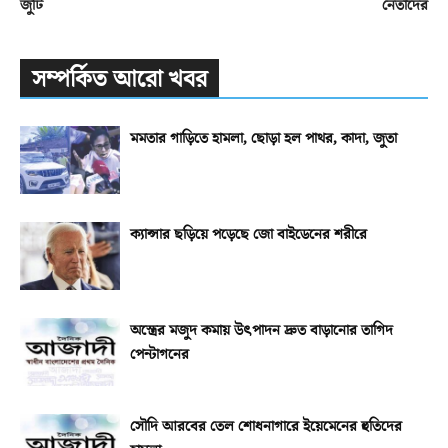
জুটি
নেতাদের
সম্পর্কিত আরো খবর
মমতার গাড়িতে হামলা, ছোড়া হল পাথর, কাদা, জুতা
ক্যান্সার ছড়িয়ে পড়েছে জো বাইডেনের শরীরে
অস্ত্রের মজুদ কমায় উৎপাদন দ্রুত বাড়ানোর তাগিদ
পেন্টাগনের
সৌদি আরবের তেল শোধনাগারে ইয়েমেনের হুতিদের