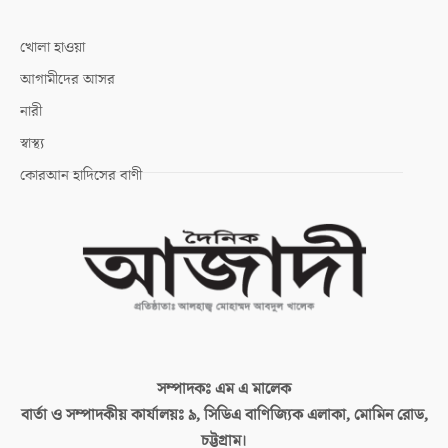
খোলা হাওয়া
আগামীদের আসর
নারী
স্বাস্থ্য
কোরআন হাদিসের বাণী
সম্পাদকঃ
এম এ মালেক
বার্তা ও সম্পাদকীয় কার্যালয়ঃ
৯, সিডিএ বাণিজ্যিক এলাকা, মোমিন রোড,
চট্টগ্রাম।