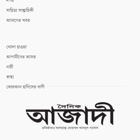
নগর
সাহিত্য সাপ্তাহিকী
আমাদের খবর
খোলা হাওয়া
আগামীদের আসর
নারী
স্বাস্থ্য
কোরআন হাদিসের বাণী