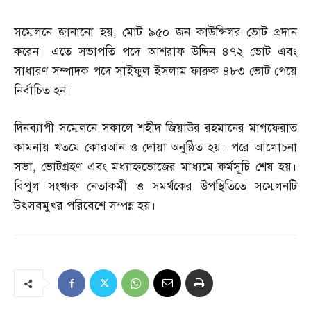
সম্মেলনে জানানো হয়
,
মোট ৯৫০ জন কাউন্সিলর ভোট প্রদান
করেন। এতে সভাপতি পদে আশরাফ উদ্দিন ৪৭২ ভোট এবং
সাধারণ সম্পাদক পদে সাইফুল ইসলাম ফারুক ৪৮৩ ভোট পেয়ে
নির্বাচিত হন।
দিনব্যাপী সম্মেলনে সকালে শহীদ জিয়াউর রহমানের মাগফেরাত
কামনায় খতমে কোরআন ও দোয়া অনুষ্ঠিত হয়। পরে আলোচনা
সভা
,
ভোটগ্রহণ এবং মধ্যাহ্নভোজের মাধ্যমে কর্মসূচি শেষ হয়।
বিপুল সংখ্যক নেতাকর্মী ও সমর্থকের উপস্থিতিতে সম্মেলনটি
উৎসবমুখর পরিবেশে সম্পন্ন হয়।