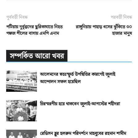
পূর্ববর্তী নিবন্ধ
পরবর্তী নিবন্ধ
পটিয়ায় দুর্বৃত্তদের ছুরিকাঘাতে নিহত
রাঙ্গুনিয়ায় পাহাড় ধসের ঝুঁকিতে ৩০
পঙ্কজ শীলের বাসায় এমপি এনাম
হাজার মানুষ
সম্পর্কিত আরো খবর
আলেমদের স্বতঃস্ফূর্ত উপস্থিতির কারণেই জুলাই
আন্দোলন সফল হয়েছিল
চিরস্মরণীয় হয়ে থাকবেন জুলাই-আগস্টের শহীদরা
রেডিসন ব্লুর হলরুম পরিদর্শনে মাহবুবের রহমান শামীম