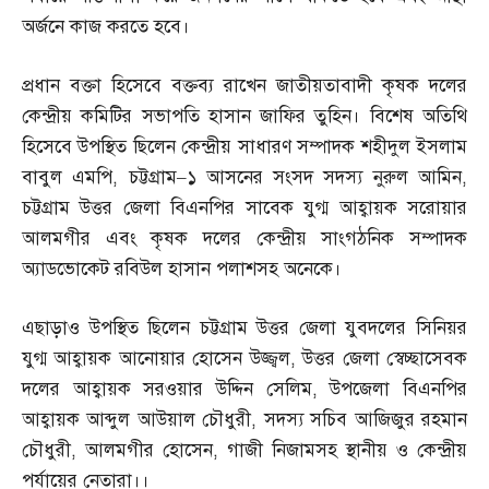
অর্জনে কাজ করতে হবে।
প্রধান বক্তা হিসেবে বক্তব্য রাখেন জাতীয়তাবাদী কৃষক দলের
কেন্দ্রীয় কমিটির সভাপতি হাসান জাফির তুহিন। বিশেষ অতিথি
হিসেবে উপস্থিত ছিলেন কেন্দ্রীয় সাধারণ সম্পাদক শহীদুল ইসলাম
বাবুল এমপি
,
চট্টগ্রাম
–
১ আসনের সংসদ সদস্য নুরুল আমিন
,
চট্টগ্রাম উত্তর জেলা বিএনপির সাবেক যুগ্ম আহ্বায়ক সরোয়ার
আলমগীর এবং কৃষক দলের কেন্দ্রীয় সাংগঠনিক সম্পাদক
অ্যাডভোকেট রবিউল হাসান পলাশসহ অনেকে।
এছাড়াও উপস্থিত ছিলেন চট্টগ্রাম উত্তর জেলা যুবদলের সিনিয়র
যুগ্ম আহ্বায়ক আনোয়ার হোসেন উজ্জ্বল
,
উত্তর জেলা স্বেচ্ছাসেবক
দলের আহ্বায়ক সরওয়ার উদ্দিন সেলিম
,
উপজেলা বিএনপির
আহ্বায়ক আব্দুল আউয়াল চৌধুরী
,
সদস্য সচিব আজিজুর রহমান
চৌধুরী
,
আলমগীর হোসেন
,
গাজী নিজামসহ স্থানীয় ও কেন্দ্রীয়
পর্যায়ের নেতারা।।