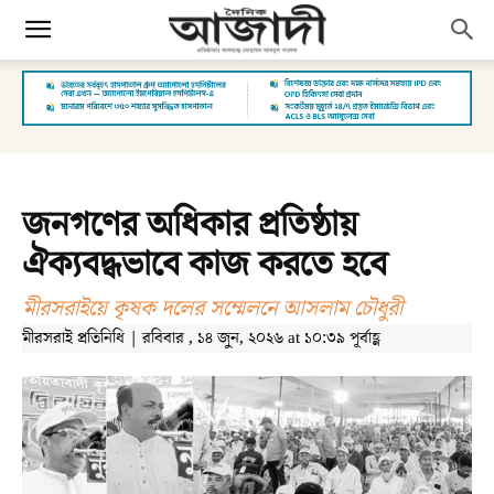
জনগণের অধিকার প্রতিষ্ঠায়
ঐক্যবদ্ধভাবে কাজ করতে হবে
মীরসরাইয়ে কৃষক দলের সম্মেলনে আসলাম চৌধুরী
মীরসরাই প্রতিনিধি | রবিবার , ১৪ জুন, ২০২৬ at ১০:৩৯ পূর্বাহ্ণ