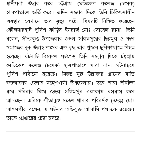
স্থানীয়রা উদ্ধার করে চট্টগ্রাম মেডিকেল কলেজ
(
চমেক
)
হাসপাতালে ভর্তি করে। এদিন সন্ধ্যার দিকে তিনি চিকিৎসাধীন
অবস্থায় সেখানে তার মৃত্যু ঘটে। বিষয়টি নিশ্চিত করেছেন
ফৌজদারহাট পুলিশ ফাঁড়ির ইনচার্জ মোঃ সোহেল রানা। তিনি
বলেন
,
সীতাকুণ্ড উপজেলার জঙ্গল সলিমপুরের ছিন্নমূল ৫ নম্বর
সমাজের নুরু উল্লাহ নামের এক বৃদ্ধ তার পুত্রের ছুরিকাঘাতে নিহত
হয়েছে। ঘটনাটি বিকেলে ঘটলেও তিনি সন্ধ্যার দিকে চট্টগ্রাম
মেডিকেল কলেজ
(
চমেক
)
হাসপাতালে মারা যান। ঘটনাস্থলে
পুলিশ পাঠানো হয়েছে। নিহত নুরু উল্লাহ’র গ্রামের বাড়ি
কক্সবাজার জেলার মহেশখালী উপজেলায়। তবে তারা দীর্ঘদিন
ধরে পরিবার নিয়ে জঙ্গল সলিমপুর এলাকায় বসবাস করে
আসছেন। এদিকে সীতাকুণ্ড মডেল থানার পরিদর্শক
(
তদন্ত
)
মোঃ
আলমগীর বলেন
,
এ ঘটনার অভিযুক্ত আসামি পলাতক রয়েছে।
তাকে গ্রেপ্তারের চেষ্টা চলছে।