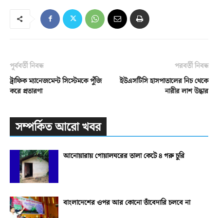
পূর্ববর্তী নিবন্ধ
পরবর্তী নিবন্ধ
ট্রাফিক ম্যানেজমেন্ট সিস্টেমকে পুঁজি
ইউএসটিসি হাসপাতালের নিচ থেকে
করে প্রতারণা
নারীর লাশ উদ্ধার
সম্পর্কিত আরো খবর
আনোয়ারায় গোয়ালঘরের তালা কেটে ৪ গরু চুরি
বাংলাদেশের ওপর আর কোনো তাঁবেদারি চলবে না