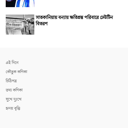
সাতকানিয়ায় বন্যায় ক্ষতিগ্রস্ত পরিবারে ঢেউটিন
বিতরণ
এই দিনে
কৌতুক কণিকা
চিঠিপত্র
তথ্য কণিকা
সুখে দুঃখে
হৃদয় বৃত্তি