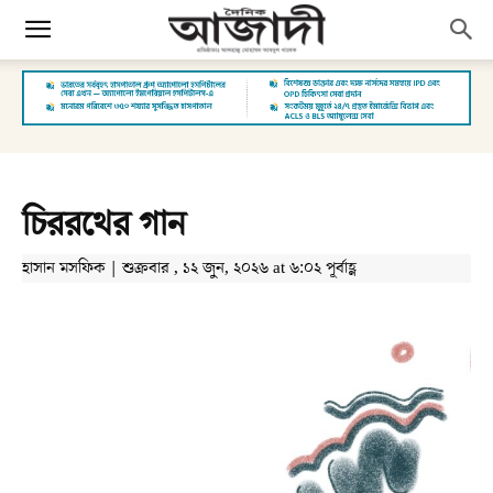
চিররথের গান
হাসান মসফিক | শুক্রবার , ১২ জুন, ২০২৬ at ৬:০২ পূর্বাহ্ণ