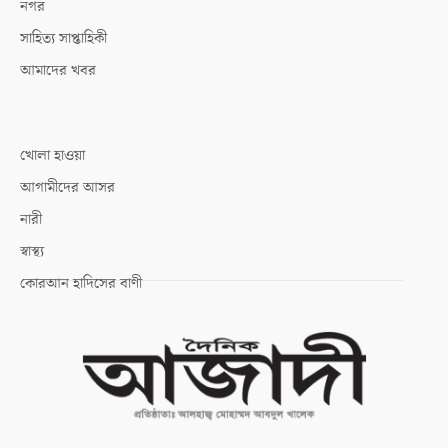
নগর
সাহিত্য সাপ্তাহিকী
আমাদের খবর
খোলা হাওয়া
আগামীদের আসর
নারী
স্বাস্থ্য
কোরআন হাদিসের বাণী