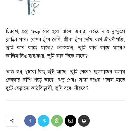
চিররথ
,
গুহা ছেড়ে বের হয়ে আসো এবার
,
বইয়ে দাও দু’মুঠো
ক্লান্তির গান। কেশর ছুঁয়ে দেখি
,
গ্রীবা ছুঁয়ে দেখি
–
ব্যর্থ জীবনীপঞ্জি
,
তুমি কার কাছে যাবে
?
শুক্রসমগ্র
,
তুমি কার কাছে যাবে
?
কালিমালিপ্ত হাহাকার
,
তুমি কার দিকে যাবে
?
আজ শুধু খুচরো কিছু জুঁই আছে। তুমি নেবে
?
ফুলগাছের তলায়
বেহুলার বাঁশি পড়ে আছে। ঝড় শেষ। সাদা রঙের পালক হাতে
ছুটে বেড়ানো কাঠবিড়ালী
,
তুমি রবে
,
নীরবে
?