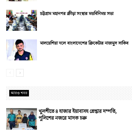
চট্টগ্রাম মহানগর ক্রীড়া সংস্থার মতবিনিময় সভা
মালয়েশিয়া দলে বাংলাদেশের ক্রিকেটার নাজমুস সাকিব
আরও খবর
খুলশীতে ৪ হাজার ইয়াবাসহ গ্রেপ্তার দম্পতি,
পুলিশের নজরে মাদক চক্র