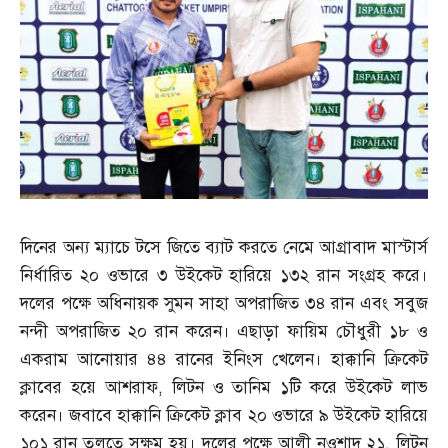
দিনের অন্য ম্যাচে টসে জিতে ব্যাট করতে নেমে আগ্রাবাদ মাস্টার্স
নির্ধারিত ২০ ওভারে ৩ উইকেট হারিয়ে ১৩২ রান সংগ্রহ করে।
দলের পক্ষে অধিনায়ক সুমন সাহা অপরাজিত ৩৪ রান এবং সবুজ
নন্দী অপরাজিত ২০ রান করেন। এছাড়া ফায়িম চৌধুরী ১৮ ও
একরাম আনোয়ার ৪৪ রানের ইনিংস খেলেন। হাক্কানি ক্রিকেট
ক্লাবের হয়ে আশরাফ
,
লিটন ও তানিম ১টি করে উইকেট লাভ
করেন। জবাবে হাক্কানি ক্রিকেট ক্লাব ২০ ওভারে ৯ উইকেট হারিয়ে
১০১ রান তুলতে সক্ষম হয়। দলের পক্ষে আলী নওশাদ ২১
,
লিটন