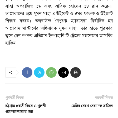
সাহা অপরাজিত ১৯ এবং আরিফ হোসেন ১৪ রান করেন।
আগ্রাবাদের হয়ে সুমন সাহা ৪ উইকেট ও ওমর ফারুক ৩ উইকেট
শিকার করেন। অলরাউন্ড নৈপুণ্যে ম্যাচসেরা নির্বাচিত হন
আগ্রাবাদ মাস্টার্সের অধিনায়ক সুমন সাহা। তার হাতে পুরষ্কার
তুলে দেন স্পন্সর প্রতিষ্ঠান ইস্পাহানি টি ট্রেডের ম্যানেজার তাসবির
হাকিম।
পূর্ববর্তী নিবন্ধ
পরবর্তী নিবন্ধ
চট্টগ্রাম প্রবাসী কিংস ও খুলশী
মেসির চোখে সেরা দল ব্রাজিল
ওয়েলফেয়ারের জয়