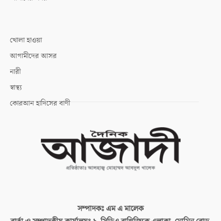
খোলা হাওয়া
আগামীদের আসর
নারী
স্বাস্থ্য
কোরআন হাদিসের বাণী
সম্পাদকঃ
এম এ মালেক