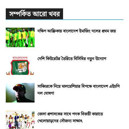
সম্পর্কিত আরো খবর
দক্ষিণ আফ্রিকায় বাংলাদেশ ইমার্জিং দলের প্রথম জয়
দেশি কিউরেটর তৈরিতে বিসিবির নতুন উদ্যোগ
সাব্বিরকে নিয়ে মালয়েশিয়ার বিপক্ষে বাংলাদেশ এইচপি
দল ঘোষণা
জেলা প্রশাসকের সাথে পদক বিজয়ী কারাতে
খেলোয়াড়দের সৌজন্য সাক্ষাৎ