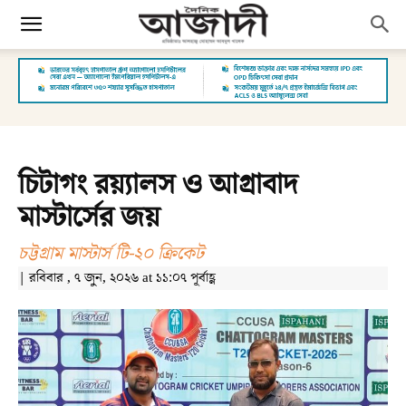
চিটাগং রয়্যালস ও আগ্রাবাদ
মাস্টার্সের জয়
চট্টগ্রাম মাস্টার্স টি-২০ ক্রিকেট
| রবিবার , ৭ জুন, ২০২৬ at ১১:০৭ পূর্বাহ্ণ