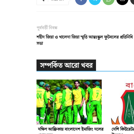
পূর্ববর্তী নিবন্ধ
শহীদ জিয়া ও খালেদা জিয়া স্মৃতি আন্তঃস্কুল ফুটবলের প্রতিনিধি
সভা
সম্পর্কিত আরো খবর
দক্ষিণ আফ্রিকায় বাংলাদেশ ইমার্জিং দলের
দেশি কিউরেটর