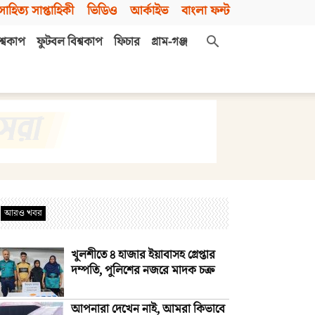
সাহিত্য সাপ্তাহিকী
ভিডিও
আর্কাইভ
বাংলা ফন্ট
শ্বকাপ
ফুটবল বিশ্বকাপ
ফিচার
গ্রাম-গঞ্জ
আরও খবর
খুলশীতে ৪ হাজার ইয়াবাসহ গ্রেপ্তার
দম্পতি, পুলিশের নজরে মাদক চক্র
আপনারা দেখেন নাই, আমরা কিভাবে