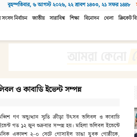
বৃহস্পতিবার
,
৬ আগস্ট ২০২৬
,
২২ শ্রাবণ ১৪৩৩
,
২১ সফর ১৪৪৮
 সংসদ নির্বাচন
জাতীয়
সারাবিশ্ব
শিক্ষা
বিনোদন
খেলা
ক্রিকেট বি
ভলিবল ও কাবাডি ইভেন্ট সম্পন্ন
চব্বিশ গণ অভ্যুত্থান স্মৃতি ক্রীড়া উৎসব ভলিবল ও কাবাডি
ইভেন্ট গত ১২ জুন শুক্রবার সম্পন্ন হয়। মহিলা ভলিবল ইভেন্টে
চসিক একাদশ ২
–
০ সেটে গোসাইল ডাঙা যুবক গোষ্ঠীকে
,