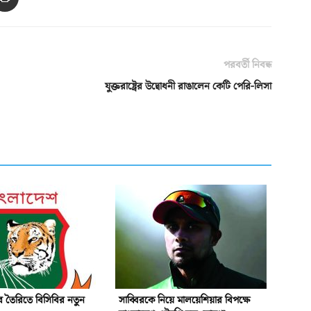
পরবর্তী নিবন্ধ
যুক্তরাষ্ট্রের উদ্বোধনী রাঙালেন কেটি পেরি-লিসা
 তৈরিতে বিসিবির নতুন
সাব্বিরকে নিয়ে মালয়েশিয়ার বিপক্ষে