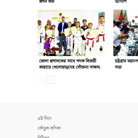
প্রথম জয়
উদ্যোগ
জেলা প্রশাসকের সাথে পদক বিজয়ী
চট্টগ্রাম মহান
কারাতে খেলোয়াড়দের সৌজন্য সাক্ষাৎ
সভা
এই দিনে
কৌতুক কণিকা