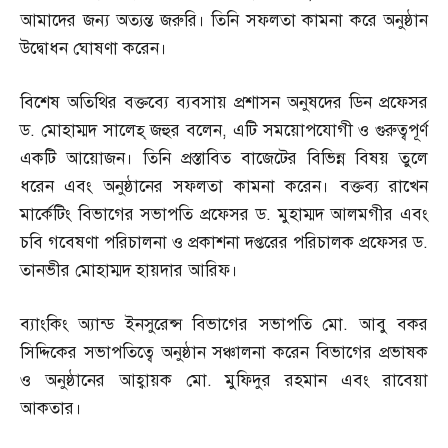
আমাদের জন্য অত্যন্ত জরুরি। তিনি সফলতা কামনা করে অনুষ্ঠান
উদ্বোধন ঘোষণা করেন।
বিশেষ অতিথির বক্তব্যে ব্যবসায় প্রশাসন অনুষদের ডিন প্রফেসর
ড
.
মোহাম্মদ সালেহ্‌ জহুর বলেন
,
এটি সময়োপযোগী ও গুরুত্বপূর্ণ
একটি আয়োজন। তিনি প্রস্তাবিত বাজেটের বিভিন্ন বিষয় তুলে
ধরেন এবং অনুষ্ঠানের সফলতা কামনা করেন। বক্তব্য রাখেন
মার্কেটিং বিভাগের সভাপতি প্রফেসর ড
.
মুহাম্মদ আলমগীর এবং
চবি গবেষণা পরিচালনা ও প্রকাশনা দপ্তরের পরিচালক প্রফেসর ড
.
তানভীর মোহাম্মদ হায়দার আরিফ।
ব্যাংকিং অ্যান্ড ইনসুরেন্স বিভাগের সভাপতি মো
.
আবু বকর
সিদ্দিকের সভাপতিত্বে অনুষ্ঠান সঞ্চালনা করেন বিভাগের প্রভাষক
ও অনুষ্ঠানের আহ্বায়ক মো
.
মুফিদুর রহমান এবং রাবেয়া
আকতার।