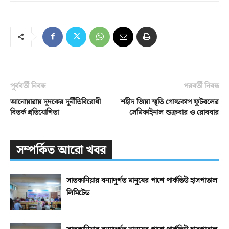
পূর্ববর্তী নিবন্ধ
পরবর্তী নিবন্ধ
আনোয়ারায় দুদকের দুর্নীতিবিরোধী
শহীদ জিয়া স্মৃতি গোল্ডকাপ ফুটবলের
বিতর্ক প্রতিযোগিতা
সেমিফাইনাল শুক্রবার ও রোববার
সম্পর্কিত আরো খবর
সাতকানিয়ার বন্যাদুর্গত মানুষের পাশে পার্কভিউ হাসপাতাল
লিমিটেড