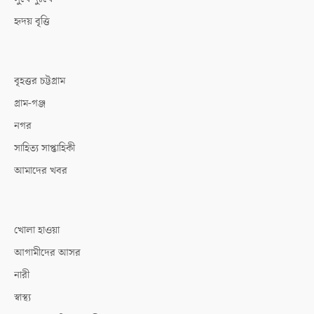
হৃদয় বৃত্তি
বৃহত্তর চট্টগ্রাম
গ্রাম-গঞ্জ
নগর
সাহিত্য সাপ্তাহিকী
আমাদের খবর
খোলা হাওয়া
আগামীদের আসর
নারী
স্বাস্থ্য