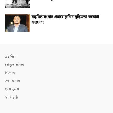
বস্তুনিষ্ঠ সংবাদ প্রচারে কৃত্রিম বুদ্ধিমত্তা কতোটা
সহায়ক!
এই দিনে
কৌতুক কণিকা
চিঠিপত্র
তথ্য কণিকা
সুখে দুঃখে
হৃদয় বৃত্তি