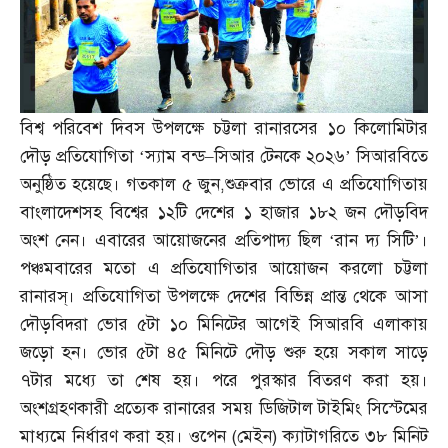
বিশ্ব পরিবেশ দিবস উপলক্ষে চট্টলা রানারসের ১০ কিলোমিটার
দৌড় প্রতিযোগিতা ‘স্যাম বন্ড
–
সিআর টেনকে ২০২৬’ সিআরবিতে
অনুষ্ঠিত হয়েছে। গতকাল ৫ জুন
,
শুক্রবার ভোরে এ প্রতিযোগিতায়
বাংলাদেশসহ বিশ্বের ১২টি দেশের ১ হাজার ১৮২ জন দৌড়বিদ
অংশ নেন। এবারের আয়োজনের প্রতিপাদ্য ছিল ‘রান দ্য সিটি’।
পঞ্চমবারের মতো এ প্রতিযোগিতার আয়োজন করলো চট্টলা
রানারস্‌। প্রতিযোগিতা উপলক্ষে দেশের বিভিন্ন প্রান্ত থেকে আসা
দৌড়বিদরা ভোর ৫টা ১০ মিনিটের আগেই সিআরবি এলাকায়
জড়ো হন। ভোর ৫টা ৪৫ মিনিটে দৌড় শুরু হয়ে সকাল সাড়ে
৭টার মধ্যে তা শেষ হয়। পরে পুরস্কার বিতরণ করা হয়।
অংশগ্রহণকারী প্রত্যেক রানারের সময় ডিজিটাল টাইমিং সিস্টেমের
মাধ্যমে নির্ধারণ করা হয়। ওপেন
(
মেইন
)
ক্যাটাগরিতে ৩৮ মিনিট