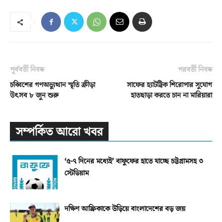
পূর্ববর্তী নিবন্ধ
পরবর্তী নিবন্ধ
চব্বিশের গণঅভ্যুত্থান স্মৃতি ক্রীড়া
সাফের হ্যাটট্রিক শিরোপার সুযোগ
উৎসব ৮ জুন শুরু
হাতছাড়া করতে চান না মারিয়ারা
সম্পর্কিত আরো খবর
‘৫-৭ দিনের মধ্যেই’ বাফুফের হাতে যাচ্ছে চট্টগ্রামসহ ৩
স্টেডিয়াম
দক্ষিণ আফ্রিকাকে উড়িয়ে বাংলাদেশের বড় জয়