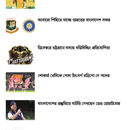
আবারো পিছিয়ে যাচ্ছে ভারতের বাংলাদেশ সফর
ডিসেম্বরে চট্টগ্রামে বসছে বডিবিল্ডিং প্রতিযোগিতা
শোকার্ত মেসিকে গোল উৎসর্গ রদ্রিগো দে পলের
বাংলাদেশের প্রস্তুতিতে ঘাটতি দেখছেন ডেভ হোয়াটমোর