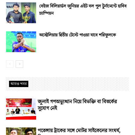
বেইজ বিলিয়ার্ডস জুনিয়র এইট বল পুল টুর্নামেন্টে হাবিব
চ্যাম্পিয়ন
অস্ট্রেলিয়ায় দ্বিতীয় টেস্টে পাওয়া যাবে শরিফুলকে
আরও খবর
জুলাই গণঅভ্যুত্থান নিয়ে বিভক্তি বা বিতর্কের
সুযোগ নেই
পতেঙ্গায় ট্রাকের সঙ্গে মোটর সাইকেলের সংঘর্ষ,