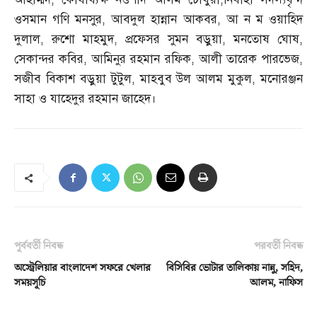
ওসমান গণি মনসুর
,
আবদুল হান্নান আকবর
,
আ ন ম ওয়াহিদ
দুলাল
,
রুশো মাহমুদ
,
প্রফেসর সুমন বড়ুয়া
,
মনতোষ ঘোষ
,
সেকান্দর কবির
,
আমিনুর রহমান রফিক
,
আলী তারেক পারভেজ
,
সজীব বিকাশ বড়ুয়া টুটুল
,
মাহবুব উল আলম মুকুল
,
মনোরঞ্জন
সাহা ও যাহেদুর রহমান জাহেদ।
পূর্ববর্তী নিবন্ধ
পরবর্তী নিবন্ধ
অস্ট্রেলিয়ার বাংলাদেশ সফরে খেলার
বিসিবির ভোটার তালিকায় নান্নু, সহিদ,
সময়সূচি
আলম, নাফিস