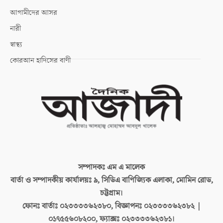
আগামীদের আসর
নারী
স্বাস্থ্য
কোরআন হাদিসের বাণী
সম্পাদকঃ
এম এ মালেক
বার্তা ও সম্পাদকীয় কার্যালয়ঃ
৯, সিডিএ বাণিজ্যিক এলাকা, মোমিন রোড,
চট্টগ্রাম।
ফোনঃ বার্তাঃ
০২৩৩৩৩৬২৩৮০, বিজ্ঞাপনঃ ০২৩৩৩৩৬২৩৮২ |
০১৭৫৫৬০৮২০০, ফ্যাক্সঃ ০২৩৩৩৩৬২৩৮১।