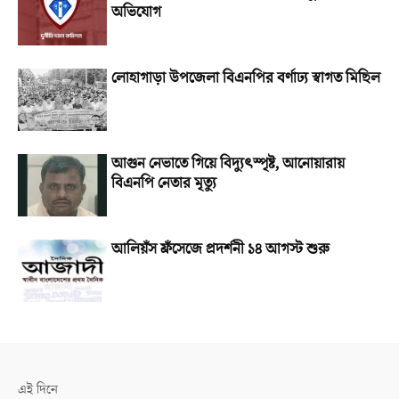
অভিযোগ
লোহাগাড়া উপজেলা বিএনপির বর্ণাঢ্য স্বাগত মিছিল
আগুন নেভাতে গিয়ে বিদ্যুৎস্পৃষ্ট, আনোয়ারায়
বিএনপি নেতার মৃত্যু
আলিয়ঁস ফ্রঁসেজে প্রদর্শনী ১৪ আগস্ট শুরু
এই দিনে