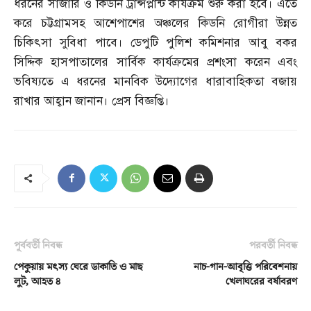
ধরনের সার্জারি ও কিডনি ট্রান্সপ্লান্ট কার্যক্রম শুরু করা হবে। এতে
করে চট্টগ্রামসহ আশেপাশের অঞ্চলের কিডনি রোগীরা উন্নত
চিকিৎসা সুবিধা পাবে। ডেপুটি পুলিশ কমিশনার আবু বকর
সিদ্দিক হাসপাতালের সার্বিক কার্যক্রমের প্রশংসা করেন এবং
ভবিষ্যতে এ ধরনের মানবিক উদ্যোগের ধারাবাহিকতা বজায়
রাখার আহ্বান জানান। প্রেস বিজ্ঞপ্তি।
পূর্ববর্তী নিবন্ধ
পরবর্তী নিবন্ধ
পেকুয়ায় মৎস্য ঘেরে ডাকাতি ও মাছ
নাচ-গান-আবৃত্তি পরিবেশনায়
লুট, আহত ৪
খেলাঘরের বর্ষাবরণ