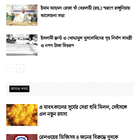
ইমাম আহমদ রেজা খাঁ বেরলভী (রহ.) স্মরণে রাঙ্গুনিয়ায়
আলোচনা সভা
ইসলামী ফ্রন্ট ও খোদ্দামুল মুসলেমিনের গৃহ নির্মাণ সামগ্রী
ও নগদ টাকা বিতরণ
আরও খবর
এ যাবৎকালের সূর্যের সেরা ছবি মিলল, সেইসঙ্গে
এল নতুন রহস্য
রেলওয়ের ডিজিসহ ৪ জনের বিরুদ্ধে দুদকে