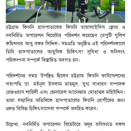
চট্টগ্রাম কিডনি হাসপাতালের কিডনি ডায়ালাইসিস ফ্লোর ও
নবনির্মিত অপারেশন থিয়েটার পরিদর্শন করেছেন ডেপুটি পুলিশ
কমিশনার আবু বকর সিদ্দিক। সমপ্রতি অনুষ্ঠিত এই পরিদর্শনকালে
তিনি হাসপাতালের আধুনিক চিকিৎসা সুবিধা ও ভবিষ্যৎ
পরিকল্পনা সম্পর্কে বিস্তারিত অবগত হন।
পরিদর্শনের সময় উপস্থিত ছিলেন চট্টগ্রাম কিডনি ফাউন্ডেশনের
সভাপতি ডা
.
মইনুল ইসলাম মাহমুদ
,
যুগ্ম সাধারণ সম্পাদক
রেজওয়ান শাহিদী এবং জেনারেল ম্যানেজার মোহাম্মদ মহিউদ্দিন।
তারা সম্মানিত অতিথিকে হাসপাতালের কিডনি রোগীদের জন্য
প্রদত্ত বিভিন্ন চিকিৎসাসেবা সম্পর্কে অবহিত করেন।
উল্লেখ্য
,
নবনির্মিত অপারেশন থিয়েটারে অদূর ভবিষ্যতে সকল