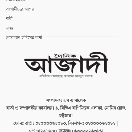
আগামীদের আসর
নারী
স্বাস্থ্য
কোরআন হাদিসের বাণী
সম্পাদকঃ
এম এ মালেক
বার্তা ও সম্পাদকীয় কার্যালয়ঃ
৯, সিডিএ বাণিজ্যিক এলাকা, মোমিন রোড,
চট্টগ্রাম।
ফোনঃ বার্তাঃ
০২৩৩৩৩৬২৩৮০, বিজ্ঞাপনঃ ০২৩৩৩৩৬২৩৮২ |
০১৭৫৫৬০৮২০০, ফ্যাক্সঃ ০২৩৩৩৩৬২৩৮১।