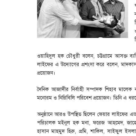
ওয়াহিদুল হক চৌধুরী বলেন
,
চট্টগ্রামে আসক্ত ব
লাইফের এ উদ্যোগের প্রশংসা করে বলেন
,
মাদকাস
প্রয়োজন।
দৈনিক আজাদীর নির্বাহী সম্পাদক শিহাব মালেক 
মনোরম ও নিরিবিলি পরিবেশ প্রয়োজন। তিনি এ ধর
অনুষ্ঠানে আরও উপস্থিত ছিলেন ফেয়ার লাইফের এডম
পরিচালক মইনুল হক মনা
,
ফরেজ আহমেদ
,
জাহে
হাসান মাহমুদ হিরু
,
প্রমি
,
শাকিল
,
সাইফুল ইসল