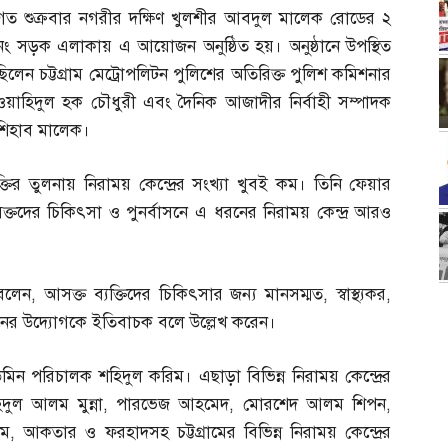
গত শুক্রবার নগরীর দক্ষিণ খুলশীর আবদুল মালেক রোডের ২
নং সড়ক এলাকায় এ আয়োজন অনুষ্ঠিত হয়। অনুষ্ঠানে উপস্থিত
ছিলেন চট্টগ্রাম মেট্রোপলিটন পুলিশের অতিরিক্ত পুলিশ কমিশনার
ওয়াহিদুল হক চৌধুরী এবং দৈনিক আজাদীর নির্বাহী সম্পাদক
শিহাব মালেক।
্যক্তির তুলনায় নিরাময় কেন্দ্রের সংখ্যা খুবই কম। তিনি ফেয়ার
ক্তদের চিকিৎসা ও পুনর্বাসনে এ ধরনের নিরাময় কেন্দ্র আরও
বলেন
,
আসক্ত ব্যক্তিদের চিকিৎসার জন্য মানসম্মত
,
স্বাস্থ্যকর
,
নের উদ্যোগকে ইতিবাচক বলে উল্লেখ করেন।
িন পরিচালক শহিদুল করিম। এছাড়া বিভিন্ন নিরাময় কেন্দ্রের
দুল আলম মুন্না
,
পারভেজ আহমেদ
,
মোরশেদ আলম শিপন
,
াম
,
আকতার ও ফরহাদসহ চট্টগ্রামের বিভিন্ন নিরাময় কেন্দ্রের