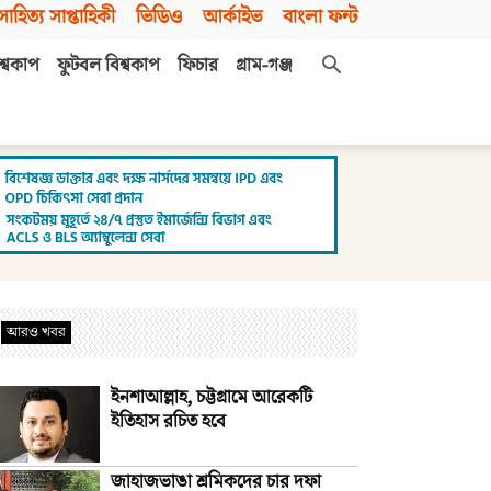
সাহিত্য সাপ্তাহিকী
ভিডিও
আর্কাইভ
বাংলা ফন্ট
শ্বকাপ
ফুটবল বিশ্বকাপ
ফিচার
গ্রাম-গঞ্জ
আরও খবর
ইনশাআল্লাহ, চট্টগ্রামে আরেকটি
ইতিহাস রচিত হবে
জাহাজভাঙা শ্রমিকদের চার দফা