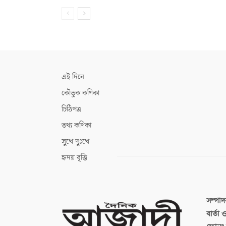
এই দিনে
কৌতুক কণিকা
চিঠিপত্র
তথ্য কণিকা
সুখে দুঃখে
হৃদয় বৃত্তি
সম্পা
বার্তা