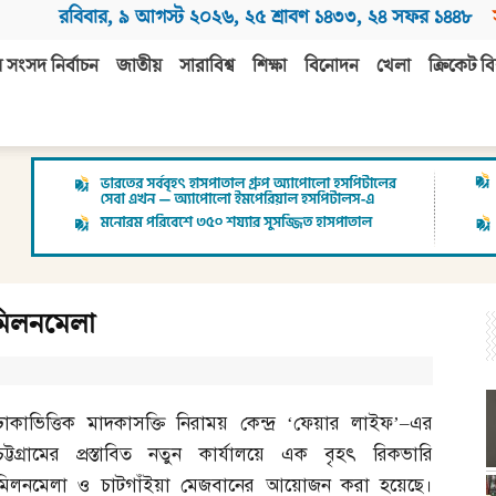
রবিবার
,
৯ আগস্ট ২০২৬
,
২৫ শ্রাবণ ১৪৩৩
,
২৪ সফর ১৪৪৮
 সংসদ নির্বাচন
জাতীয়
সারাবিশ্ব
শিক্ষা
বিনোদন
খেলা
ক্রিকেট বি
 মিলনমেলা
ঢাকাভিত্তিক মাদকাসক্তি নিরাময় কেন্দ্র ‘ফেয়ার লাইফ’
–
এর
চট্টগ্রামের প্রস্তাবিত নতুন কার্যালয়ে এক বৃহৎ রিকভারি
মিলনমেলা ও চাটগাঁইয়া মেজবানের আয়োজন করা হয়েছে।