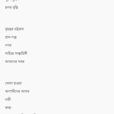
হৃদয় বৃত্তি
বৃহত্তর চট্টগ্রাম
গ্রাম-গঞ্জ
নগর
সাহিত্য সাপ্তাহিকী
আমাদের খবর
খোলা হাওয়া
আগামীদের আসর
নারী
স্বাস্থ্য