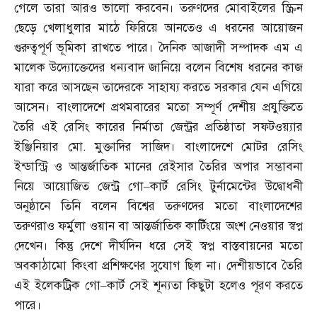
গেলে তারা আরও ভালো করবেন। তরুণদের মোবাইলের স্ক্রিন
ছেড়ে খেলাধুলার মাঠে ফিরিয়ে আনতেও এ ধরনের আয়োজন
গুরুত্বপূর্ণ ভূমিকা রাখতে পারে। দৈনিক আজাদী সম্পাদক এম এ
মালেক উদ্যোক্তেদের ধন্যবাদ জানিয়ে বলেন বিশেষ ধরনের কাজ
যারা করে আসছেন তাদেরকে সাহায্য করতে সরকার যেন এগিয়ে
আসেন। বাংলাদেশে প্রথমবারের মতো সম্পূর্ণ দেশীয় প্রযুক্তিতে
তৈরি এই রেসিং কারের নির্মাতা জেন্ট্রর প্রতিষ্ঠাতা সফটওয়্যার
ইঞ্জিনিয়ার মো
.
মুক্তাদির সাজিদ। বাংলাদেশে মোটর রেসিং
ইন্ডাস্ট্রি ও আন্তর্জাতিক মানের রেইসার তৈরির অপার সম্ভাবনা
নিয়ে আয়োজিত জেন্ট্র গো
–
কার্ট রেসিং টুর্নামেন্টের উদ্বোধনী
অনুষ্ঠানে তিনি বলেন বিশ্বের তরুণদের মতো বাংলাদেশের
তরুণরাও ফর্মুলা ওয়ান বা আন্তর্জাতিক কার্টিংয়ে অংশ নেওয়ার স্বপ্ন
দেখেন। কিন্তু দেশে দীর্ঘদিন ধরে সেই স্বপ্ন বাস্তবায়নের মতো
অবকাঠামো কিংবা প্রশিক্ষণের সুযোগ ছিল না। দেশীয়ভাবে তৈরি
এই ইলেকট্রিক গো
–
কার্ট সেই শূন্যতা কিছুটা হলেও পূরণ করতে
পারে।