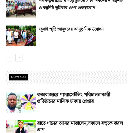
পরিকল্পিত চট্টগ্রাম গড়ে তুলতে সাংবাদিকদের দায়িত্বশীল
ও বস্তুনিষ্ঠ ভূমিকার ওপর গুরুত্বারোপ
জুলাই স্মৃতি জাদুঘরের আনুষ্ঠানিক উদ্বোধন
আরও খবর
কক্সবাজারে প্যারাসেইলিং পরিচালনাকারী
প্রতিষ্ঠানের মালিক ঢাকায় গ্রেপ্তার
রাতে গানের আসর মাতালেন,সকালে সড়কে ঝরল
প্রাণ