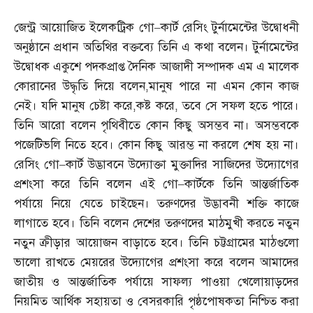
জেন্ট্র আয়োজিত ইলেকট্রিক গো
–
কার্ট রেসিং টুর্নামেন্টের উদ্বোধনী
অনুষ্ঠানে প্রধান অতিথির বক্তব্যে তিনি এ কথা বলেন। টুর্নামেন্টের
উদ্বোধক একুশে পদকপ্রাপ্ত দৈনিক আজাদী সম্পাদক এম এ মালেক
কোরানের উদ্ধৃতি দিয়ে বলেন
,
মানুষ পারে না এমন কোন কাজ
নেই। যদি মানুষ চেষ্টা করে
,
কষ্ট করে
,
তবে সে সফল হতে পারে।
তিনি আরো বলেন পৃথিবীতে কোন কিছু অসম্ভব না। অসম্ভবকে
পজেটিভলি নিতে হবে। কোন কিছু আরম্ভ না করলে শেষ হয় না।
রেসিং গো
–
কার্ট উদ্ভাবনে উদ্যোক্তা মুক্তাদির সাজিদের উদ্যোগের
প্রশংসা করে তিনি বলেন এই গো
–
কার্টকে তিনি আন্তর্জাতিক
পর্যায়ে নিয়ে যেতে চাইছেন। তরুণদের উদ্ভাবনী শক্তি কাজে
লাগাতে হবে। তিনি বলেন দেশের তরুণদের মাঠমুখী করতে নতুন
নতুন ক্রীড়ার আয়োজন বাড়াতে হবে। তিনি চট্টগ্রামের মাঠগুলো
ভালো রাখতে মেয়রের উদ্যোগের প্রশংসা করে বলেন আমাদের
জাতীয় ও আন্তর্জাতিক পর্যায়ে সাফল্য পাওয়া খেলোয়াড়দের
নিয়মিত আর্থিক সহায়তা ও বেসরকারি পৃষ্ঠপোষকতা নিশ্চিত করা