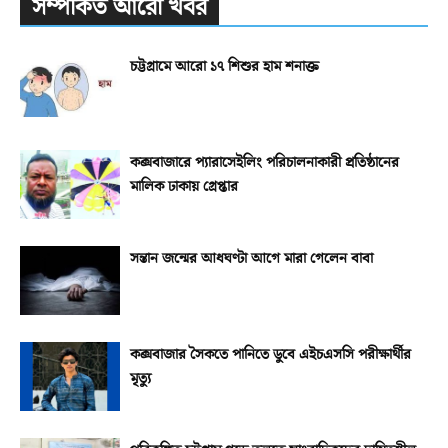
সম্পর্কিত আরো খবর
চট্টগ্রামে আরো ১৭ শিশুর হাম শনাক্ত
কক্সবাজারে প্যারাসেইলিং পরিচালনাকারী প্রতিষ্ঠানের
মালিক ঢাকায় গ্রেপ্তার
সন্তান জন্মের আধঘণ্টা আগে মারা গেলেন বাবা
কক্সবাজার সৈকতে পানিতে ডুবে এইচএসসি পরীক্ষার্থীর
মৃত্যু