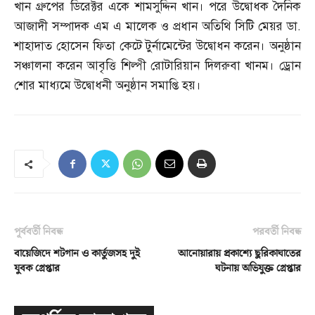
খান গ্রুপের ডিরেক্টর একে শামসুদ্দিন খান। পরে উদ্বোধক দৈনিক
আজাদী সম্পাদক এম এ মালেক ও প্রধান অতিথি সিটি মেয়র ডা
.
শাহাদাত হোসেন ফিতা কেটে টুর্নামেন্টের উদ্বোধন করেন। অনুষ্ঠান
সঞ্চালনা করেন আবৃত্তি শিল্পী রোটারিয়ান দিলরুবা খানম। ড্রোন
শোর মাধ্যমে উদ্বোধনী অনুষ্ঠান সমাপ্তি হয়।
পূর্ববর্তী নিবন্ধ
পরবর্তী নিবন্ধ
বায়েজিদে শটগান ও কার্তুজসহ দুই
আনোয়ারায় প্রকাশ্যে ছুরিকাঘাতের
যুবক গ্রেপ্তার
ঘটনায় অভিযুক্ত গ্রেপ্তার