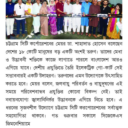
চট্টগ্রাম সিটি কর্পোরেশনের মেয়র ডা
.
শাহাদাত হোসেন বলেছেন
দেশের ১৮ কোটি মানুষের বড় একটি অংশই তরুণ। তাদের মেধা
ও উদ্ভাবনী শক্তিকে কাজে লাগাতে পারলে বাংলাদেশ আরও
এগিয়ে যাবে। দেশীয় প্রযুক্তিতে তৈরি ইলেকট্রিক গো
–
কার্ট সেই
সম্ভাবনারই একটি উদাহরণ। তরুণদের এমন উদ্যোগকে উৎসাহিত
করতে হবে। মেয়র বলেন
,
জলবায়ু পরিবর্তন ও বায়ুদূষণের এই
সময়ে পরিবেশবান্ধব প্রযুক্তির কোনো বিকল্প নেই। তাই
নবায়নযোগ্য জ্বালানিনির্ভর উদ্ভাবনকে এগিয়ে নিতে হবে। এ
ধরনের সৃজনশীল উদ্যোগে চট্টগ্রাম সিটি করপোরেশনের সর্বাত্মক
সহযোগিতা থাকবে। গত শুক্রবার সকালে সিজেকেএস
জিমনেশিয়ামে