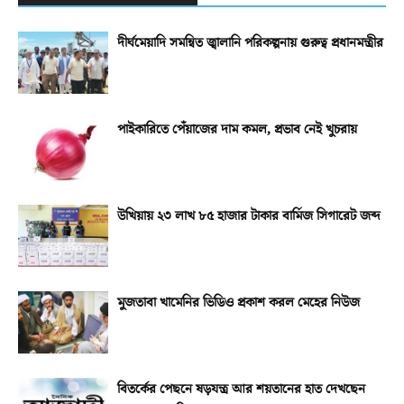
দীর্ঘমেয়াদি সমন্বিত জ্বালানি পরিকল্পনায় গুরুত্ব প্রধানমন্ত্রীর
পাইকারিতে পেঁয়াজের দাম কমল, প্রভাব নেই খুচরায়
উখিয়ায় ২৩ লাখ ৮৫ হাজার টাকার বার্মিজ সিগারেট জব্দ
মুজতাবা খামেনির ভিডিও প্রকাশ করল মেহের নিউজ
বিতর্কের পেছনে ষড়যন্ত্র আর শয়তানের হাত দেখছেন