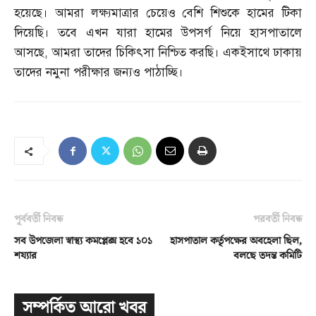
হয়েছে। আমরা লক্ষ্যমাত্রার চেয়েও বেশি শিশুকে হামের টিকা
দিয়েছি। তবে এখন যারা হামের উপসর্গ নিয়ে হাসপাতালে
আসছে
,
আমরা তাদের চিকিৎসা নিশ্চিত করছি। একইসাথে ঢাকায়
তাদের নমুনা পরীক্ষার জন্যও পাঠাচ্ছি।
পূর্ববর্তী নিবন্ধ
পরবর্তী নিবন্ধ
সব উপজেলা স্বাস্থ্য কমপ্লেক্স হবে ১০১
হাসপাতাল কর্তৃপক্ষের অবহেলা ছিল,
শয্যার
বলছে তদন্ত কমিটি
সম্পর্কিত আরো খবর