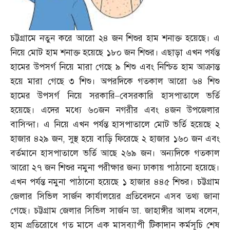
চট্টগ্রামে নতুন করে আরো ২৪ জন শিশুর হাম শনাক্ত হয়েছে। এ
নিয়ে মোট হাম শনাক্ত হয়েছে ১৮০ জন শিশুর। এছাড়া এখন পর্যন্ত
হামের উপসর্গ নিয়ে মারা গেছে ৯ শিশু এবং নিশ্চিত হাম আক্রান্ত
হয়ে মারা গেছে ৩ শিশু। অপরদিকে গতকাল আরো ৬৪ শিশু
হামের উপসর্গ নিয়ে সরকারি
–
বেসরকারি হাসপাতালে ভর্তি
হয়েছে। এদের মধ্যে ৬০জন নগরীর এবং ৪জন উপজেলার
বাসিন্দা। এ নিয়ে এখন পর্যন্ত হাসপাতালে মোট ভর্তি হয়েছে ২
হাজার ৪২৯ জন
,
সুস্থ হয়ে বাড়ি ফিরেছে ২ হাজার ১৬০ জন এবং
বর্তমানে হাসপাতালে ভর্তি আছে ২৬৯ জন। অন্যদিকে গতকাল
আরো ২৭ জন শিশুর নমুনা পরীক্ষার জন্য ঢাকায় পাঠানো হয়েছে।
এখন পর্যন্ত নমুনা পাঠানো হয়েছে ১ হাজার ৪৪৫ শিশুর। চট্টগ্রাম
জেলার সিভিল সার্জন কার্যালয়ের প্রতিবেদনে এসব তথ্য জানা
গেছে। চট্টগ্রাম জেলার সিভিল সার্জন ডা
.
জাহাঙ্গীর আলম বলেন
,
হাম প্রতিরোধে গত মাসে এক মাসব্যাপী টিকাদান কর্মসূচি শেষ