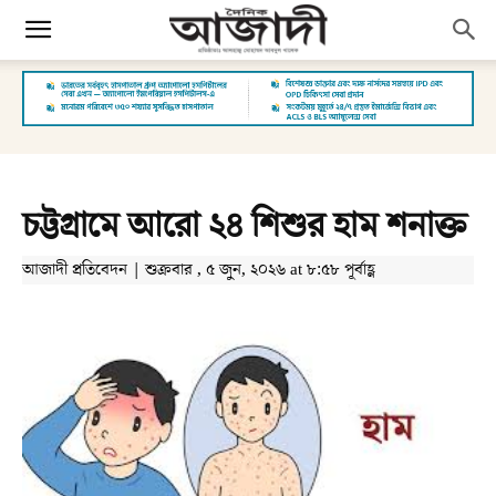
চট্টগ্রামে আরো ২৪ শিশুর হাম শনাক্ত
আজাদী প্রতিবেদন | শুক্রবার , ৫ জুন, ২০২৬ at ৮:৫৮ পূর্বাহ্ণ