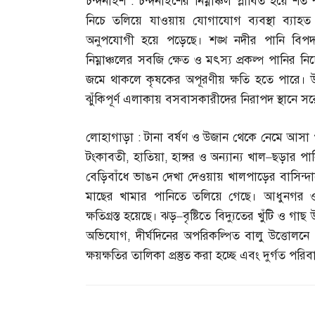
চন্দনাইশ
:
চন্দনাইশের নিম্নাঞ্চল প্লাবিত হয়ে 
নিচে তলিয়ে যাওয়ায় যোগাযোগ ব্যবস্থা ব্যাহ
অনুপযোগী হয়ে পড়েছে। শঙ্খ নদীর পানি বিপদস
নিম্নাঞ্চলের সবজি ক্ষেত ও মৎস্য প্রকল্প পানির ন
জমে থাকলে কৃষকের অপূরণীয় ক্ষতি হতে পারে। উপ
ঝুঁকিপূর্ণ এলাকায় বসবাসকারীদের নিরাপদ স্থানে স
লোহাগাড়া
:
টানা বর্ষণ ও উজান থেকে নেমে আসা পা
টংকাবতী
,
হাতিয়া
,
হাঙ্গর ও অন্যান্য খাল
–
ছড়ার পান
বেড়িবাঁধে ভাঙন দেখা দেওয়ায় খালপাড়ের বাসিন্দ
মাছের খামার পানিতে তলিয়ে গেছে। আধুনগর
ক্ষতিগ্রস্ত হয়েছে। ঝড়
–
বৃষ্টিতে বিদ্যুতের খুঁটি ও গ
অভিযোগ
,
দীর্ঘদিনের অপরিকল্পিত বালু উত্তোলন
ক্ষয়ক্ষতির তালিকা প্রস্তুত করা হচ্ছে এবং দুর্গত প