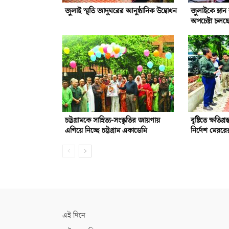
জুলাই স্মৃতি জাদুঘরের আনুষ্ঠানিক উদ্বোধন
জুলাইকে ম্লা
অপচেষ্টা চলছ
চট্টগ্রামকে সাহিত্য-সংস্কৃতির জায়গায়
বৃষ্টিতে ক্ষতিগ্
এগিয়ে নিচ্ছে চট্টগ্রাম একাডেমি
নির্দেশ মেয়রে
এই দিনে