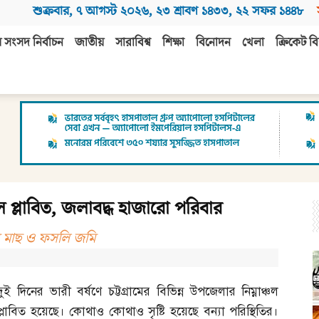
শুক্রবার
,
৭ আগস্ট ২০২৬
,
২৩ শ্রাবণ ১৪৩৩
,
২২ সফর ১৪৪৮
 সংসদ নির্বাচন
জাতীয়
সারাবিশ্ব
শিক্ষা
বিনোদন
খেলা
ক্রিকেট বি
্চল প্লাবিত, জলাবদ্ধ হাজারো পরিবার
ের মাছ ও ফসলি জমি
দুই দিনের ভারী বর্ষণে চট্টগ্রামের বিভিন্ন উপজেলার নিম্নাঞ্চল
প্লাবিত হয়েছে। কোথাও কোথাও সৃষ্টি হয়েছে বন্যা পরিস্থিতির।