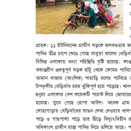
গ্রাহক। ১১ ইউনিয়নের গ্রামীণ সড়কে জলবদ্ধতায় জ
পানির তীব্র চাপে ভেঙে গেছে ডাবুয়া খালের বেড়ি
বিভিন্ন এলাকায় বন্যা পরিস্থিতি সৃষ্টি হয়েছে
অভ্যন্তরীণ গুরুত্বপূর্ণ সড়ক হাঁটু থেকে কোমর প
আমান বাজার
(
আংশিক
)
পাহাড়ি ঢলের পানিতে 
উপকূলীয় বেড়িবাঁধ চরম ঝুঁকিপূর্ণ হয়ে পড়েছে। খান
ছনুয়া এলাকার বেশ কয়েকটি পয়েন্ট দিয়ে জোয়ারের
হয়েছে। ডুবে গেছে রোপা আউশ। অনেক গ্রাম জ
লোহাগাড়ায় বেড়িবাঁধের ভাঙন দেখা দেওয়ায় খালপাড়
পড়ে ও গাছপালা পড়ে তার ছিঁড়ে বিদ্যুৎবিহীন রয়
অধিকাংশ গ্রামীণ রাস্তা পানির নিচে তলিয়ে আছে। 