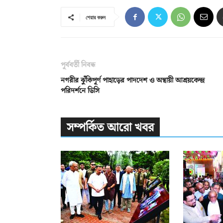
শেয়ার করুন
পূর্ববর্তী নিবন্ধ
নগরীর ঝুঁকিপূর্ণ পাহাড়ের পাদদেশ ও অস্থায়ী আশ্রয়কেন্দ্র
পরিদর্শনে ডিসি
সম্পর্কিত আরো খবর