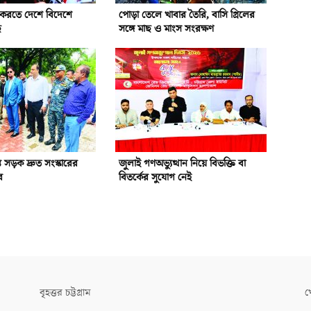
ন করতে দেশে বিদেশে
পোড়া তেলে খাবার তৈরি, বাসি গ্রিলের
ে
সঙ্গে মাছ ও মাংস সংরক্ষণ
রস্ত সড়ক দ্রুত সংস্কারের
জুলাই গণঅভ্যুত্থান নিয়ে বিভক্তি বা
র
বিতর্কের সুযোগ নেই
বৃহত্তর চট্টগ্রাম
খ