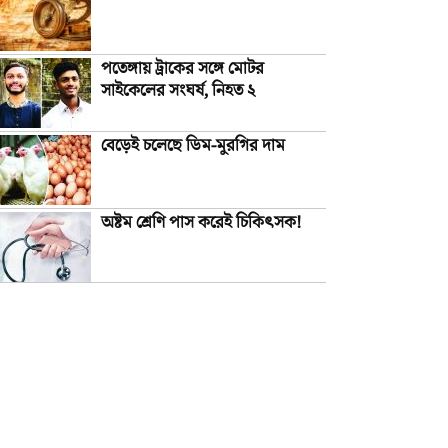
পতেঙ্গায় ট্রাকের সঙ্গে মোটর
সাইকেলের সংঘর্ষ, নিহত ২
বেড়েই চলেছে ডিম-মুরগির দাম
অষ্টম শ্রেণি পাস করেই চিকিৎসক!