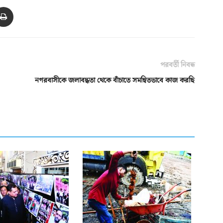
পরবর্তী নিবন্ধ
নগরবাসীকে জলাবদ্ধতা থেকে বাঁচাতে সমন্বিতভাবে কাজ করছি