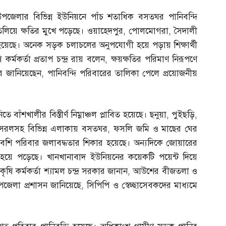
ে উপজেলার বিভিন্ন ইউনিয়নে পাঁচ শতাধিক বসতঘর পানিবন্দি
লিয়ে ক্ষতির মুখে পড়েছে। ওয়াহেদপুর
,
পোলমোগরা
,
সৈদালী
্টি হয়েছে। অনেক সড়ক চলাচলের অনুপযোগী হয়ে পড়ায় শিক্ষার্থী
্মকর্তা প্রতাপ চন্দ্র রায় বলেন
,
ক্ষয়ক্ষতির পরিমাণ নিরূপণে
র জানিয়েছেন
,
পানিবন্দি পরিবারের তালিকা পেলে প্রয়োজনীয়
বাঁশখালীর বিস্তীর্ণ নিম্নাঞ্চল প্লাবিত হয়েছে। ছনুয়া
,
পুইছড়ি
,
 সরলসহ বিভিন্ন এলাকায় বসতঘর
,
ফসলি জমি ও মাছের ঘের
 বেশি পরিবার জলাবদ্ধতার শিকার হয়েছে। অন্যদিকে জোয়ারের
র্ণ হয়ে পড়েছে। খানখানাবাদ ইউনিয়নের কয়েকটি পয়েন্ট দিয়ে
 কর্মকর্তা শ্যামল চন্দ্র সরকার জানান
,
আউশের বীজতলা ও
 উপজেলা প্রশাসন জানিয়েছে
,
সিপিপি ও স্বেচ্ছাসেবকদের মাধ্যমে