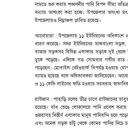
নামতে শুরু করায় শঙ্খনদীর পানি বিপদ সীমা অতিক্
বন্যার আশংকা করা হচ্ছে। উপজেলার অসংখ্য মৎস্
উপজেলায়ও নিম্নাঞ্চল প্লাবিত হয়েছে।
আনোয়ারা
:
উপজেলায় ১১ ইউনিয়নের অধিকাংশ গ্
ধারণ করেছে। সদর ইউনিয়নের ডাকবাংলা সড়ক
বাজার সড়কসহ বিভিন্ন এলাকার সড়কে দুই থেকে তি
ঢুকে পড়েছে। এদিকে গত সোমবার গভীর রাত থেকে
পড়েছেন। মোবাইল নেটওয়ার্ক বিপর্যস্ত হওয়ায় যোগাযো
ব্যাহত হয়েছে বলে অভিভাবকরা জানিয়েছেন। আনোয়ারা 
ও ১১ কেভি লাইনের ক্ষতি হওয়ায় সরবরাহ স্বাভা
রাউজান
:
পাহাড়ি ঢলের তীব্র চাপে রাউজানের ডাবুয়া
হয়েছে। বাঁধ ভেঙে লোকালয়ে পানি প্রবেশ করায় 
গুজরাসহ বিস্তীর্ণ এলাকার মানুষ পানিবন্দি হয়ে
এবং অনেক সড়ক হাঁটু থেকে কোমর পানির নিচে চ