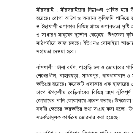
মীরসরাই
:
মীরসরাইয়ের নিম্নাঞ্চল প্লাবিত হয়
হয়েছে। রোপা আউশ ও অন্যান্য কৃষিজমি পানিতে ত
ও ইছাখালী এলাকার বিভিন্ন গ্রামে জলাবদ্ধতা সৃষ
ও সাধারণ মানুষের দুর্ভোগ বেড়েছে। উপজেলা কৃষি কর
মাঠপর্যায়ে কাজ চলছে। ইউএনও সোমাইয়া আক্তা
সহায়তা দেওয়া হবে।
বাঁশখালী
:
টানা বর্ষণ
,
পাহাড়ি ঢল ও জোয়ারের পানিতে 
শেখেরখীল
,
বাহারছড়া
,
সাধনপুর
,
খানখানাবাদ ও
ক্ষতিগ্রস্ত হয়েছে। কয়েকটি এলাকায় এক হাজারের
চাপে উপকূলীয় বেড়িবাঁধের বিভিন্ন অংশ ঝুঁকিপূ
জোয়ারের পানি লোকালয়ে প্রবেশ করছে। উপজেলা কৃষি
সবজি ক্ষেতের ক্ষয়ক্ষতির তথ্য সংগ্রহ করা হচ্ছে।
সতর্কতামূলক কার্যক্রম জোরদার করা হয়েছে।