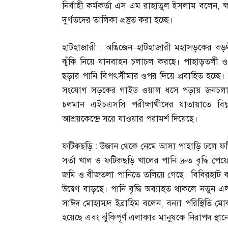
নির্বাহী কর্মকর্তা এস এম রাহাতুল ইসলাম বলেন
,
ক
দুর্গতদের তালিকা প্রস্তুত করা হচ্ছে।
হাটহাজারী
:
অঙিজেন
–
হাটহাজারী মহাসড়কের বড়
ঝুঁকি নিয়ে যানবাহন চলাচল করছে। পাহাড়তলী 
ছড়ার পানি বিপৎসীমার ওপর দিয়ে প্রবাহিত হচ্ছে। মি
সংযোগ সড়কের গাইড ওয়াল ধসে পড়ায় জনচলাচলে 
চলমান এইচএসসি পরীক্ষার্থীদের যাতায়াতে বিঘ্
আশ্রয়কেন্দ্রে সরে যাওয়ার পরামর্শ দিয়েছে।
ফটিকছড়ি
:
উজান থেকে নেমে আসা পাহাড়ি ঢলে ফটি
সর্তা খাল ও ফটিকছড়ি খালের পানি দ্রুত বৃদ্ধি পে
জমি ও বীজতলা পানিতে তলিয়ে গেছে। বিবিরহাট বাজা
উদ্বেগ বাড়ছে। পানি বৃদ্ধি অব্যাহত থাকলে নতুন এল
সাঈদ মোহাম্মদ ইব্রাহিম বলেন
,
বন্যা পরিস্থিতি মোক
হয়েছে এবং ঝুঁকিপূর্ণ এলাকার মানুষকে নিরাপদ স্থা