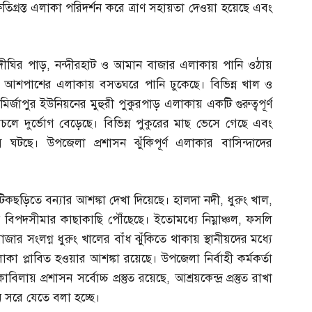
্ষতিগ্রস্ত এলাকা পরিদর্শন করে ত্রাণ সহায়তা দেওয়া হয়েছে এবং
দীঘির পাড়
,
নন্দীরহাট ও আমান বাজার এলাকায় পানি ওঠায়
ও আশপাশের এলাকায় বসতঘরে পানি ঢুকেছে। বিভিন্ন খাল ও
র্জাপুর ইউনিয়নের মুহুরী পুকুরপাড় এলাকায় একটি গুরুত্বপূর্ণ
দুর্ভোগ বেড়েছে। বিভিন্ন পুকুরের মাছ ভেসে গেছে এবং
ন ঘটছে। উপজেলা প্রশাসন ঝুঁকিপূর্ণ এলাকার বাসিন্দাদের
কছড়িতে বন্যার আশঙ্কা দেখা দিয়েছে। হালদা নদী
,
ধুরুং খাল
,
য়ে বিপদসীমার কাছাকাছি পৌঁছেছে। ইতোমধ্যে নিম্নাঞ্চল
,
ফসলি
র সংলগ্ন ধুরুং খালের বাঁধ ঝুঁকিতে থাকায় স্থানীয়দের মধ্যে
াকা প্লাবিত হওয়ার আশঙ্কা রয়েছে। উপজেলা নির্বাহী কর্মকর্তা
াবিলায় প্রশাসন সর্বোচ্চ প্রস্তুত রয়েছে
,
আশ্রয়কেন্দ্র প্রস্তুত রাখা
নে সরে যেতে বলা হচ্ছে।