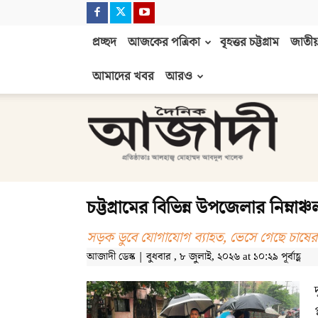
প্রচ্ছদ
আজকের পত্রিকা
বৃহত্তর চট্টগ্রাম
জাতীয়
আমাদের খবর
আরও
দৈনিক
আজাদী
চট্টগ্রামের বিভিন্ন উপজেলার নিম্নাঞ
সড়ক ডুবে যোগাযোগ ব্যাহত, ভেসে গেছে চাষ
আজাদী ডেস্ক | বুধবার , ৮ জুলাই, ২০২৬ at ১০:২৯ পূর্বাহ্ণ