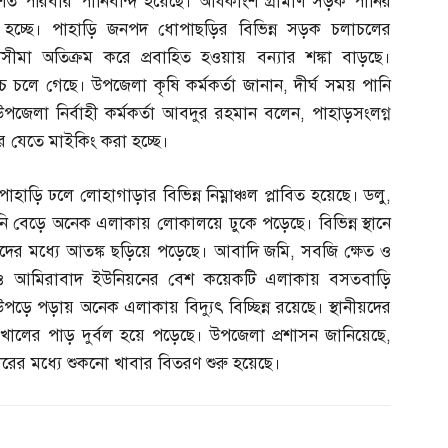
শত শত পরিবার পানিবন্দি হয়েছে। অধিকাংশ গ্রামীণ সড়ক পানির
ত হচ্ছে। পাহাড়ি জনপদ ধোপাছড়ির বিভিন্ন সড়ক চলাচলের
ীমা অতিক্রম করে প্রবাহিত হওয়ায় বন্যার শঙ্কা বাড়ছে।
িচে চলে গেছে। উপজেলা কৃষি কর্মকর্তা জানান
,
দীর্ঘ সময় পানি
জেলা নির্বাহী কর্মকর্তা আবদুর রহমান বলেন
,
পাহাড়সংলগ্ন
রে যেতে মাইকিং করা হচ্ছে।
হাড়ি ঢলে লোহাগাড়ার বিভিন্ন নিম্নাঞ্চল প্লাবিত হয়েছে। ডলু
,
ি বেড়ে অনেক এলাকায় লোকালয়ে ঢুকে পড়েছে। বিভিন্ন স্থানে
াদের মধ্যে আতঙ্ক ছড়িয়ে পড়েছে। আবাদি জমি
,
সবজি ক্ষেত ও
 ও আমিরাবাদ ইউনিয়নের বেশ কয়েকটি এলাকায় বসতবাড়ি
াছ উপড়ে পড়ায় অনেক এলাকায় বিদ্যুৎ বিচ্ছিন্ন রয়েছে। স্থানীয়দের
ে খালের পাড় দুর্বল হয়ে পড়েছে। উপজেলা প্রশাসন জানিয়েছে
,
রিবারের মধ্যে শুকনো খাবার বিতরণ শুরু হয়েছে।