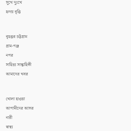
সুখে দুঃখে
হৃদয় বৃত্তি
বৃহত্তর চট্টগ্রাম
গ্রাম-গঞ্জ
নগর
সাহিত্য সাপ্তাহিকী
আমাদের খবর
খোলা হাওয়া
আগামীদের আসর
নারী
স্বাস্থ্য