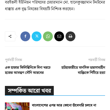
বরইতলী ইউনিয়ন পরিষদের চেয়ারম্যান মো. ছালেকুজ্জামান টমটমের
ধাক্কায় এক বৃদ্ধ নিহতের বিষয়টি নিশ্চিত করছেন।
পূর্ববর্তী নিবন্ধ
পরবর্তী নিবন্ধ
এক হাজার ফিলিস্তিনিকে বিনা খরচে
হাটহাজারীতে মানসিক ভারসাম্যহীন
হজের আমন্ত্রণ সৌদি আরবের
ব্যক্তিকে পিটিয়ে হত্যা
সম্পর্কিত আরো খবর
বাংলাদেশের ওপর আর কোনো তাঁবেদারি চলবে না