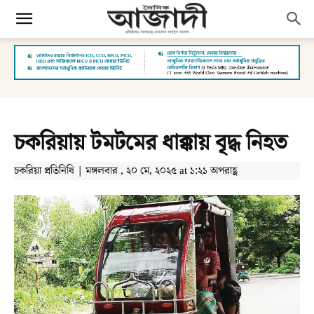
চকরিয়ায় টমটমের ধাক্কায় বৃদ্ধ নিহত
চকরিয়া প্রতিনিধি | মঙ্গলবার , ২০ মে, ২০২৫ at ১:২১ অপরাহ্ণ