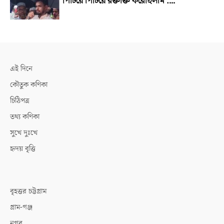
পিটিয়ে পিটিয়ে রক্তাক্ত করেছিলাম :...
এই দিনে
কৌতুক কণিকা
চিঠিপত্র
তথ্য কণিকা
সুখে দুঃখে
হৃদয় বৃত্তি
বৃহত্তর চট্টগ্রাম
গ্রাম-গঞ্জ
নগর