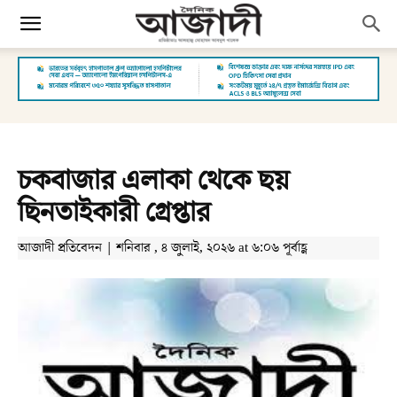
চকবাজার এলাকা থেকে ছয়
ছিনতাইকারী গ্রেপ্তার
আজাদী প্রতিবেদন | শনিবার , ৪ জুলাই, ২০২৬ at ৬:০৬ পূর্বাহ্ণ