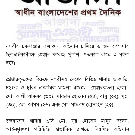
নগরীর চকবাজার এলাকায় অভিযান চালিয়ে ৬ জন পেশাদার
ছিনতাইকারীকে গ্রেপ্তার করেছে পুলিশ। গতকাল রাতে এ ঘটনা
ঘটে।
গ্রেপ্তারকৃতদের বিরুদ্ধে নগরীসহ দেশের বিভিন্ন থানায় ডাকাতি
,
দস্যুতা ও চুরির একাধিক মামলা রয়েছে। গ্রেপ্তারকৃতরা হলো
–
মো
.
আলী আকবর
(
৩০
),
সাজ্জাদ হোসেন
(
২৪
),
বাবু
(
২২
),
মুন্না
(
৩০
),
মো
.
জসিম
(
২৬
)
এবং মো
.
সাজ্জাদ হোসাইন
(
২৫
)
।
চকবাজার থানার ওসি মো
.
নূর হোসেন মামুন বলেন
,
আইনশৃঙ্খলা পরিস্থিতি স্বাভাবিক রাখতে নিয়মিত অভিযান