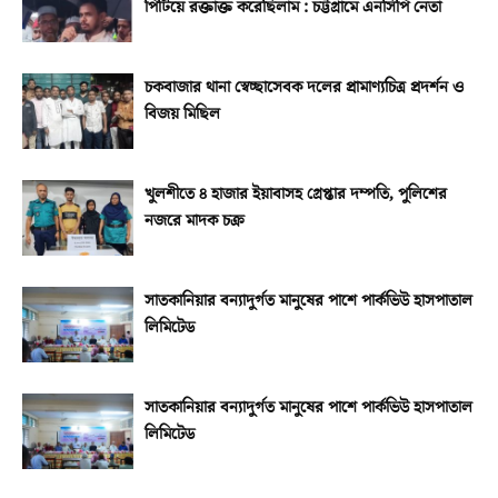
পিটিয়ে রক্তাক্ত করেছিলাম : চট্টগ্রামে এনসিপি নেতা
চকবাজার থানা স্বেচ্ছাসেবক দলের প্রামাণ্যচিত্র প্রদর্শন ও
বিজয় মিছিল
খুলশীতে ৪ হাজার ইয়াবাসহ গ্রেপ্তার দম্পতি, পুলিশের
নজরে মাদক চক্র
সাতকানিয়ার বন্যাদুর্গত মানুষের পাশে পার্কভিউ হাসপাতাল
লিমিটেড
সাতকানিয়ার বন্যাদুর্গত মানুষের পাশে পার্কভিউ হাসপাতাল
লিমিটেড