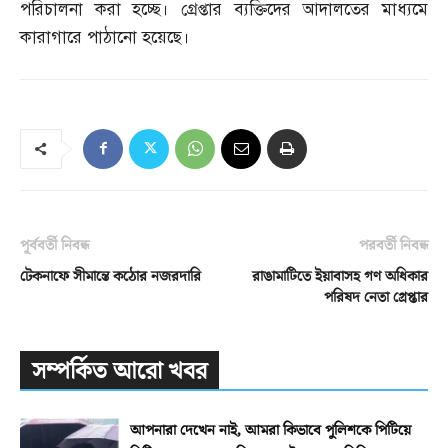
পরিচালনা করা হচ্ছে। গ্রেপ্তার ব্যক্তিদের আদালতের মাধ্যমে
কারাগারে পাঠানো হয়েছে।
পূর্ববর্তী নিবন্ধ
পরবর্তী নিবন্ধ
টেকনাফে সীমান্তে কঠোর নজরদারি
রাঙামাটিতে ইয়াবাসহ গণ অধিকার
পরিষদ নেতা গ্রেপ্তার
সম্পর্কিত আরো খবর
আপনারা দেখেন নাই, আমরা কিভাবে পুলিশকে পিটিয়ে