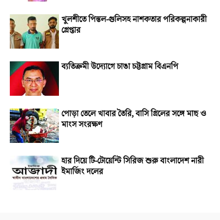
খুলশীতে পিস্তল-গুলিসহ নাশকতার পরিকল্পনাকারী
গ্রেপ্তার
ব্যতিক্রমী উদ্যোগে চাঙা চট্টগ্রাম বিএনপি
পোড়া তেলে খাবার তৈরি, বাসি গ্রিলের সঙ্গে মাছ ও
মাংস সংরক্ষণ
হার দিয়ে টি-টোয়েন্টি সিরিজ শুরু বাংলাদেশ নারী
ইমার্জিং দলের