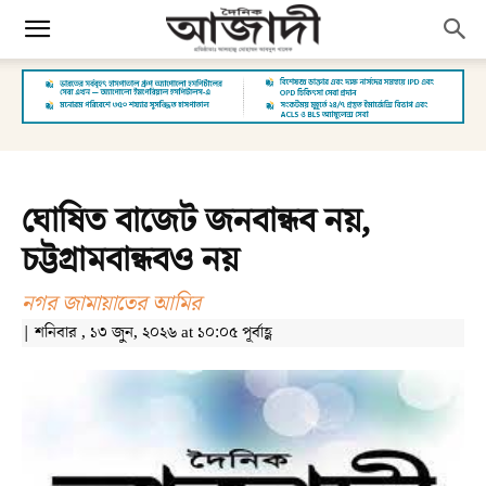
ঘোষিত বাজেট জনবান্ধব নয়,
চট্টগ্রামবান্ধবও নয়
নগর জামায়াতের আমির
| শনিবার , ১৩ জুন, ২০২৬ at ১০:০৫ পূর্বাহ্ণ