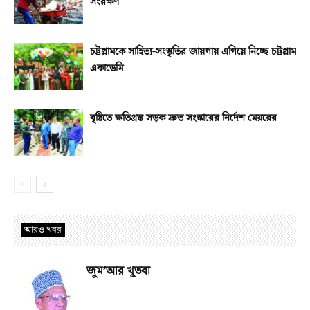
সংরক্ষণ
চট্টগ্রামকে সাহিত্য-সংস্কৃতির জায়গায় এগিয়ে নিচ্ছে চট্টগ্রাম
একাডেমি
বৃষ্টিতে ক্ষতিগ্রস্ত সড়ক দ্রুত সংস্কারের নির্দেশ মেয়রের
আরও খবর
জুম’আর খুতবা