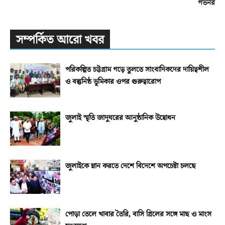
গভর্নর
সম্পর্কিত আরো খবর
পরিকল্পিত চট্টগ্রাম গড়ে তুলতে সাংবাদিকদের দায়িত্বশীল
ও বস্তুনিষ্ঠ ভূমিকার ওপর গুরুত্বারোপ
জুলাই স্মৃতি জাদুঘরের আনুষ্ঠানিক উদ্বোধন
জুলাইকে ম্লান করতে দেশে বিদেশে অপচেষ্টা চলছে
পোড়া তেলে খাবার তৈরি, বাসি গ্রিলের সঙ্গে মাছ ও মাংস