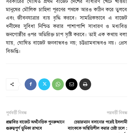
সরকারের ঘোষিত প্রথম বাজেট দেশের সাধারণ খেটে খাওয়া
মানুষের মৌলিক চাহিদা পূরণের পথকে আরও কঠিন করে তুলবে
এবং জীবনযাত্রার ব্যয় বৃদ্ধি করবে। সামগ্রিকভাবে এ বাজেট
ধনীদের সুবিধা নিশ্চিত করার পাশাপাশি সাধারণ ও মধ্যবিত্ত
জনগোষ্ঠীর ওপর অতিরিক্ত চাপ সৃষ্টি করবে। তাই এক কথায় বলা
যায়
,
ঘোষিত বাজেট জনবান্ধবও নয়
;
চট্টগ্রামবান্ধবও নয়। প্রেস
বিজ্ঞপ্তি।
পূর্ববর্তী নিবন্ধ
পরবর্তী নিবন্ধ
প্রস্তাবিত বাজেট অর্থনৈতিক পুনরুত্থানে
চেয়ারম্যান বসানোর পরেই ইসলামী
গুরুত্বপূর্ণ ভূমিকা রাখবে
ব্যাংককে অস্থিতিশীল করার চেষ্টা চলে :