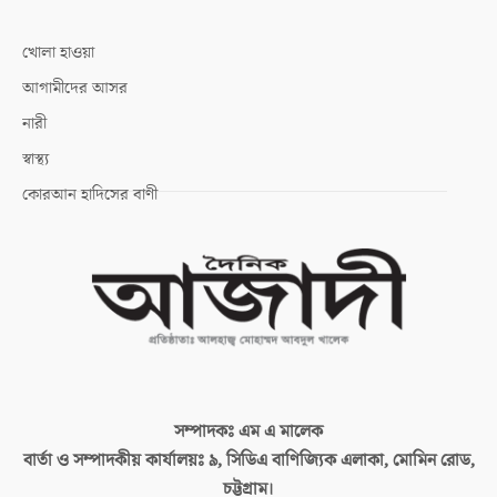
খোলা হাওয়া
আগামীদের আসর
নারী
স্বাস্থ্য
কোরআন হাদিসের বাণী
সম্পাদকঃ
এম এ মালেক
বার্তা ও সম্পাদকীয় কার্যালয়ঃ
৯, সিডিএ বাণিজ্যিক এলাকা, মোমিন রোড,
চট্টগ্রাম।