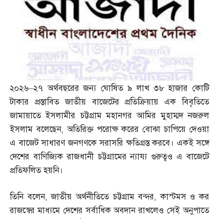
২০২৬
–
২৭ অর্থবছরের জন্য ঘোষিত ৯ লাখ ৩৮ হাজার কোটি
টাকার প্রস্তাবিত জাতীয় বাজেটের প্রতিক্রিয়ায় এক বিবৃতিতে
জামায়াতে ইসলামীর চট্টগ্রাম মহানগর আমির মুহাম্মদ নজরুল
ইসলাম বলেছেন
,
অতিরিক্ত পরোক্ষ করের বোঝা চাপিয়ে দেওয়া
এ বাজেট সাধারণ জনগণকে সরাসরি ক্ষতিগ্রস্ত করবে। একই সঙ্গে
দেশের বাণিজ্যিক রাজধানী চট্টগ্রামের ন্যায্য গুরুত্বও এ বাজেটে
প্রতিফলিত হয়নি।
তিনি বলেন
,
জাতীয় অর্থনীতিতে চট্টগ্রাম বন্দর
,
কাস্টমস ও কর
রাজস্বের মাধ্যমে দেশের সর্বাধিক অবদান রাখলেও সেই অনুপাতে