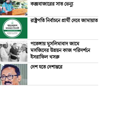
কক্সবাজারের সাত ভেন্যু
রাষ্ট্রপতি নির্বাচনে প্রার্থী দেবে জামায়াত
পতেঙ্গায় মুসলিমাবাদ জামে
মসজিদের উন্নয়ন কাজ পরিদর্শনে
ইসরাফিল খসরু
দেশ হতে দেশান্তরে