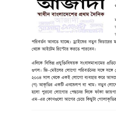
পরিবর্তন আনতে যাচ্ছে। ড্রাইভের নতুন ফিচারের ম
থেকে আইটেম রিস্টোর করতে পারবেন।
এদিকে বিভিন্ন প্রযুক্তিবিষয়ক সংবাদমাধ্যমের প্রত
গুগল। জি
–
মেইলের লোগো পরিবর্তনের সঙ্গে সঙ্গে 
২০০৪ সাল থেকে একই লোগো ব্যবহার করে আসছ
(
গ
)
আকৃতির একটি এনভেলপ বা খাম। নতুন লোগোত
হলো পুরনো লোগোর পেছনের দিকে ফাঁকা জায়গায় 
এম
–
এর কোণগুলো আগের চেয়ে কিছুটা গোলাকৃতির