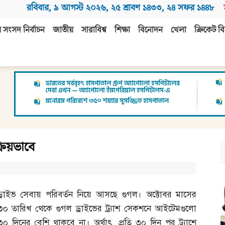
রবিবার
,
৯ আগস্ট ২০২৬
,
২৫ শ্রাবণ ১৪৩৩
,
২৪ সফর ১৪৪৮
 সংসদ নির্বাচন
জাতীয়
সারাবিশ্ব
শিক্ষা
বিনোদন
খেলা
ক্রিকেট বি
্রিয়ভাবে
ড্রাইভ সেবায় পরিবর্তন নিয়ে আসছে গুগল। অক্টোবর মাসের
৩০ তারিখ থেকে গুগল ড্রাইভের ট্র্যাশ সেকশনে আইটেমগুলো
৩০ দিনের বেশি থাকবে না। অর্থাৎ
,
প্রতি ৩০ দিন পর ট্র্যাশে