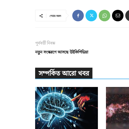
শেয়ার করুন
পূর্ববর্তী নিবন্ধ
নতুন সংস্করণে আসছে উইকিপিডিয়া
সম্পর্কিত আরো খবর