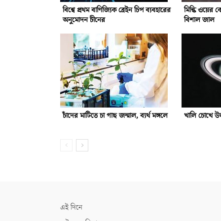
বিশ্বে প্রথম বাণিজ্যিক ব্রেইন চিপ ব্যবহারের
মিল্কি ওয়ের ক
অনুমোদন চীনের
বিশাল জাল
চাঁদের মাটিতে চা গাছ জন্মাল, ব্যর্থ মঙ্গলে
খালি চোখে উজ
এই দিনে