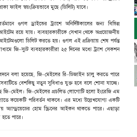
থাকা ফাইল স্বয়ংক্রিয়ভাবে মুছে
(
ডিলিট
)
যাবে।
বর্তমানে গুগল ড্রাইভের ট্র্যাশে অনির্দিষ্টকালের জন্য বিভিন্ন
আইটেম রয়ে যায়। ব্যবহারকারীকে সেখান থেকে অপ্রয়োজনীয়
আইটেমগুলো ডিলিট করতে হয়। গুগল এই প্রক্রিয়ায় শেষ পর্যন্ত
াধ্যমে জি
–
স্যুট ব্যবহারকারীরা ২৫ দিনের মধ্যে ট্র্যাশ সেকশন
িবেদনে বলা হয়েছে
,
জি
–
মেইলের রি
–
ডিজাইন চালু করতে পারে
সেবাটিতে বেশকিছু নতুন সুবিধাও যুক্ত হবে বলে শোনা যাচ্ছে।
ে জি
–
মেইল। জি
–
মেইলের প্রচলিত লোগোটি হলো ইংরেজি এম
ে কয়েকটি পরিবর্তন থাকবে। এর মধ্যে উল্লেখযোগ্য একটি
অ্যান্ড্রয়েডের হোম স্ক্রিনের আইকন থাকতে পারে। এছাড়া
 হতে পারে।