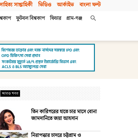
সাহিত্য সাপ্তাহিকী
ভিডিও
আর্কাইভ
বাংলা ফন্ট
শ্বকাপ
ফুটবল বিশ্বকাপ
ফিচার
গ্রাম-গঞ্জ
আরও খবর
তিন কারিগরের হাতে চার মাসে বোনা
জামদানিতে জয়া আহসান
নিরাপত্তার চাদরে চট্টগ্রাম ও