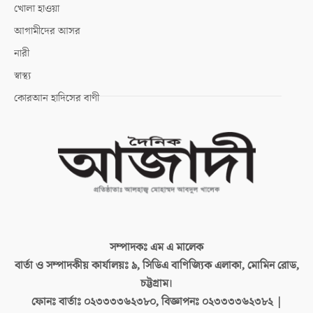
খোলা হাওয়া
আগামীদের আসর
নারী
স্বাস্থ্য
কোরআন হাদিসের বাণী
সম্পাদকঃ
এম এ মালেক
বার্তা ও সম্পাদকীয় কার্যালয়ঃ
৯, সিডিএ বাণিজ্যিক এলাকা, মোমিন রোড,
চট্টগ্রাম।
ফোনঃ বার্তাঃ
০২৩৩৩৩৬২৩৮০, বিজ্ঞাপনঃ ০২৩৩৩৩৬২৩৮২ |