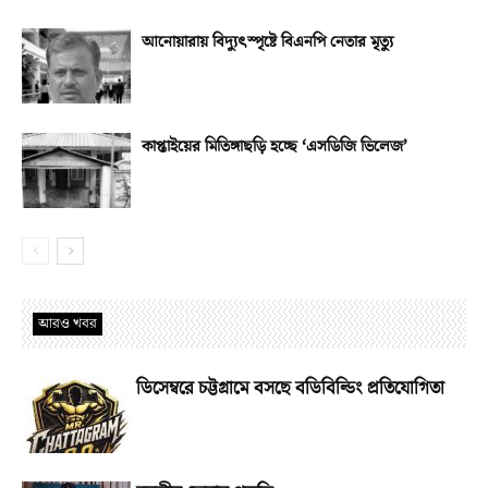
আনোয়ারায় বিদ্যুৎস্পৃষ্টে বিএনপি নেতার মৃত্যু
কাপ্তাইয়ের মিতিঙ্গাছড়ি হচ্ছে ‘এসডিজি ভিলেজ’
আরও খবর
ডিসেম্বরে চট্টগ্রামে বসছে বডিবিল্ডিং প্রতিযোগিতা