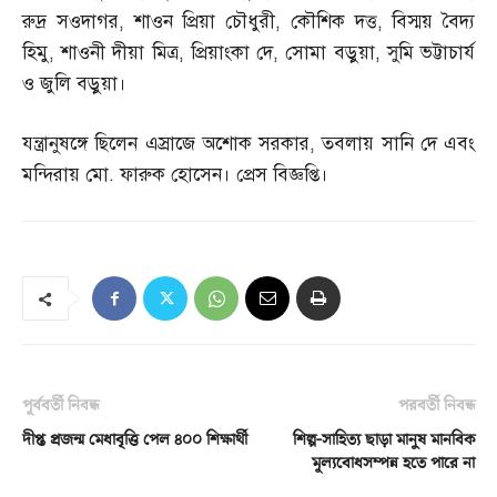
রুদ্র সওদাগর
,
শাওন প্রিয়া চৌধুরী
,
কৌশিক দত্ত
,
বিস্ময় বৈদ্য
হিমু
,
শাওনী দীয়া মিত্র
,
প্রিয়াংকা দে
,
সোমা বড়ুয়া
,
সুমি ভট্টাচার্য
ও জুলি বড়ুয়া।
যন্ত্রানুষঙ্গে ছিলেন এস্রাজে অশোক সরকার
,
তবলায় সানি দে এবং
মন্দিরায় মো
.
ফারুক হোসেন। প্রেস বিজ্ঞপ্তি।
পূর্ববর্তী নিবন্ধ
পরবর্তী নিবন্ধ
দীপ্ত প্রজন্ম মেধাবৃত্তি পেল ৪০০ শিক্ষার্থী
শিল্প-সাহিত্য ছাড়া মানুষ মানবিক
মূল্যবোধসম্পন্ন হতে পারে না