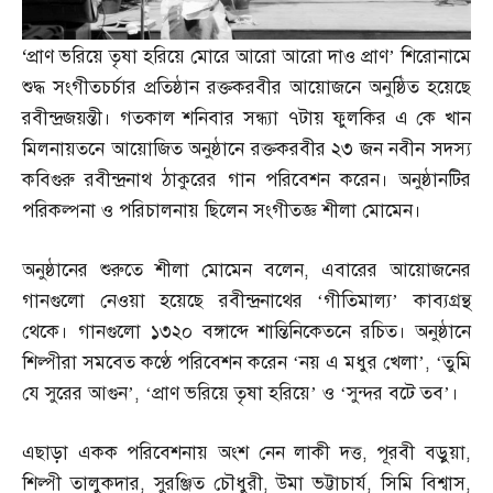
‘
প্রাণ ভরিয়ে তৃষা হরিয়ে মোরে আরো আরো দাও প্রাণ’ শিরোনামে
শুদ্ধ সংগীতচর্চার প্রতিষ্ঠান রক্তকরবীর আয়োজনে অনুষ্ঠিত হয়েছে
রবীন্দ্রজয়ন্তী। গতকাল শনিবার সন্ধ্যা ৭টায় ফুলকির এ কে খান
মিলনায়তনে আয়োজিত অনুষ্ঠানে রক্তকরবীর ২৩ জন নবীন সদস্য
কবিগুরু রবীন্দ্রনাথ ঠাকুরের গান পরিবেশন করেন। অনুষ্ঠানটির
পরিকল্পনা ও পরিচালনায় ছিলেন সংগীতজ্ঞ শীলা মোমেন।
অনুষ্ঠানের শুরুতে শীলা মোমেন বলেন
,
এবারের আয়োজনের
গানগুলো নেওয়া হয়েছে রবীন্দ্রনাথের ‘গীতিমাল্য’ কাব্যগ্রন্থ
থেকে। গানগুলো ১৩২০ বঙ্গাব্দে শান্তিনিকেতনে রচিত। অনুষ্ঠানে
শিল্পীরা সমবেত কণ্ঠে পরিবেশন করেন ‘নয় এ মধুর খেলা’
, ‘
তুমি
যে সুরের আগুন’
, ‘
প্রাণ ভরিয়ে তৃষা হরিয়ে’ ও ‘সুন্দর বটে তব’।
এছাড়া একক পরিবেশনায় অংশ নেন লাকী দত্ত
,
পূরবী বড়ুয়া
,
শিল্পী তালুকদার
,
সুরঞ্জিত চৌধুরী
,
উমা ভট্টাচার্য
,
সিমি বিশ্বাস
,