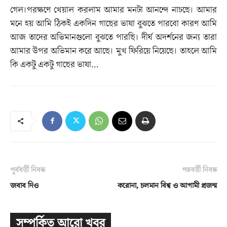
গেল।পরক্ষণে খেয়াল করলাম আমার মনটা আনন্দে নাচছে। আমার
মনে হয় আমি ঠিকই একদিন গাছের ভাষা বুঝতে পারবো কারণ আমি
আজ তাদের অভিমানগুলো বুঝতে পারছি। দীর্ঘ অদর্শনের জন্য তারা
আমার উপর অভিমান করে আছে। মুখ ফিরিয়ে নিয়েছে। তাহলে আমি
কি একটু একটু গাছের ভাষা…
পূর্ববর্তী নিবন্ধ
পরবর্তী নিবন্ধ
জবাব দিও
করোনা, চলমান বিশ্ব ও আগামী প্রজন্ম
সম্পর্কিত আরো খবর