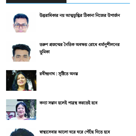
উত্তরাধিকার নয় আত্মতৃপ্তির ঠিকানা নিজের উপার্জন
তরুণ প্রজন্মের নৈতিক অবক্ষয় রোধে ধর্মানুশীলনের
ভূমিকা
রবীন্দ্রনাথ : সৃষ্টিতে অনন্ত
কন্যা সন্তান হলেই পাত্রস্থ করতেই হবে
স্বাস্থ্যসেবার আলো ঘরে ঘরে পৌঁছে দিতে হবে