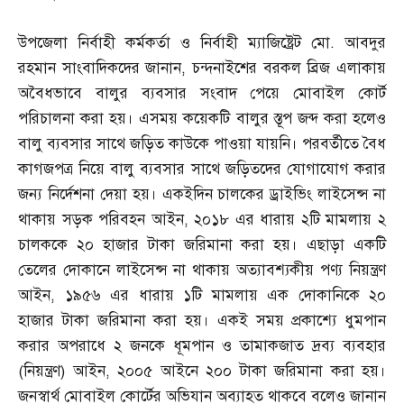
উপজেলা নির্বাহী কর্মকর্তা ও নির্বাহী ম্যাজিষ্ট্রেট মো
.
আবদুর
রহমান সাংবাদিকদের জানান
,
চন্দনাইশের বরকল ব্রিজ এলাকায়
অবৈধভাবে বালুর ব্যবসার সংবাদ পেয়ে মোবাইল কোর্ট
পরিচালনা করা হয়। এসময় কয়েকটি বালুর স্তূপ জব্দ করা হলেও
বালু ব্যবসার সাথে জড়িত কাউকে পাওয়া যায়নি। পরবর্তীতে বৈধ
কাগজপত্র নিয়ে বালু ব্যবসার সাথে জড়িতদের যোগাযোগ করার
জন্য নির্দেশনা দেয়া হয়। একইদিন চালকের ড্রাইভিং লাইসেন্স না
থাকায় সড়ক পরিবহন আইন
,
২০১৮ এর ধারায় ২টি মামলায় ২
চালককে ২০ হাজার টাকা জরিমানা করা হয়। এছাড়া একটি
তেলের দোকানে লাইসেন্স না থাকায় অত্যাবশ্যকীয় পণ্য নিয়ন্ত্রণ
আইন
,
১৯৫৬ এর ধারায় ১টি মামলায় এক দোকানিকে ২০
হাজার টাকা জরিমানা করা হয়। একই সময় প্রকাশ্যে ধুমপান
করার অপরাধে ২ জনকে ধূমপান ও তামাকজাত দ্রব্য ব্যবহার
(
নিয়ন্ত্রণ
)
আইন
,
২০০৫ আইনে ২০০ টাকা জরিমানা করা হয়।
জনস্বার্থ মোবাইল কোর্টের অভিযান অব্যাহত থাকবে বলেও জানান