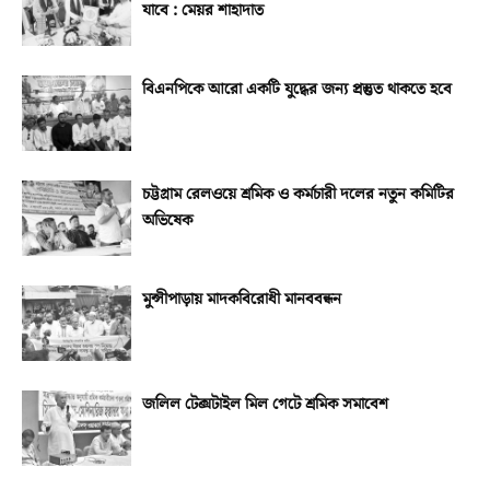
যাবে : মেয়র শাহাদাত
বিএনপিকে আরো একটি যুদ্ধের জন্য প্রস্তুত থাকতে হবে
চট্টগ্রাম রেলওয়ে শ্রমিক ও কর্মচারী দলের নতুন কমিটির
অভিষেক
মুন্সীপাড়ায় মাদকবিরোধী মানববন্ধন
জলিল টেক্সটাইল মিল গেটে শ্রমিক সমাবেশ