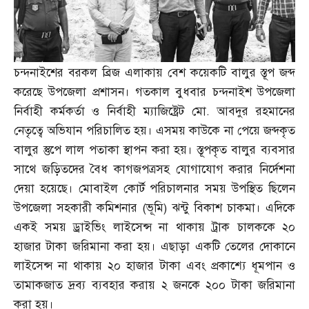
চন্দনাইশের বরকল ব্রিজ এলাকায় বেশ কয়েকটি বালুর স্তূপ জব্দ
করেছে উপজেলা প্রশাসন। গতকাল বুধবার চন্দনাইশ উপজেলা
নির্বাহী কর্মকর্তা ও নির্বাহী ম্যাজিষ্ট্রেট মো
.
আবদুর রহমানের
নেতৃত্বে অভিযান পরিচালিত হয়। এসময় কাউকে না পেয়ে জব্দকৃত
বালুর স্তুপে লাল পতাকা স্থাপন করা হয়। স্তূপকৃত বালুর ব্যবসার
সাথে জড়িতদের বৈধ কাগজপত্রসহ যোগাযোগ করার নির্দেশনা
দেয়া হয়েছে। মোবাইল কোর্ট পরিচালনার সময় উপস্থিত ছিলেন
উপজেলা সহকারী কমিশনার
(
ভূমি
)
ঝন্টু বিকাশ চাকমা। এদিকে
একই সময় ড্রাইভিং লাইসেন্স না থাকায় ট্রাক চালককে ২০
হাজার টাকা জরিমানা করা হয়। এছাড়া একটি তেলের দোকানে
লাইসেন্স না থাকায় ২০ হাজার টাকা এবং প্রকাশ্যে ধূমপান ও
তামাকজাত দ্রব্য ব্যবহার করায় ২ জনকে ২০০ টাকা জরিমানা
করা হয়।