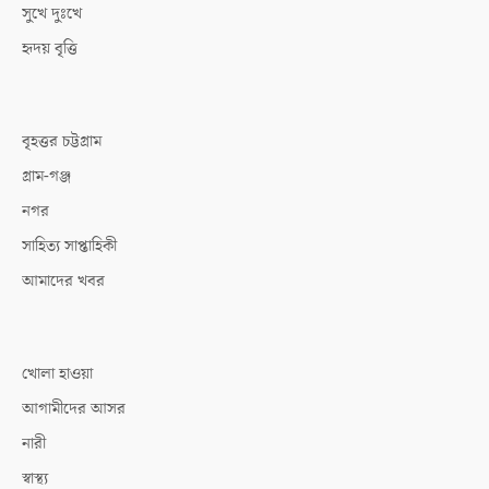
সুখে দুঃখে
হৃদয় বৃত্তি
বৃহত্তর চট্টগ্রাম
গ্রাম-গঞ্জ
নগর
সাহিত্য সাপ্তাহিকী
আমাদের খবর
খোলা হাওয়া
আগামীদের আসর
নারী
স্বাস্থ্য