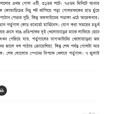
নালদোর প্রথম গোল এটি
,
৩১তম শটে। ৭৫তম মিনিটে আবার
 কোভাচিচের নিচু শট ঝাঁপিয়ে পড়া গোলরক্ষকের হাত ছুঁয়ে
 পাঠান পেতার সুচি
,
কিন্তু অফসাইডের পতাকা ওঠে আরেকবার।
ান পর্তুগাল কোচ রবের্তো মার্তিনেস। যোগ করা সময়ের চতুর্থ
য়ের ক্রসে বঙে প্রতিপক্ষের দুই খেলোয়াড়ের মাঝে লাফিয়ে হেডে
যখন পেরিয়ে যায়
,
পর্তুগালের ডাগআউটের খেলোয়াড়রা জয়
াদের জালে বল পাঠায় ক্রোয়েশিয়া
,
কিন্তু শেষ পর্যন্ত গোলটা আর
। শেষ ষোলোয় স্পেনের বিপক্ষে খেলবে পর্তুগাল। ৭ জুলাই