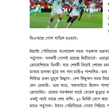
ভিএআরে গোল বাতিল হওয়ায়।
টরন্টো স্টেডিয়ামে বাংলাদেশ সময় গতকাল শুক্রবার 
পর্তুগাল। সবকটি গোলই হয়েছে দ্বিতীয়ার্ধে। এছ
ক্রোয়েশিয়ার তিনটি। যার শেষটি নিয়েই শেষের চ
মাথায় হালকা ছুঁয়ে বল পান মারিও পাশালিচ। তার
শিবিরে তখন তুমুল উচ্ছ্বাস। বেশ কিছুক্ষণ সময় 
দেন রেফারি। তার মতে
,
অফসাইডে ছিলেন পাশালি
ক্রোয়াটরা। তাদের সমর্থকরা মাঠে বোতল ছুড়তে থা
একটু পরই বাজে শেষ বাঁশি। ১০ মিনিট যোগ করা
মাতে পর্তুগাল। ইভান পেরিসিচের গোলে পিছিয়ে 