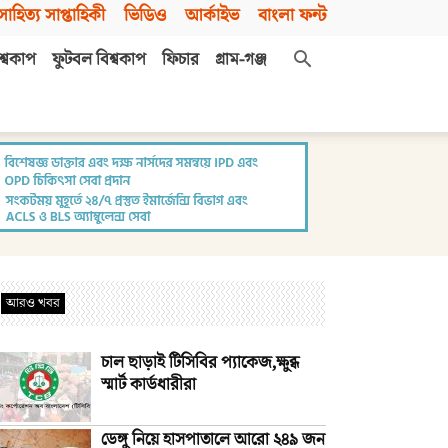
সাহিত্য সাপ্তাহিকী
ভিডিও
আর্কাইভ
বাংলা ফন্ট
শ্বকাপ
ফুটবল বিশ্বকাপ
ফিচার
গ্রাম-গঞ্জ
আরও খবর
চাল ছাড়াই টিসিবির প্যাকেজ,ক্ষুব্ধ
স্মার্ট কার্ডধারীরা
ডেঙ্গু নিয়ে হাসপাতালে আরো ২৪৯ জন