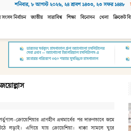
শনিবার
,
৮ আগস্ট ২০২৬
,
২৪ শ্রাবণ ১৪৩৩
,
২৩ সফর ১৪৪৮
 সংসদ নির্বাচন
জাতীয়
সারাবিশ্ব
শিক্ষা
বিনোদন
খেলা
ক্রিকেট বি
 জয়োল্লাস
পর্তুগাল
–
ক্রোয়েশিয়ার প্রাণহীন প্রথমার্ধের পর দারুণভাবে জমে
উঠে লড়াই। এগিয়ে যায় ক্রোয়েশিয়া। ধাক্কা সামলে ঘুরে