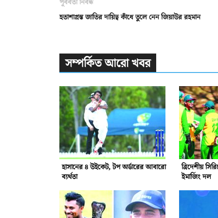
পূর্ববর্তী নিবন্ধ
হতাশাগ্রস্ত জাতির দায়িত্ব কাঁধে তুলে নেন জিয়াউর রহমান
সম্পর্কিত আরো খবর
হাসানের ৪ উইকেট, টপ অর্ডারের আবারো
ত্রিদেশীয় সি
ব্যর্থতা
ইমার্জিং দল