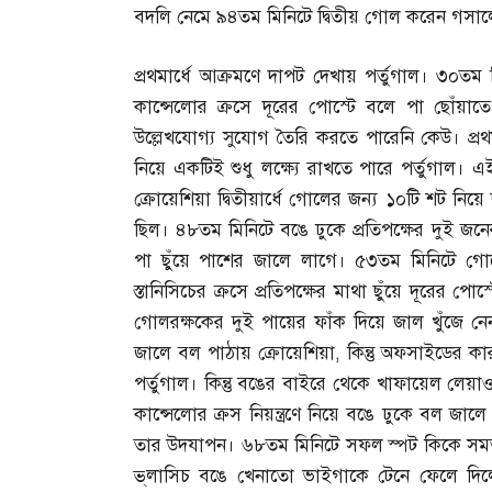
বদলি নেমে ৯৪তম মিনিটে দ্বিতীয় গোল করেন গসা
প্রথমার্ধে আক্রমণে দাপট দেখায় পর্তুগাল। ৩০ত
কান্সেলোর ক্রসে দূরের পোস্টে বলে পা ছোঁয়া
উল্লেখযোগ্য সুযোগ তৈরি করতে পারেনি কেউ। প্র
নিয়ে একটিই শুধু লক্ষ্যে রাখতে পারে পর্তুগাল।
ক্রোয়েশিয়া দ্বিতীয়ার্ধে গোলের জন্য ১০টি শট নিয়ে 
ছিল। ৪৮তম মিনিটে বঙে ঢুকে প্রতিপক্ষের দুই জ
পা ছুঁয়ে পাশের জালে লাগে। ৫৩তম মিনিটে গ
স্তানিসিচের ক্রসে প্রতিপক্ষের মাথা ছুঁয়ে দূরে
গোলরক্ষকের দুই পায়ের ফাঁক দিয়ে জাল খুঁজে ন
জালে বল পাঠায় ক্রোয়েশিয়া
,
কিন্তু অফসাইডের 
পর্তুগাল। কিন্তু বঙের বাইরে থেকে খাফায়েল লে
কান্সেলোর ক্রস নিয়ন্ত্রণে নিয়ে বঙে ঢুকে বল জা
তার উদযাপন। ৬৮তম মিনিটে সফল স্পট কিকে সমত
ভ্‌লাসিচ বঙে খেনাতো ভাইগাকে টেনে ফেলে দিল