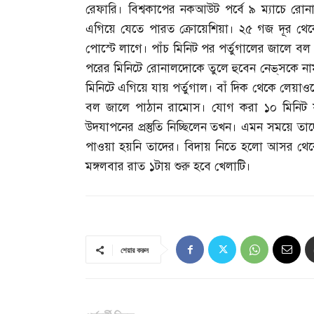
রেফারি। বিশ্বকাপের নকআউট পর্বে ৯ ম্যাচে রো
এগিয়ে যেতে পারত ক্রোয়েশিয়া। ২৫ গজ দূর থেকে
পোস্টে লাগে। পাঁচ মিনিট পর পর্তুগালের জালে বল
পরের মিনিটে রোনালদোকে তুলে হুবেন নেভ্‌সকে নাম
মিনিটে এগিয়ে যায় পর্তুগাল। বাঁ দিক থেকে লেয়াও
বল জালে পাঠান রামোস। যোগ করা ১০ মিনিট 
উদযাপনের প্রস্তুতি নিচ্ছিলেন তখন। এমন সময়ে ত
পাওয়া হয়নি তাদের। বিদায় নিতে হলো আসর থেকে
মঙ্গলবার রাত ১টায় শুরু হবে খেলাটি।
শেয়ার করুন