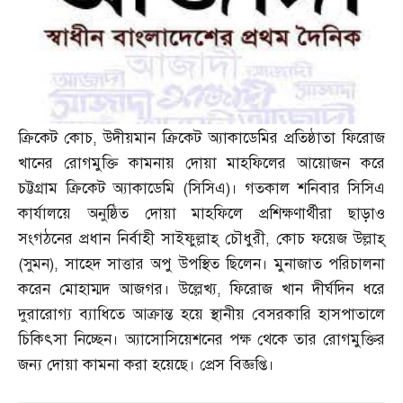
ক্রিকেট কোচ
,
উদীয়মান ক্রিকেট অ্যাকাডেমির প্রতিষ্ঠাতা ফিরোজ
খানের রোগমুক্তি কামনায় দোয়া মাহফিলের আয়োজন করে
চট্টগ্রাম ক্রিকেট অ্যাকাডেমি
(
সিসিএ
)
। গতকাল শনিবার সিসিএ
কার্যালয়ে অনুষ্ঠিত দোয়া মাহফিলে প্রশিক্ষণার্থীরা ছাড়াও
সংগঠনের প্রধান নির্বাহী সাইফুল্লাহ্‌ চৌধুরী
,
কোচ ফয়েজ উল্লাহ্‌
(
সুমন
),
সাহেদ সাত্তার অপু উপস্থিত ছিলেন। মুনাজাত পরিচালনা
করেন মোহাম্মদ আজগর। উল্লেখ্য
,
ফিরোজ খান দীর্ঘদিন ধরে
দুরারোগ্য ব্যাধিতে আক্রান্ত হয়ে স্থানীয় বেসরকারি হাসপাতালে
চিকিৎসা নিচ্ছেন। অ্যাসোসিয়েশনের পক্ষ থেকে তার রোগমুক্তির
জন্য দোয়া কামনা করা হয়েছে। প্রেস বিজ্ঞপ্তি।