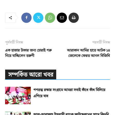
পূর্ববর্তী নিবন্ধ
পরবর্তী নিবন্ধ
এক হাজার টাকার জন্য চোরাই গরু
আরাকান আর্মির হাতে আটক ১৪
নিয়ে যাচ্ছিলেন তরুণী
জেলেকে ফেরত আনল বিজিবি
সম্পর্কিত আরো খবর
গণতন্ত্র রক্ষার সংগ্রামে আমরা সবাই কাঁধে কাঁধ মিলিয়ে
এগিয়ে যাব
আল-আরাফাহ্‌ ইসলামী ব্যাংক ফাউন্ডেশনের সাথে কিডনি