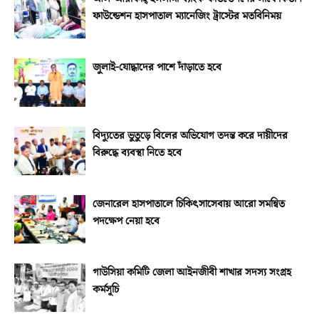
ফাউন্ডেশন হাসপাতাল ম্যানেজিং ট্রাস্টের মতবিনিময়
জুলাই-যোদ্ধাদের পাশে দাঁড়াতে হবে
বিদ্যুতের ভুতুড়ে বিলের অভিযোগ তদন্ত করে দায়ীদের
বিরুদ্ধে ব্যবস্থা নিতে হবে
জেনারেল হাসপাতালে চিকিৎসাসেবায় আরো সমন্বিত
পদক্ষেপ নেয়া হবে
গাউসিয়া কমিটি জেলা আইনজীবী শাখার সদস্য সংগ্রহ
কর্মসূচি