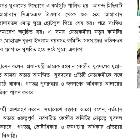
নগর যুবদলের উদ্যোগে এ কর্মসূচি পালিত হয়। আনন্দ মিছিলটি
আগ্রাবাদ সিএন্ডএফ টাওয়ার থেকে শুরু হয়ে আগ্রাবাদ
বাদামতল মোড় ঘুরে ছোটপুল গিয়ে শেষ হয়। পরে সংক্ষিপ্ত
সমাবেশ অনুষ্ঠিত হয়। এ সময় নেতাকর্মীরা নতুন কমিটির
ক মোহাম্মদ নূরুল ইসলাম নয়নসহ কমিটির সদস্যদের অভিনন্দন
ীদের স্লোগানে মুখরিত হয়ে ওঠে পুরো এলাকা।
োসেন বলেন
,
প্রধানমন্ত্রী তারেক রহমান কেন্দ্রীয় যুবদলের মুন্না
–
 আমরা অত্যন্ত আনন্দিত। যুবদলের প্রতিটি নেতাকর্মীকে সঙ্গে
 থাকব। গণতন্ত্র পুনরুদ্ধার ও জনগণের অধিকার আদায়ের
মিকা পালন করবে।
র্মী অংশগ্রহণ করেন। সমাবেশে বক্তারা আরো বলেন
,
বর্তমান
ন্ত গুরুত্বপূর্ণ। নবগঠিত কেন্দ্রীয় কমিটির নেতৃত্বে যুবদল
বে। গণতন্ত্র
,
ভোটাধিকার ও জনগণের অধিকার প্রতিষ্ঠার
িজ্ঞপ্তি।