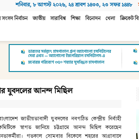
শনিবার
,
৮ আগস্ট ২০২৬
,
২৪ শ্রাবণ ১৪৩৩
,
২৩ সফর ১৪৪৮
 সংসদ নির্বাচন
জাতীয়
সারাবিশ্ব
শিক্ষা
বিনোদন
খেলা
ক্রিকেট বি
নগর যুবদলের আনন্দ মিছিল
বাংলাদেশ জাতীয়তাবাদী যুবদলের নবগঠিত কেন্দ্রীয় নির্বাহী
কমিটিকে স্বাগত জানিয়ে চট্টগ্রামে আনন্দ মিছিল করেছেন
নেতাকর্মীরা। গতকাল সোমবার বিকেলে শহরের আগ্রাবাদে