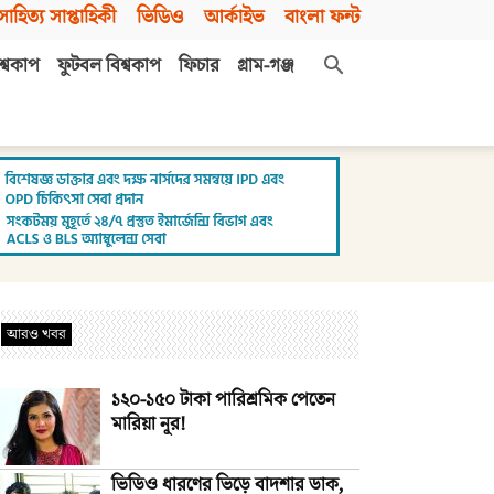
সাহিত্য সাপ্তাহিকী
ভিডিও
আর্কাইভ
বাংলা ফন্ট
শ্বকাপ
ফুটবল বিশ্বকাপ
ফিচার
গ্রাম-গঞ্জ
আরও খবর
১২০-১৫০ টাকা পারিশ্রমিক পেতেন
মারিয়া নূর!
ভিডিও ধারণের ভিড়ে বাদশার ডাক,