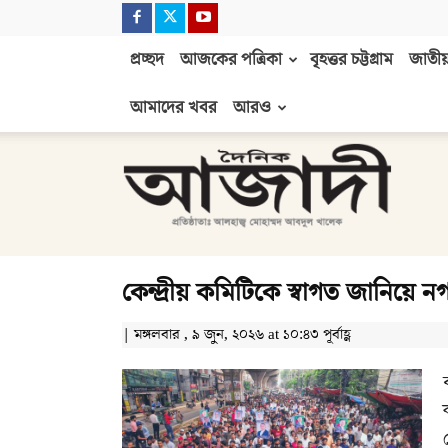
প্রচ্ছদ
আজকের পত্রিকা
বৃহত্তর চট্টগ্রাম
জাতীয়
আমাদের খবর
আরও
দৈনিক
আজাদী
কেন্দ্রীয় কমিটিকে স্বাগত জানিয়ে 
| মঙ্গলবার , ৯ জুন, ২০২৬ at ১০:৪৩ পূর্বাহ্ণ