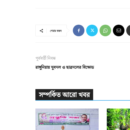
শেয়ার করুন
পূর্ববর্তী নিবন্ধ
রাঙ্গুনিয়ায় যুবদল ও ছাত্রদলের বিক্ষোভ
সম্পর্কিত আরো খবর