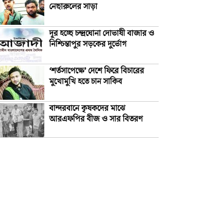
নেছারুলের সাড়া
দূর হচ্ছে চন্দ্রঘোনা দোভাষী বাজার ও
নিশ্চিন্তাপুর সড়কের দুর্ভোগ
‘শর্তসাপেক্ষে’ দেশে ফিরে বিচারের
মুখোমুখি হতে চান সাকিব
বান্দরবানে কৃষকদের মাঝে
আরএফপির বীজ ও সার বিতরণ