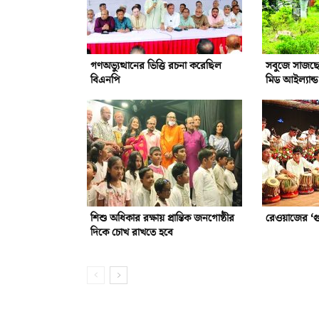
গণঅভ্যুত্থানের ভিত্তি রচনা করেছিল
সবুজে সাজছে
বিএনপি
মিড আইল্যান্ড
শিশু অধিকার রক্ষায় প্রান্তিক জনগোষ্ঠীর
রেওয়াজের ‘গুর
দিকে চোখ রাখতে হবে