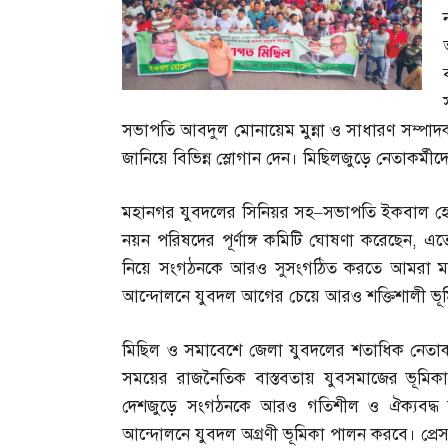
সভাপতি আবদুল মোনায়েম মুন্না ও সাধারণ সম্পাদ
জানিয়ে বিভিন্ন স্লোগান দেন। মিছিলজুড়ে নেতাকর্ম
মহানগর যুবদলের সিনিয়র সহ
–
সভাপতি ইকবাল হ
নয়ন পরিষদের পূর্ণাঙ্গ কমিটি ঘোষণা করেছেন
,
এতে
নিয়ে সংগঠনকে আরও সুসংগঠিত করতে আমরা মাঠে
আন্দোলনে যুবদল আগের চেয়ে আরও শক্তিশালী ভূ
মিছিল ও সমাবেশে জেলা যুবদলের শতাধিক নেতাক
সময়ের রাজনৈতিক বাস্তবতায় যুবসমাজের ভূমিকা অত্য
দেশজুড়ে সংগঠনকে আরও গতিশীল ও ঐক্যবদ্ধ কর
আন্দোলনে যুবদল অগ্রণী ভূমিকা পালন করবে। প্রেস ব