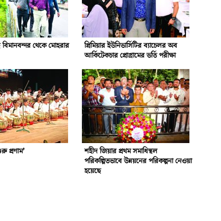
 বিমানবন্দর থেকে মোহরার
প্রিমিয়ার ইউনিভার্সিটির ব্যাচেলর অব
আর্কিটেকচার প্রোগ্রামের ভর্তি পরীক্ষা
ু প্রণাম’
শহীদ জিয়ার প্রথম সমাধিস্থল
পরিকল্পিতভাবে উন্নয়নের পরিকল্পনা নেওয়া
হয়েছে