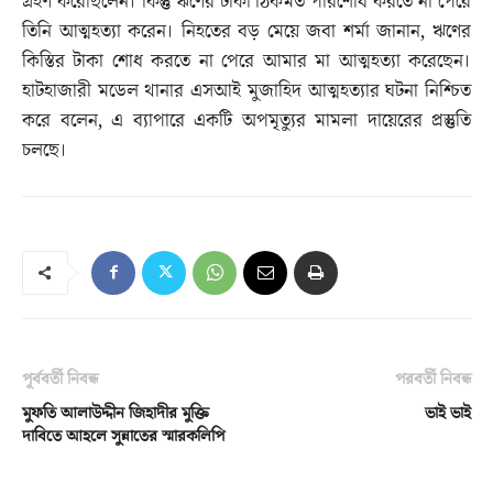
গ্রহণ করেছিলেন। কিন্তু ঋণের টাকা ঠিকমত পরিশোধ করতে না পেরে
তিনি আত্মহত্যা করেন। নিহতের বড় মেয়ে জবা শর্মা জানান, ঋণের
কিস্তির টাকা শোধ করতে না পেরে আমার মা আত্মহত্যা করেছেন।
হাটহাজারী মডেল থানার এসআই মুজাহিদ আত্মহত্যার ঘটনা নিশ্চিত
করে বলেন, এ ব্যাপারে একটি অপমৃত্যুর মামলা দায়েরের প্রস্তুতি
চলছে।
পূর্ববর্তী নিবন্ধ
পরবর্তী নিবন্ধ
মুফতি আলাউদ্দীন জিহাদীর মুক্তি
ভাই ভাই
দাবিতে আহলে সুন্নাতের স্মারকলিপি