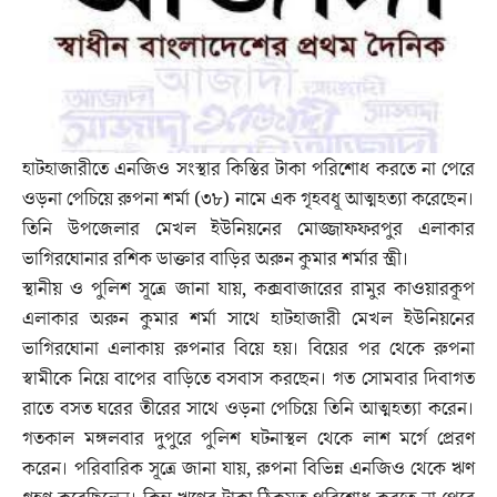
হাটহাজারীতে এনজিও সংস্থার কিস্তির টাকা পরিশোধ করতে না পেরে
ওড়না পেচিয়ে রুপনা শর্মা (৩৮) নামে এক গৃহবধূ আত্মহত্যা করেছেন।
তিনি উপজেলার মেখল ইউনিয়নের মোজ্জাফফরপুর এলাকার
ভাগিরঘোনার রশিক ডাক্তার বাড়ির অরুন কুমার শর্মার স্ত্রী।
স্থানীয় ও পুলিশ সূত্রে জানা যায়, কক্সবাজারের রামুর কাওয়ারকূপ
এলাকার অরুন কুমার শর্মা সাথে হাটহাজারী মেখল ইউনিয়নের
ভাগিরঘোনা এলাকায় রুপনার বিয়ে হয়। বিয়ের পর থেকে রুপনা
স্বামীকে নিয়ে বাপের বাড়িতে বসবাস করছেন। গত সোমবার দিবাগত
রাতে বসত ঘরের তীরের সাথে ওড়না পেচিয়ে তিনি আত্মহত্যা করেন।
গতকাল মঙ্গলবার দুপুরে পুলিশ ঘটনাস্থল থেকে লাশ মর্গে প্রেরণ
করেন। পরিবারিক সূত্রে জানা যায়, রুপনা বিভিন্ন এনজিও থেকে ঋণ