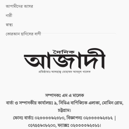
আগামীদের আসর
নারী
স্বাস্থ্য
কোরআন হাদিসের বাণী
সম্পাদকঃ
এম এ মালেক
বার্তা ও সম্পাদকীয় কার্যালয়ঃ
৯, সিডিএ বাণিজ্যিক এলাকা, মোমিন রোড,
চট্টগ্রাম।
ফোনঃ বার্তাঃ
০২৩৩৩৩৬২৩৮০, বিজ্ঞাপনঃ ০২৩৩৩৩৬২৩৮২ |
০১৭৫৫৬০৮২০০, ফ্যাক্সঃ ০২৩৩৩৩৬২৩৮১।