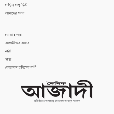
সাহিত্য সাপ্তাহিকী
আমাদের খবর
খোলা হাওয়া
আগামীদের আসর
নারী
স্বাস্থ্য
কোরআন হাদিসের বাণী