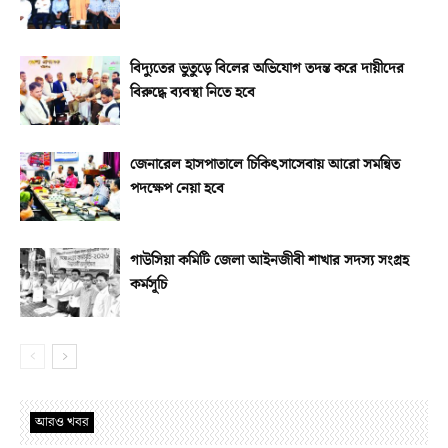
বিদ্যুতের ভুতুড়ে বিলের অভিযোগ তদন্ত করে দায়ীদের
বিরুদ্ধে ব্যবস্থা নিতে হবে
জেনারেল হাসপাতালে চিকিৎসাসেবায় আরো সমন্বিত
পদক্ষেপ নেয়া হবে
গাউসিয়া কমিটি জেলা আইনজীবী শাখার সদস্য সংগ্রহ
কর্মসূচি
আরও খবর