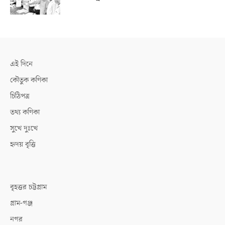
এই দিনে
কৌতুক কণিকা
চিঠিপত্র
তথ্য কণিকা
সুখে দুঃখে
হৃদয় বৃত্তি
বৃহত্তর চট্টগ্রাম
গ্রাম-গঞ্জ
নগর