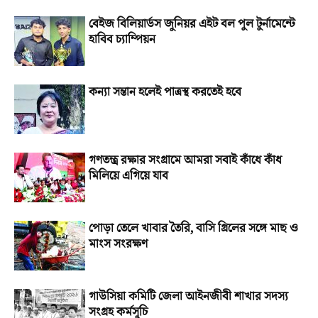
বেইজ বিলিয়ার্ডস জুনিয়র এইট বল পুল টুর্নামেন্টে
হাবিব চ্যাম্পিয়ন
কন্যা সন্তান হলেই পাত্রস্থ করতেই হবে
গণতন্ত্র রক্ষার সংগ্রামে আমরা সবাই কাঁধে কাঁধ
মিলিয়ে এগিয়ে যাব
পোড়া তেলে খাবার তৈরি, বাসি গ্রিলের সঙ্গে মাছ ও
মাংস সংরক্ষণ
গাউসিয়া কমিটি জেলা আইনজীবী শাখার সদস্য
সংগ্রহ কর্মসূচি