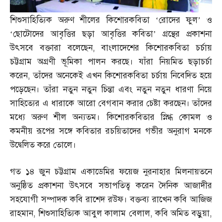
শিশুসাহিত্যিক অরুণ শীলের কিশোরকবিতা ‘রোদের ফুল’ ও
‘ছোটোদের আবৃত্তির ছড়া আবৃত্তির কবিতা’ গ্রন্থের প্রকাশনা
উৎসবে বক্তারা বলেছেন
,
বাংলাদেশের কিশোরকবিতা চর্চায়
চট্টগ্রাম অগ্রণী ভূমিকা পালন করছে। যাঁরা নিয়মিত ছড়াচর্চা
করেন
,
তাঁদের অনেকেই এখন কিশোরকবিতা চর্চায় নিবেদিত হয়ে
পড়েছেন। তাঁরা নতুন নতুন চিন্তা এবং নতুন নতুন ধারণা নিয়ে
সাহিত্যের এ ধারাকে আরো বেগবান করার চেষ্টা করছেন। তাঁদের
মধ্যে অরুণ শীল অন্যতম। কিশোরকবিতার স্নিগ্ধ কোমল ও
কমনীয় রূপের সঙ্গে কবিতার রচয়িতাদের গভীর অনুরাগ মনকে
উদ্বেলিত করে তোলে।
গত ১৪ জুন চট্টগ্রাম একাডেমির ফয়েজ নুরনাহার মিলনায়তনে
অনুষ্ঠিত প্রকাশনা উৎসবে সভাপতিত্ব করেন দৈনিক আজাদীর
সহযোগী সম্পাদক কবি রাশেদ রউফ। বক্তব্য রাখেন কবি আজিজ
রাহমান
,
শিশুসাহিত্যিক আবুল কালাম বেলাল
,
কবি অমিত বড়ুয়া
,