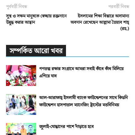
পূর্ববর্তী নিবন্ধ
পরবর্তী নিবন্ধ
সুস্থ ও সক্ষম মানুষকে স্বেচ্ছায় রক্তদানে
ইসলামের শিক্ষা বিস্তারে অসামান্য
উদ্বুদ্ধ করার আহ্বান
অবদান রেখেছেন আল্লামা তৈয়্যব শাহ্‌
(রহ.)
সম্পর্কিত আরো খবর
গণতন্ত্র রক্ষার সংগ্রামে আমরা সবাই কাঁধে কাঁধ মিলিয়ে
এগিয়ে যাব
আল-আরাফাহ্‌ ইসলামী ব্যাংক ফাউন্ডেশনের সাথে কিডনি
ফাউন্ডেশন হাসপাতাল ম্যানেজিং ট্রাস্টের মতবিনিময়
জুলাই-যোদ্ধাদের পাশে দাঁড়াতে হবে