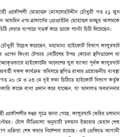
বাহী প্রকৌশলী মোহাম্মদ মোসলেহউদ্দীন চৌধুরী গত ২১ জুন
ন আমরিন এন্ড ব্রাদার্সের প্রোপ্রাইটর মোহাম্মদ মনছুর আলমকে
ে চিঠি দেয়ার ব্যপারে সতর্ক করে তাকে পাল্টা চিঠি দিয়েছেন।
 চৌধুরী উল্লেখ করেছেন
,
মহামান্য হাইকোর্ট বিভাগ কালুরঘাট
ডার ওপেন কিংবা টেন্ডার নোটিশের উপর কোনো স্থগিতাদেশ বা
চ্ছাকৃতভাবে হাইকোর্টের আদেশের ভুল ব্যাখ্যা পূর্বক কালুরঘাট
 পরবর্তী সকল কার্যক্রম অবিলম্বে স্থগিত রাখার প্রয়োজনীয় ব্যবস্থা
 গত ২০ মে ও ২৩ মে দুই দফা চিঠিতে হাইকোর্ট বিভাগ কর্তৃক
সরকারি কাজে বাধা প্রদান করে যাচ্ছেন
,
যা আদালত অবমাননার
ী প্রকৌশলীর দপ্তর সূত্রে জানা গেছে
,
কালুরঘাট ফেরির চলমান
প্টেম্বর। টোল নীতিমালা অনুযায়ী চলমান ইজারার মেয়াদ শেষ
গ প্রক্রিয়া শেষ করার নির্দেশনা রয়েছে। এই প্রেক্ষিতে আগামী