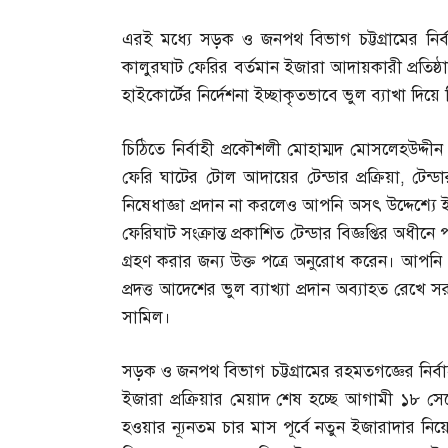
এরই মধ্যে সড়ক ও জনপথ বিভাগ চট্টগ্রামের নির্
কালুরঘাট ফেরির বর্তমান ইজারা আদায়কারী প্রতিষ্ঠা
হাইকোর্টের নির্দেশনা ইচ্ছাকৃতভাবে ভুল ব্যাখা দিয়
চিঠিতে নির্বাহী প্রকৌশলী মোহাম্মদ মোসলেহউদ্দীন
ফেরি ঘাটের টোল আদায়ের টেন্ডার প্রক্রিয়া
,
টেন্
নিষেধাজ্ঞা প্রদান না করলেও আপনি অসৎ উদ্দেশ্যে ই
ফেরিঘাট সংক্রান্ত প্রকাশিত টেন্ডার বিজ্ঞপ্তির অধীনে
গ্রহণ করার জন্য উক্ত পত্রে অনুরোধ করেন। আপনি
প্রদত্ত আদেশের ভুল ব্যাখ্যা প্রদান অব্যাহত রেখে 
সামিল।
সড়ক ও জনপথ বিভাগ চট্টগ্রামের রহমতগজ্ঞের নির্বাহ
ইজারা প্রক্রিয়ার মেয়াদ শেষ হচ্ছে আগামী ১৮ সে
হওয়ার ন্যূনতম চার মাস পূর্বে নতুন ইজারাদার নিয়ো