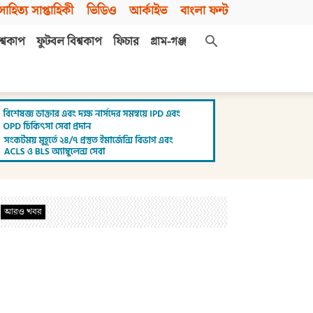
সাহিত্য সাপ্তাহিকী
ভিডিও
আর্কাইভ
বাংলা ফন্ট
শ্বকাপ
ফুটবল বিশ্বকাপ
ফিচার
গ্রাম-গঞ্জ
আরও খবর