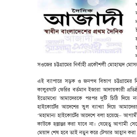
সওজের চট্টগ্রামের নির্বাহী প্রকৌশলী মোহাম্মদ মোস
এই ব্যাপারে সড়ক ও জনপথ বিভাগ চট্টগ্রামের ন
কালুরঘাট ফেরির বর্তমান ইজারা আদায়কারী প্রতিষ্ঠ
ইতোমধ্যে আমাদেরকে পরপর দুটি চিঠি দিয়ে নতু
হাইকোর্টের আদেশের ভুল ব্যাখ্যা দিয়ে আমাদ
‘
মহামান্য হাইকোর্টের আদেশে বলা হয়েছে
–
আগামী 
কাউকে হস্তান্তর করা যাবে না। যেহেতু আগামী সেপ
মেয়াদ শেষ হবে তাই নতুন করে টেন্ডার আহ্বান করা