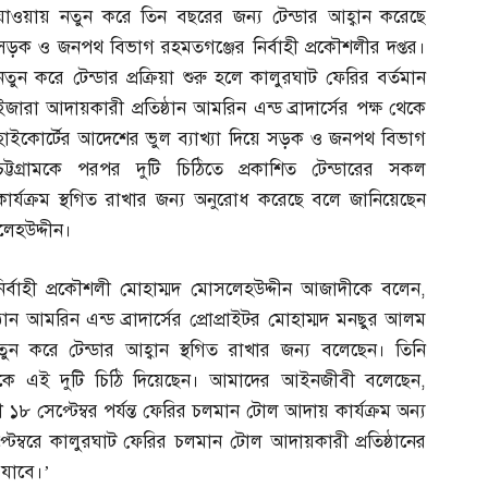
যাওয়ায় নতুন করে তিন বছরের জন্য টেন্ডার আহ্বান করেছে
সড়ক ও জনপথ বিভাগ রহমতগঞ্জের নির্বাহী প্রকৌশলীর দপ্তর।
নতুন করে টেন্ডার প্রক্রিয়া শুরু হলে কালুরঘাট ফেরির বর্তমান
ইজারা আদায়কারী প্রতিষ্ঠান আমরিন এন্ড ব্রাদার্সের পক্ষ থেকে
হাইকোর্টের আদেশের ভুল ব্যাখ্যা দিয়ে সড়ক ও জনপথ বিভাগ
চট্টগ্রামকে পরপর দুটি চিঠিতে প্রকাশিত টেন্ডারের সকল
কার্যক্রম স্থগিত রাখার জন্য অনুরোধ করেছে বলে জানিয়েছেন
লেহউদ্দীন।
ির্বাহী প্রকৌশলী মোহাম্মদ মোসলেহউদ্দীন আজাদীকে বলেন
,
ান আমরিন এন্ড ব্রাদার্সের প্রোপ্রাইটর মোহাম্মদ মনছুর আলম
ন করে টেন্ডার আহ্বান স্থগিত রাখার জন্য বলেছেন। তিনি
েরকে এই দুটি চিঠি দিয়েছেন। আমাদের আইনজীবী বলেছেন
,
১৮ সেপ্টেম্বর পর্যন্ত ফেরির চলমান টোল আদায় কার্যক্রম অন্য
্টেম্বরে কালুরঘাট ফেরির চলমান টোল আদায়কারী প্রতিষ্ঠানের
 যাবে।’