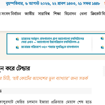
বৃহস্পতিবার
,
৬ আগস্ট ২০২৬
,
২২ শ্রাবণ ১৪৩৩
,
২১ সফর ১৪৪৮
 সংসদ নির্বাচন
জাতীয়
সারাবিশ্ব
শিক্ষা
বিনোদন
খেলা
ক্রিকেট বি
ন করে টেন্ডার
ের চিঠি, ‘হাই কোর্টের আদেশের ভুল ব্যাখ্যার’ জন্য সতর্ক
্ণ
কালুরঘাট ফেরির চলমান ইজারা প্রক্রিয়ার মেয়াদ শেষ হতে