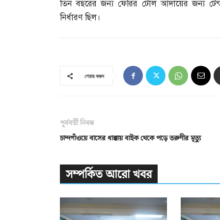
তিন বছরের জন্য ফেরির টোল আদায়ের জন্য টেন্ড
নির্ধারণ ছিল।
শেয়ার করুন
পূর্ববর্তী নিবন্ধ
চান্দগাঁওয়ে বাসের ধাক্কায় বাইক থেকে পড়ে তরুণীর মৃত্যু
সম্পর্কিত আরো খবর