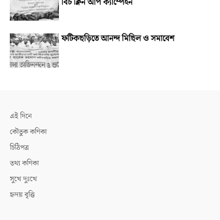
বিচ ক্লিন আপ ক্যাম্পেইন
ফটিকছড়িতে আনন্দ মিছিল ও সমাবেশ
এই দিনে
কৌতুক কণিকা
চিঠিপত্র
তথ্য কণিকা
সুখে দুঃখে
হৃদয় বৃত্তি