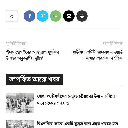
পূর্ববর্তী নিবন্ধ
পরবর্তী নিবন্ধ
‘ইমাম হোসাইনের আত্মত্যাগ মুসলিম
গাউসিয়া কমিটি জামালখান ওয়ার্ড
উম্মাহর অনুকরণীয় দৃষ্টান্ত’
শাখার কারবালা মাহফিল
সম্পর্কিত আরো খবর
যোগ্য প্রকৌশলীদের নেতৃত্বে চট্টগ্রামের উন্নয়ন এগিয়ে
যাবে : মেয়র শাহাদাত
বিএনপিকে আরো একটি যুদ্ধের জন্য প্রস্তুত থাকতে হবে