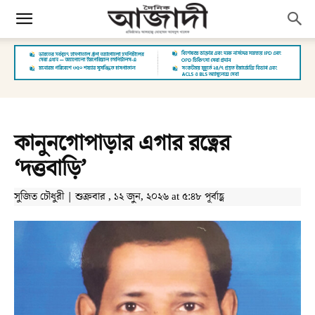
কানুনগোপাড়ার এগার রত্নের
‘দত্তবাড়ি’
সুজিত চৌধুরী | শুক্রবার , ১২ জুন, ২০২৬ at ৫:৪৮ পূর্বাহ্ণ