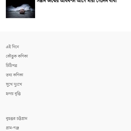
সন্তান জন্মের আধঘণ্টা আগে মারা গেলেন বাবা
এই দিনে
কৌতুক কণিকা
চিঠিপত্র
তথ্য কণিকা
সুখে দুঃখে
হৃদয় বৃত্তি
বৃহত্তর চট্টগ্রাম
গ্রাম-গঞ্জ