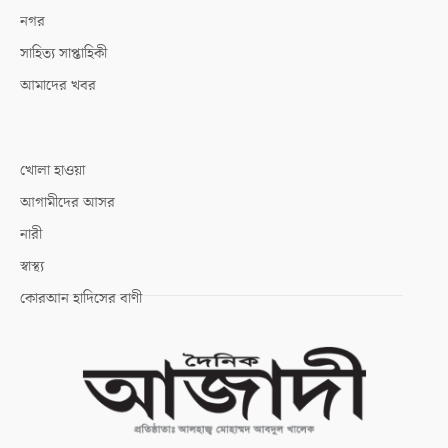
নগর
সাহিত্য সাপ্তাহিকী
আমাদের খবর
খোলা হাওয়া
আগামীদের আসর
নারী
স্বাস্থ্য
কোরআন হাদিসের বাণী