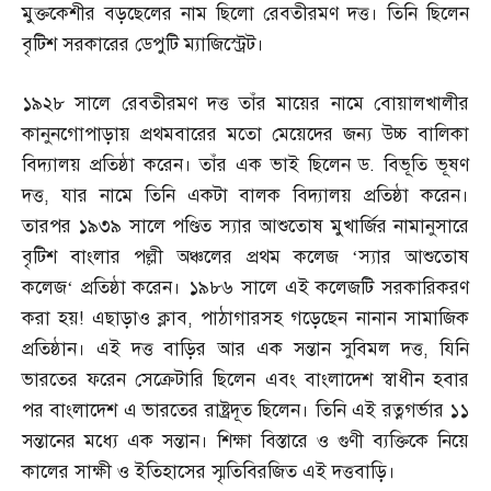
মুক্তকেশীর বড়ছেলের নাম ছিলো রেবতীরমণ দত্ত। তিনি ছিলেন
বৃটিশ সরকারের ডেপুটি ম্যাজিস্ট্রেট।
১৯২৮ সালে রেবতীরমণ দত্ত তাঁর মায়ের নামে বোয়ালখালীর
কানুনগোপাড়ায় প্রথমবারের মতো মেয়েদের জন্য উচ্চ বালিকা
বিদ্যালয় প্রতিষ্ঠা করেন। তাঁর এক ভাই ছিলেন ড
.
বিভূতি ভূষণ
দত্ত
,
যার নামে তিনি একটা বালক বিদ্যালয় প্রতিষ্ঠা করেন।
তারপর ১৯৩৯ সালে পণ্ডিত স্যার আশুতোষ মুখার্জির নামানুসারে
বৃটিশ বাংলার পল্লী অঞ্চলের প্রথম কলেজ ‘স্যার আশুতোষ
কলেজ‘ প্রতিষ্ঠা করেন। ১৯৮৬ সালে এই কলেজটি সরকারিকরণ
করা হয়
!
এছাড়াও ক্লাব
,
পাঠাগারসহ গড়েছেন নানান সামাজিক
প্রতিষ্ঠান। এই দত্ত বাড়ির আর এক সন্তান সুবিমল দত্ত
,
যিনি
ভারতের ফরেন সেক্রেটারি ছিলেন এবং বাংলাদেশ স্বাধীন হবার
পর বাংলাদেশ এ ভারতের রাষ্ট্রদূত ছিলেন। তিনি এই রত্নগর্ভার ১১
সন্তানের মধ্যে এক সন্তান। শিক্ষা বিস্তারে ও গুণী ব্যক্তিকে নিয়ে
কালের সাক্ষী ও ইতিহাসের স্মৃতিবিরজিত এই দত্তবাড়ি।