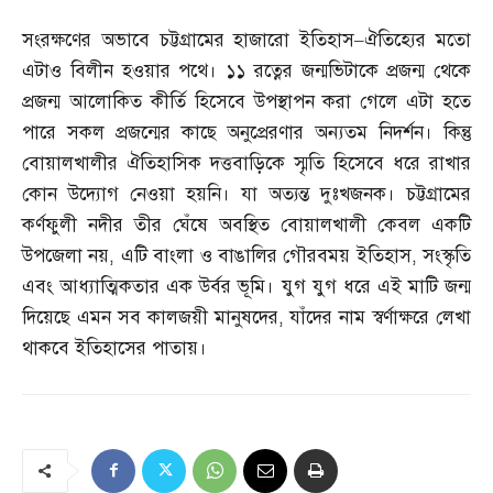
সংরক্ষণের অভাবে চট্টগ্রামের হাজারো ইতিহাস
–
ঐতিহ্যের মতো
এটাও বিলীন হওয়ার পথে। ১১ রত্নের জন্মভিটাকে প্রজন্ম থেকে
প্রজন্ম আলোকিত কীর্তি হিসেবে উপস্থাপন করা গেলে এটা হতে
পারে সকল প্রজন্মের কাছে অনুপ্রেরণার অন্যতম নিদর্শন। কিন্তু
বোয়ালখালীর ঐতিহাসিক দত্তবাড়িকে স্মৃতি হিসেবে ধরে রাখার
কোন উদ্যোগ নেওয়া হয়নি। যা অত্যন্ত দুঃখজনক। ​চট্টগ্রামের
কর্ণফুলী নদীর তীর ঘেঁষে অবস্থিত বোয়ালখালী কেবল একটি
উপজেলা নয়
,
এটি বাংলা ও বাঙালির গৌরবময় ইতিহাস
,
সংস্কৃতি
এবং আধ্যাত্মিকতার এক উর্বর ভূমি। যুগ যুগ ধরে এই মাটি জন্ম
দিয়েছে এমন সব কালজয়ী মানুষদের
,
যাঁদের নাম স্বর্ণাক্ষরে লেখা
থাকবে ইতিহাসের পাতায়।