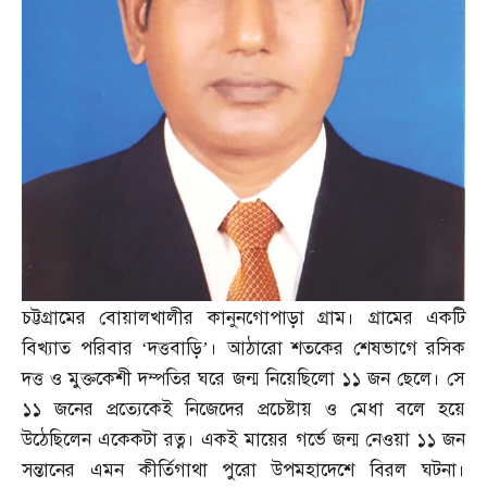
চট্টগ্রামের বোয়ালখালীর কানুনগোপাড়া গ্রাম। গ্রামের একটি
বিখ্যাত পরিবার ‘দত্তবাড়ি’। আঠারো শতকের শেষভাগে রসিক
দত্ত ও মুক্তকেশী দম্পতির ঘরে জন্ম নিয়েছিলো ১১ জন ছেলে। সে
১১ জনের প্রত্যেকেই নিজেদের প্রচেষ্টায় ও মেধা বলে হয়ে
উঠেছিলেন একেকটা রত্ন। একই মায়ের গর্ভে জন্ম নেওয়া ১১ জন
সন্তানের এমন কীর্তিগাথা পুরো উপমহাদেশে বিরল ঘটনা।