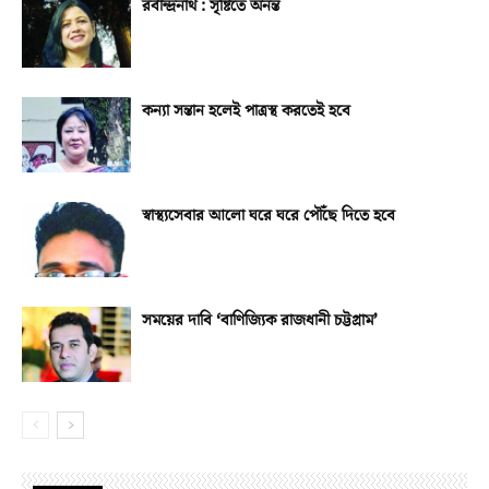
রবীন্দ্রনাথ : সৃষ্টিতে অনন্ত
কন্যা সন্তান হলেই পাত্রস্থ করতেই হবে
স্বাস্থ্যসেবার আলো ঘরে ঘরে পৌঁছে দিতে হবে
সময়ের দাবি ‘বাণিজ্যিক রাজধানী চট্টগ্রাম’