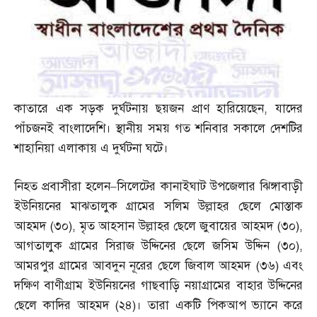
কাতারে এক সড়ক দুর্ঘটনায় ছয়জন প্রাণ হারিয়েছেন
,
যাদের
পাঁচজনই বাংলাদেশি। স্থানীয় সময় গত শনিবার সকালে দেশটির
শাহানিয়া এলাকায় এ দুর্ঘটনা ঘটে।
নিহত প্রবাসীরা হলেন
–
সিলেটের কানাইঘাট উপজেলার ঝিঙ্গাবাড়ী
ইউনিয়নের মাঝতালুক গ্রামের সলিম উল্লাহর ছেলে মোস্তাক
আহমদ
(
৩০
),
মৃত আহসান উল্লাহর ছেলে জুবায়ের আহমদ
(
৩০
),
আগতালুক গ্রামের সিরাজ উদ্দিনের ছেলে জসিম উদ্দিন
(
৩০
),
আমরপুর গ্রামের আবদুন নূরের ছেলে জিবাল আহমদ
(
৩৬
)
এবং
দক্ষিণ বাণীগ্রাম ইউনিয়নের গাছবাড়ি নয়াগ্রামের বাহার উদ্দিনের
ছেলে কাদির আহমদ
(
২৪
)
। তারা একটি পিকআপ ভ্যানে করে