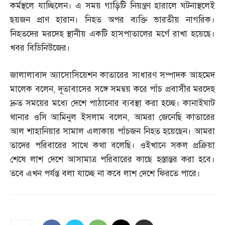
কর্মস্থলে যাচ্ছিলেন। এ সময় গাড়িটি নিয়ন্ত্রণ হারালে ঘটনাস্থলেই
ছয়জন প্রাণ হারান। নিহত অপর ব্যক্তি ভারতীয় নাগরিক।
নিহতদের মরদেহ স্থানীয় একটি হাসপাতালের মর্গে রাখা হয়েছে।
খবর বিডিনিউজের।
জালালাবাদ অ্যাসোসিয়েশন কাতারের সাধারণ সম্পাদক আহমেদ
মালেক বলেন
,
দূতাবাসের সঙ্গে সমন্বয় করে পাঁচ প্রবাসীর মরদেহ
দ্রুত সময়ের মধ্যে দেশে পাঠানোর ব্যবস্থা করা হচ্ছে। কানাইঘাট
থানার ওসি আমিনুল ইসলাম বলেন
,
আমরা জেনেছি কাতারের
আল শাহানিয়ার সামাল এলাকায় পাঁচজন নিহত হয়েছেন। আমরা
তাদের পরিবারের সাথে কথা বলেছি। ওইখানে সকল প্রক্রিয়া
শেষে লাশ দেশে আসামাত্র পরিবারের কাছে হস্তান্তর করা হবে।
তবে এখন পর্যন্ত বলা যাচ্ছে না কবে লাশ দেশে ফিরতে পারে।