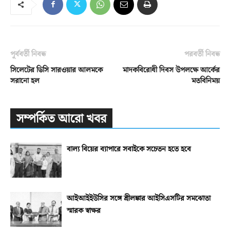
পূর্ববর্তী নিবন্ধ
পরবর্তী নিবন্ধ
সিলেটের ডিসি সারওয়ার আলমকে
মাদকবিরোধী দিবস উপলক্ষে আর্কের
সরানো হল
মতবিনিময়
সম্পর্কিত আরো খবর
বাল্য বিয়ের ব্যাপারে সবাইকে সচেতন হতে হবে
আইআইইউসির সঙ্গে শ্রীলঙ্কার আইসিএসটির সমঝোতা
স্মারক স্বাক্ষর