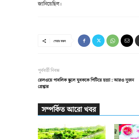
জানিয়েছিল।
শেয়ার করুন
পূর্ববর্তী নিবন্ধ
রেলওয়ে পাবলিক স্কুলে যুবককে পিটিয়ে হত্যা : আরও দুজন
গ্রেপ্তার
সম্পর্কিত আরো খবর