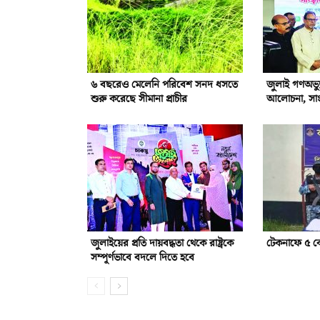
৬ বছরেও মেলেনি পরিবেশ সনদ ধসতে
জুলাই গণঅভ্যু
শুরু করেছে সীমানা প্রাচীর
আলোচনা, সাংস্
জুলাইয়ের প্রতি দায়বদ্ধতা থেকে রাষ্ট্রকে
টেকনাফে ৫ ক
সম্পূর্ণভাবে বদলে দিতে হবে