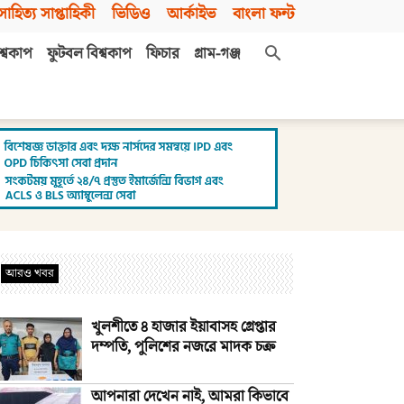
সাহিত্য সাপ্তাহিকী
ভিডিও
আর্কাইভ
বাংলা ফন্ট
শ্বকাপ
ফুটবল বিশ্বকাপ
ফিচার
গ্রাম-গঞ্জ
আরও খবর
খুলশীতে ৪ হাজার ইয়াবাসহ গ্রেপ্তার
দম্পতি, পুলিশের নজরে মাদক চক্র
আপনারা দেখেন নাই, আমরা কিভাবে