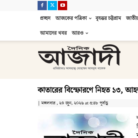
প্রচ্ছদ
আজকের পত্রিকা
বৃহত্তর চট্টগ্রাম
জাতীয়
আমাদের খবর
আরও
দৈনিক
আজাদী
কাতারের বিস্ফোরণে নিহত ১৩, আহত
| মঙ্গলবার , ২৩ জুন, ২০২৬ at ৫:৪৮ পূর্বাহ্ণ