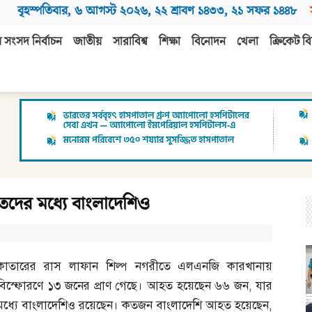
বৃহস্পতিবার
,
৬ আগস্ট ২০২৬
,
২২ শ্রাবণ ১৪৩৩
,
২১ সফর ১৪৪৮
 সংসদ নির্বাচন
জাতীয়
সারাবিশ্ব
শিক্ষা
বিনোদন
খেলা
ক্রিকেট বি
দের মধ্যে বাংলাদেশিও
কাতারের রাস লাফান শিল্প নগরীতে এলএনজি কারখানায়
বিস্ফোরণে ১৩ জনের প্রাণ গেছে। আহত হয়েছেন ৬৬ জন
,
যার
মধ্যে বাংলাদেশিও রয়েছেন। কতজন বাংলাদেশি আহত হয়েছেন
,