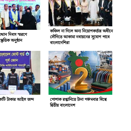
কফিল না দিলে অন্য নিয়োগকর্তার অধীনে
ত্থান দিবস স্মরণে
সৌদিতে আকামা নবায়নের সুযোগ পাবে
কৃতিক অনুষ্ঠান
বাংলাদেশিরা
োটি টাকার আইস জব্দ
পোশাক রপ্তানিতে টানা পঞ্চমবার বিশ্বে
দ্বিতীয় বাংলাদেশ