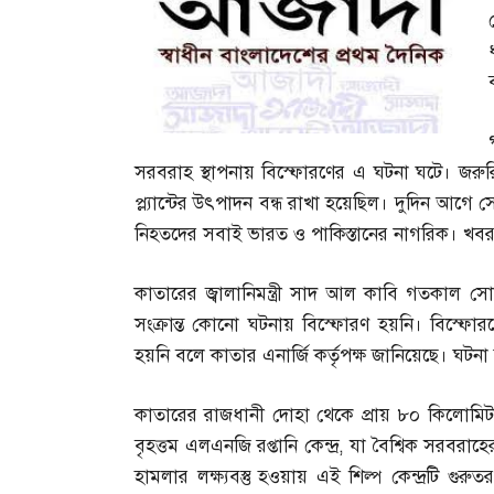
সরবরাহ স্থাপনায় বিস্ফোরণের এ ঘটনা ঘটে। জরুরি
প্ল্যান্টের উৎপাদন বন্ধ রাখা হয়েছিল। দুদিন আগে
নিহতদের সবাই ভারত ও পাকিস্তানের নাগরিক। খব
কাতারের জ্বালানিমন্ত্রী সাদ আল কাবি গতকাল 
সংক্রান্ত কোনো ঘটনায় বিস্ফোরণ হয়নি। বিস্ফোরণ
হয়নি বলে কাতার এনার্জি কর্তৃপক্ষ জানিয়েছে। ঘটনা ত
কাতারের রাজধানী দোহা থেকে প্রায় ৮০ কিলোমি
বৃহত্তম এলএনজি রপ্তানি কেন্দ্র
,
যা বৈশ্বিক সরবরাহের
হামলার লক্ষ্যবস্তু হওয়ায় এই শিল্প কেন্দ্রটি গু