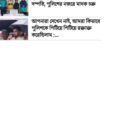
দম্পতি, পুলিশের নজরে মাদক চক্র
আপনারা দেখেন নাই, আমরা কিভাবে
পুলিশকে পিটিয়ে পিটিয়ে রক্তাক্ত
করেছিলাম :...