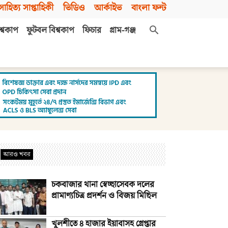
সাহিত্য সাপ্তাহিকী
ভিডিও
আর্কাইভ
বাংলা ফন্ট
শ্বকাপ
ফুটবল বিশ্বকাপ
ফিচার
গ্রাম-গঞ্জ
আরও খবর
চকবাজার থানা স্বেচ্ছাসেবক দলের
প্রামাণ্যচিত্র প্রদর্শন ও বিজয় মিছিল
খুলশীতে ৪ হাজার ইয়াবাসহ গ্রেপ্তার