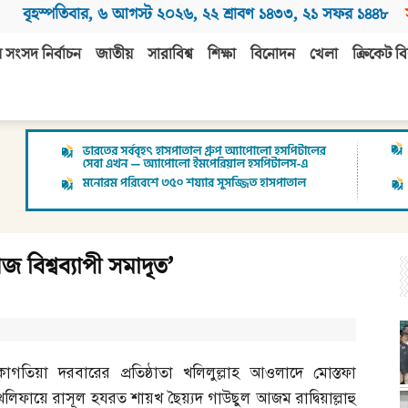
বৃহস্পতিবার
,
৬ আগস্ট ২০২৬
,
২২ শ্রাবণ ১৪৩৩
,
২১ সফর ১৪৪৮
 সংসদ নির্বাচন
জাতীয়
সারাবিশ্ব
শিক্ষা
বিনোদন
খেলা
ক্রিকেট বি
 বিশ্বব্যাপী সমাদৃত’
কাগতিয়া দরবারের প্রতিষ্ঠাতা খলিলুল্লাহ আওলাদে মোস্তফা
খলিফায়ে রাসূল হযরত শায়খ ছৈয়্যদ গাউছুল আজম রাদ্বিয়াল্লাহু