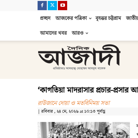
প্রচ্ছদ
আজকের পত্রিকা
বৃহত্তর চট্টগ্রাম
জাতীয়
আমাদের খবর
আরও
দৈনিক
আজাদী
‘কাগতিয়া মাদরাসার প্রচার-প্রসার আজ
রাউজানে দোয়া ও মতবিনিময় সভা
| রবিবার , ২৪ মে, ২০২৬ at ১০:১৩ পূর্বাহ্ণ