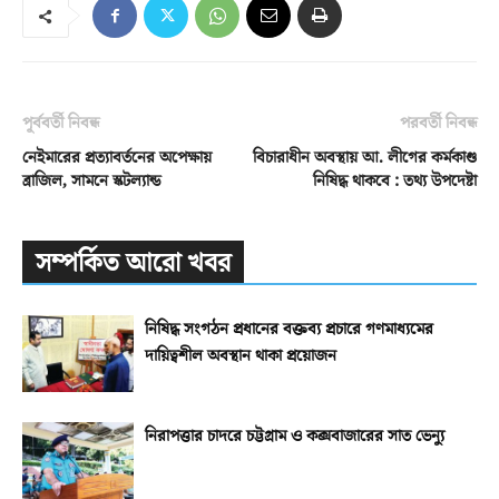
পূর্ববর্তী নিবন্ধ
পরবর্তী নিবন্ধ
নেইমারের প্রত্যাবর্তনের অপেক্ষায়
বিচারাধীন অবস্থায় আ. লীগের কর্মকাণ্ড
ব্রাজিল, সামনে স্কটল্যান্ড
নিষিদ্ধ থাকবে : তথ্য উপদেষ্টা
সম্পর্কিত আরো খবর
নিষিদ্ধ সংগঠন প্রধানের বক্তব্য প্রচারে গণমাধ্যমের
দায়িত্বশীল অবস্থান থাকা প্রয়োজন
নিরাপত্তার চাদরে চট্টগ্রাম ও কক্সবাজারের সাত ভেন্যু