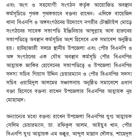
এবং অংগ ও সহযোগী সংগঠন কর্তৃক আয়োজিত অবস্থান
কর্মসূচিতে পৃথক পৃথকভাবে বক্তব্য রাখেন। এদিকে বায়েজিদ
থানা বিএনপি ও অঙ্গসংগঠনের উদ্যোগে নগরীর টেক্সটাইল মোড়ে
সংগঠনের সাবেক সভাপতি ইঞ্জিনিয়ার আব্দুল্লাহ আল হারুনের
সভাপতিত্বে অবস্থান কর্মসূচির অংশ হিসেবে এক সমাবেশ অনুষ্ঠিত
হয়। হাটহাজারী সদরে স্থানীয় উপজেলা এবং পৌর বিএনপি ও
অঙ্গ সংগঠনের এক যৌথ অবস্থান কর্মসূচি পৌর বিএনপির
আহ্বায়ক জাকির হোসেনের সভাপতিত্বে ও উপজেলা বিএনপির
সদস্য সচিব গিয়াস উদ্দিন চেয়ারম্যান ও পৌর বিএনপির সদস্য
সচিব ওয়াহিদুল আলমের সঞ্চালনায় অনুষ্ঠিত সমাবেশে প্রধান
বক্তা হিসেবে বক্তব্য রাখেন উপজেলার বিএনপির আহ্বায়ক নুর
মোহাম্মদ।
অন্যান্যের মধ্যে বক্তব্য রাখেন উপজেলা বিএনপির যুগ্ম আহ্বায়ক
সেলিম চেয়ারম্যান
,
ডা
.
রফিকুল আলম
,
আইয়ুব খান
,
পৌর
বিএনপি যুগ্ম আহ্বায়ক এম শুক্কুর
,
আব্দুল মান্নান দৌলত
,
শাহেদুল