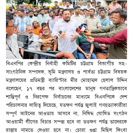
বিএনপির কেন্দ্রীয় নির্বাহী কমিটির চট্টগ্রাম বিভাগীয় সহ
–
সাংগঠনিক সম্পাদক
,
ভূমি মন্ত্রণালয় ও পার্বত্য চট্টগ্রাম বিষয়ক
মন্ত্রণালয়ের প্রতিমন্ত্রী ব্যারিস্টার মীর মোহাম্মদ হেলাল উদ্দিন
বলেছেন
,
১৭ বছর পর বাংলাদেশের মানুষ গণতান্ত্রিকভাবে
শান্তিপূর্ণ ও নিরপেক্ষ নির্বাচনের মাধ্যমে বিএনপিকে দেশ
পরিচালনার দায়িত্ব দিয়েছে
,
যতক্ষণ পর্যন্ত জুলাই গণহত্যাকারীরা
সম্পূর্ণ আইনের আওতায় আসবে না
,
নিষিদ্ধ ঘোষিত সংগঠন
আওয়ামী লীগের বিচার সম্পন্ন হবে না ততক্ষণ পর্যন্ত তাদেরকে
রাস্তায় নামতে দেওয়া হবে না। চোরা গুপ্তা মিছিল কিংবা