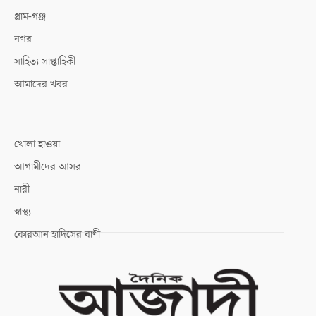
গ্রাম-গঞ্জ
নগর
সাহিত্য সাপ্তাহিকী
আমাদের খবর
খোলা হাওয়া
আগামীদের আসর
নারী
স্বাস্থ্য
কোরআন হাদিসের বাণী