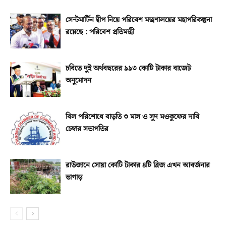
সেন্টমার্টিন দ্বীপ নিয়ে পরিবেশ মন্ত্রণালয়ের মহাপরিকল্পনা
রয়েছে : পরিবেশ প্রতিমন্ত্রী
চবিতে দুই অর্থবছরের ৯৯৩ কোটি টাকার বাজেট
অনুমোদন
বিল পরিশোধে বাড়তি ৩ মাস ও সুদ মওকুফের দাবি
চেম্বার সভাপতির
রাউজানে সোয়া কোটি টাকার ৪টি ব্রিজ এখন আবর্জনার
ভাগাড়