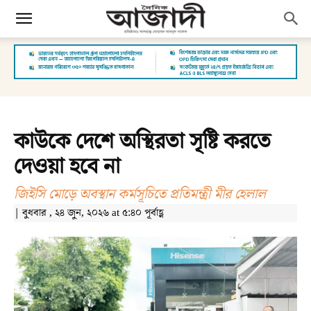
কাউকে দেশে অস্থিরতা সৃষ্টি করতে
দেওয়া হবে না
জিইসি মোড়ে অবস্থান কর্মসূচিতে প্রতিমন্ত্রী মীর হেলাল
| বুধবার , ২৪ জুন, ২০২৬ at ৫:৪০ পূর্বাহ্ণ