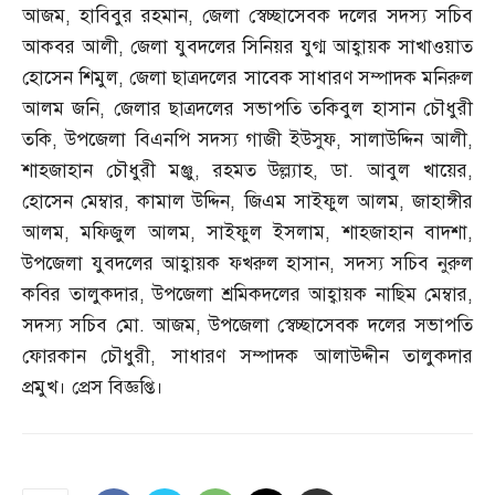
আজম
,
হাবিবুর রহমান
,
জেলা স্বেচ্ছাসেবক দলের সদস্য সচিব
আকবর আলী
,
জেলা যুবদলের সিনিয়র যুগ্ম আহ্বায়ক সাখাওয়াত
হোসেন শিমুল
,
জেলা ছাত্রদলের সাবেক সাধারণ সম্পাদক মনিরুল
আলম জনি
,
জেলার ছাত্রদলের সভাপতি তকিবুল হাসান চৌধুরী
তকি
,
উপজেলা বিএনপি সদস্য গাজী ইউসুফ
,
সালাউদ্দিন আলী
,
শাহজাহান চৌধুরী মঞ্জু
,
রহমত উল্ল্যাহ
,
ডা
.
আবুল খায়ের
,
হোসেন মেম্বার
,
কামাল উদ্দিন
,
জিএম সাইফুল আলম
,
জাহাঙ্গীর
আলম
,
মফিজুল আলম
,
সাইফুল ইসলাম
,
শাহজাহান বাদশা
,
উপজেলা যুবদলের আহ্বায়ক ফখরুল হাসান
,
সদস্য সচিব নুরুল
কবির তালুকদার
,
উপজেলা শ্রমিকদলের আহ্বায়ক নাছিম মেম্বার
,
সদস্য সচিব মো
.
আজম
,
উপজেলা স্বেচ্ছাসেবক দলের সভাপতি
ফোরকান চৌধুরী
,
সাধারণ সম্পাদক আলাউদ্দীন তালুকদার
প্রমুখ। প্রেস বিজ্ঞপ্তি।