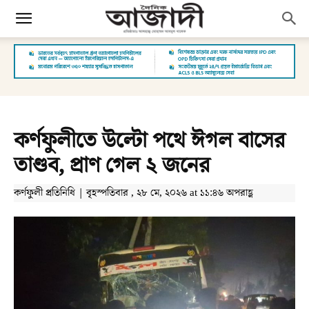
কর্ণফুলীতে উল্টো পথে ঈগল বাসের
তাণ্ডব, প্রাণ গেল ২ জনের
কর্ণফুলী প্রতিনিধি | বৃহস্পতিবার , ২৮ মে, ২০২৬ at ১১:৪৬ অপরাহ্ণ