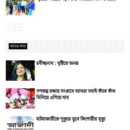
আরও খবর
রবীন্দ্রনাথ : সৃষ্টিতে অনন্ত
গণতন্ত্র রক্ষার সংগ্রামে আমরা সবাই কাঁধে কাঁধ
মিলিয়ে এগিয়ে যাব
হাটহাজারীতে পুকুরে ডুবে কিশোরীর মৃত্যু