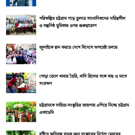
পরিকল্পিত চট্টগ্রাম গড়ে তুলতে সাংবাদিকদের দায়িত্বশীল
ও বস্তুনিষ্ঠ ভূমিকার ওপর গুরুত্বারোপ
জুলাইকে ম্লান করতে দেশে বিদেশে অপচেষ্টা চলছে
পোড়া তেলে খাবার তৈরি, বাসি গ্রিলের সঙ্গে মাছ ও মাংস
সংরক্ষণ
চট্টগ্রামকে সাহিত্য-সংস্কৃতির জায়গায় এগিয়ে নিচ্ছে চট্টগ্রাম
একাডেমি
বৃষ্টিতে ক্ষতিগ্রস্ত সড়ক দ্রুত সংস্কারের নির্দেশ মেয়রের