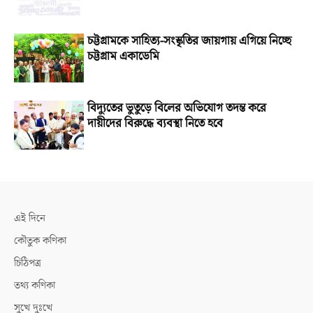
চট্টগ্রামকে সাহিত্য-সংস্কৃতির জায়গায় এগিয়ে নিচ্ছে
চট্টগ্রাম একাডেমি
বিদ্যুতের ভুতুড়ে বিলের অভিযোগ তদন্ত করে
দায়ীদের বিরুদ্ধে ব্যবস্থা নিতে হবে
এই দিনে
কৌতুক কণিকা
চিঠিপত্র
তথ্য কণিকা
সুখে দুঃখে