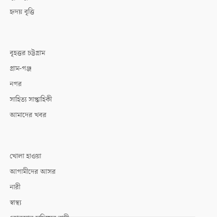
হৃদয় বৃত্তি
বৃহত্তর চট্টগ্রাম
গ্রাম-গঞ্জ
নগর
সাহিত্য সাপ্তাহিকী
আমাদের খবর
খোলা হাওয়া
আগামীদের আসর
নারী
স্বাস্থ্য