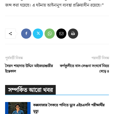
জব্দ করা হয়েছে। এ ঘটনায় আইনানুগ ব্যবস্থা প্রক্রিয়াধীন রয়েছে।”
পূর্ববর্তী নিবন্ধ
পরবর্তী নিবন্ধ
সৈয়দ শাহাদাত উদ্দিন মাইজভাণ্ডারীর
কর্ণফুলীতে বাস-লেগুনা সংঘর্ষে নিহত
ইন্তেকাল
বেড়ে ৪
সম্পর্কিত আরো খবর
কক্সবাজার সৈকতে পানিতে ডুবে এইচএসসি পরীক্ষার্থীর
মৃত্যু