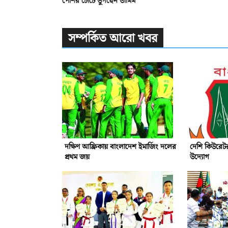
পেশির চোটে ভুগছেন তামিম
সম্পর্কিত আরো খবর
দক্ষিণ আফ্রিকায় বাংলাদেশ ইমার্জিং দলের
দেশি কিউরেটর
প্রথম জয়
উদ্যোগ