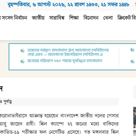
বৃহস্পতিবার
,
৬ আগস্ট ২০২৬
,
২২ শ্রাবণ ১৪৩৩
,
২১ সফর ১৪৪৮
 সংসদ নির্বাচন
জাতীয়
সারাবিশ্ব
শিক্ষা
বিনোদন
খেলা
ক্রিকেট বি
দ
ূর্বাহ্ণ
করোনাভাইরাসে আক্রান্ত হয়েছেন বাংলাদেশ জাতীয় দলের পেসার
আবু জায়েদ রাহী। স্কিল ক্যাম্পে ২৭ জনের মধ্যে বাকিদের
কোভিড-১৯ পরীক্ষার ফল নেগেটিভ এসেছে। গত মঙ্গলবার স্কিল