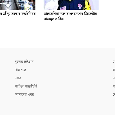
গর ক্রীড়া সংস্থার মতবিনিময়
মালয়েশিয়া দলে বাংলাদেশের ক্রিকেটার
নাজমুস সাকিব
বৃহত্তর চট্টগ্রাম
খ
গ্রাম-গঞ্জ
আ
নগর
ন
সাহিত্য সাপ্তাহিকী
স্ব
আমাদের খবর
ক