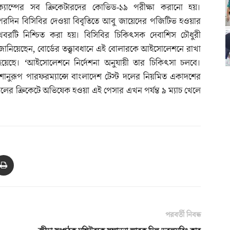
ক্যাম্পের সব ক্রিকেটারদের কোভিড-১৯ পরীক্ষা করানো হয়।
পরদিন বিসিবির দেওয়া বিবৃতিতে আবু জায়েদের পজিটিভ হওয়ার
খবরটি নিশ্চিত করা হয়। বিসিবির চিকিৎসক দেবাশিস চৌধুরী
জানিয়েছেন, বোর্ডের তত্ত্বাবধানে এই বোলারকে আইসোলেশনে রাখা
হয়েছে। ‘আইসোলেশনে নির্দেশনা অনুযায়ী তার চিকিৎসা চলবে।
ানুরূপ পারফরম্যান্সে বাংলাদেশ টেস্ট দলের নিয়মিত একাদশের
 ক্রিকেটে অভিষেক হওয়া এই পেসার এখন পর্যন্ত ৯ ম্যাচ খেলে
পরবর্তী নিবন্ধ