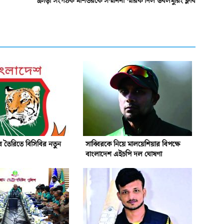
ক্রীড়া সংগঠক মশিউরকে সম্মাননা স্মারক দিল ডবলমুরিং ক্লাব
 তৈরিতে বিসিবির নতুন
সাব্বিরকে নিয়ে মালয়েশিয়ার বিপক্ষে
বাংলাদেশ এইচপি দল ঘোষণা