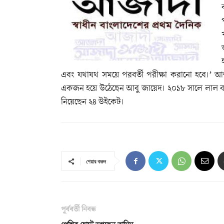
এবং যথাযথ সময়ে পরবর্তী পরীক্ষা করানো হবে।’ আশ
একজন হয়ে উঠেছেন আবু জায়েদ। ২০১৮ সালে লাল বলের
নিয়েছেন ২৪ উইকেট।
শেয়ার করুন
পূর্ববর্তী নিবন্ধ