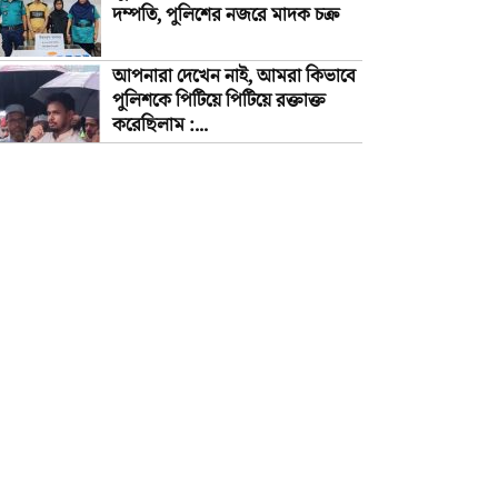
দম্পতি, পুলিশের নজরে মাদক চক্র
আপনারা দেখেন নাই, আমরা কিভাবে
পুলিশকে পিটিয়ে পিটিয়ে রক্তাক্ত
করেছিলাম :...