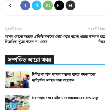
পূর্ববর্তী নিবন্ধ
পরবর্তী নিবন্ধ
আমার কোনো বক্তব্যে গ্রাফিতি অঙ্কনের
লোহাগাড়ায় বাসের ধাক্কায় মাদরাসা ছাত্র
বিরোধিতা খুঁজে পাবেন না : মেয়র
নিহত
সম্পর্কিত আরো খবর
নিষিদ্ধ সংগঠন প্রধানের বক্তব্য প্রচারে গণমাধ্যমের
দায়িত্বশীল অবস্থান থাকা প্রয়োজন
নিরাপত্তার চাদরে চট্টগ্রাম ও কক্সবাজারের সাত ভেন্যু