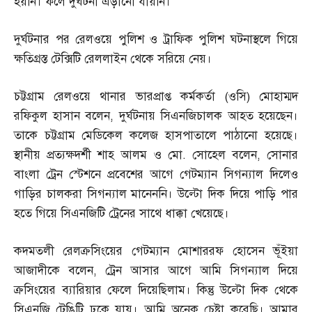
হয়নি। ফলে দুর্ঘটনা এড়ানো যায়নি।
দুর্ঘটনার পর রেলওয়ে পুলিশ ও ট্রাফিক পুলিশ ঘটনাস্থলে গিয়ে
ক্ষতিগ্রস্ত টেক্সিটি রেললাইন থেকে সরিয়ে নেয়।
চট্টগ্রাম রেলওয়ে থানার ভারপ্রাপ্ত কর্মকর্তা
(
ওসি
)
মোহাম্মদ
রফিকুল হাসান বলেন
,
দুর্ঘটনায় সিএনজিচালক আহত হয়েছেন।
তাকে চট্টগ্রাম মেডিকেল কলেজ হাসপাতালে পাঠানো হয়েছে।
স্থানীয় প্রত্যক্ষদর্শী শাহ আলম ও মো
.
সোহেল বলেন
,
সোনার
বাংলা ট্রেন স্টেশনে প্রবেশের আগে গেটম্যান সিগন্যাল দিলেও
গাড়ির চালকরা সিগন্যাল মানেননি। উল্টো দিক দিয়ে পাড়ি পার
হতে গিয়ে সিএনজিটি ট্রেনের সাথে ধাক্কা খেয়েছে।
কদমতলী রেলক্রসিংয়ের গেটম্যান মোশাররফ হোসেন ভূঁইয়া
আজাদীকে বলেন
,
ট্রেন আসার আগে আমি সিগন্যাল দিয়ে
ক্রসিংয়ের ব্যারিয়ার ফেলে দিয়েছিলাম। কিন্তু উল্টো দিক থেকে
সিএনজি টেঙিটি ঢুকে যায়। আমি অনেক চেষ্টা করেছি। আমার