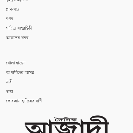
গ্রাম-গঞ্জ
নগর
সাহিত্য সাপ্তাহিকী
আমাদের খবর
খোলা হাওয়া
আগামীদের আসর
নারী
স্বাস্থ্য
কোরআন হাদিসের বাণী