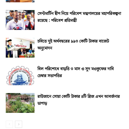
সেন্টমার্টিন দ্বীপ নিয়ে পরিবেশ মন্ত্রণালয়ের মহাপরিকল্পনা
রয়েছে : পরিবেশ প্রতিমন্ত্রী
চবিতে দুই অর্থবছরের ৯৯৩ কোটি টাকার বাজেট
অনুমোদন
বিল পরিশোধে বাড়তি ৩ মাস ও সুদ মওকুফের দাবি
চেম্বার সভাপতির
রাউজানে সোয়া কোটি টাকার ৪টি ব্রিজ এখন আবর্জনার
ভাগাড়