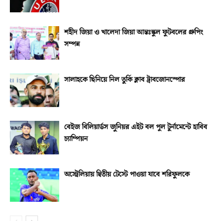
শহীদ জিয়া ও খালেদা জিয়া আন্তঃস্কুল ফুটবলের গ্রুপিং
সম্পন্ন
সালাহকে ছিনিয়ে নিল তুর্কি ক্লাব ট্রাবজোনস্পোর
বেইজ বিলিয়ার্ডস জুনিয়র এইট বল পুল টুর্নামেন্টে হাবিব
চ্যাম্পিয়ন
অস্ট্রেলিয়ায় দ্বিতীয় টেস্টে পাওয়া যাবে শরিফুলকে