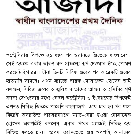
অস্ট্রেলিয়ার বিপক্ষে ২১ বছর পর ওয়ানডে জিতেছে বাংলাদেশ।
সেই জয়কে এবার আরও বড় সাফল্যে রূপ দেওয়ার ইচ্ছে পোষণ
করছে টাইগাররা। টানা তিনটি সিরিজ জয়ের পর আরেকটি জয়ের
হাতছানি সামনে। প্রথম ম্যাচের নায়ক মোসাদ্দেক হোসেন তাই
বলছেন
,
সিরিজ জয়ের আত্মবিশ্বাস তাদের আছে। আইসিসির পূর্ণ
সদস্য দেশগুলোর মধ্যে কেবল অস্ট্রেলিয়া ও ইংল্যান্ডের বিপক্ষেই
এখনও সিরিজ জিততে পারেনি বাংলাদেশ। প্রায় চার ছর পর দলে
ফিরেই অলরাউন্ড পারফরম্যান্সে ম্যাচ
–
সেরা হওয়া মোসাদ্দেক
হোসেন অকপটেই বললেন
,
এবার পরের ম্যাচেই সিরিজ জয়
নিশ্চিত করতে চান। ‘প্রথম ওয়ানডেতে জয় অবশ্যই আমাদের