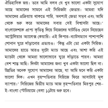
ঐতিহাসিক জয়। তবে আমি বলব যে খুব ভালো একটা সুযোগ
আছে আমাদের সামনে এই সিরিজটা জেতার। আমরা যদি
আমাদের প্রক্রিয়ায় থাকতে পারি
,
অবশ্যই জেতা সম্ভব এবং আমি
থেকে শুরু করে আমাদের সবার সেই বিশ্বাসটা আছে।’
বাংলাদেশকে প্রাপ্য কৃতিত্ব দিয়ে নিজেদের ঘাটতিও মেনে নিয়েছেন
অস্ট্রেলিয়ার অ্যালেক্স কেয়ারি। এই কিপার
–
ব্যাটসম্যান পাশাপাশি
শোনান ঘুরে দাঁড়ানোর প্রত্যয়ও। ‘কিন্তু এটা তো একটা সিরিজ।
আমাদের হাতে আরও দুটো ম্যাচ আছে এবং আশা করি এই
ম্যাচটা থেকে আমরা ভালোভাবে ঘুরে দাঁড়াতে পারব। আমরা
বেশ শান্ত আছি। দিনটা আমাদের জন্য খুব একটা ভালো ছিল না।
উন্নতির অনেক সুযোগ আমাদের আছে
,
যা আমি মনে করি একটা
ভালো দিক। এখন বৃহস্পতিবার সিরিজে ফিরে আসাটাই মূল
ব্যাপার।’ সিরিজের দ্বিতীয় ম্যাচ আজ বৃহস্পতিবার মিরপুর শের
–
ই
–
বাংলা স্টেডিয়ামে বেলা ১১টায় শুরু হবে।