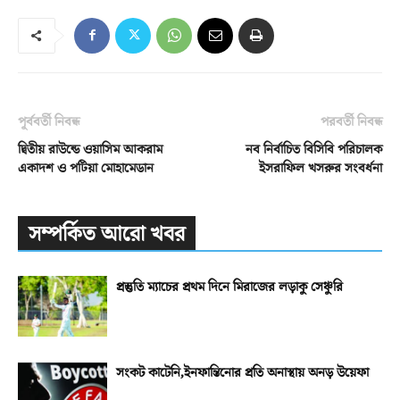
পূর্ববর্তী নিবন্ধ
পরবর্তী নিবন্ধ
দ্বিতীয় রাউন্ডে ওয়াসিম আকরাম
নব নির্বাচিত বিসিবি পরিচালক
একাদশ ও পটিয়া মোহামেডান
ইসরাফিল খসরুর সংবর্ধনা
সম্পর্কিত আরো খবর
প্রস্তুতি ম্যাচের প্রথম দিনে মিরাজের লড়াকু সেঞ্চুরি
সংকট কাটেনি,ইনফান্তিনোর প্রতি অনাস্থায় অনড় উয়েফা