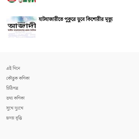
হাটহাজারীতে পুকুরে ডুবে কিশোরীর মৃত্যু
এই দিনে
কৌতুক কণিকা
চিঠিপত্র
তথ্য কণিকা
সুখে দুঃখে
হৃদয় বৃত্তি