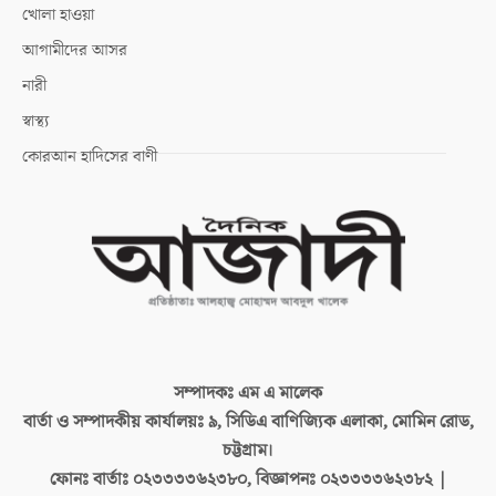
খোলা হাওয়া
আগামীদের আসর
নারী
স্বাস্থ্য
কোরআন হাদিসের বাণী
সম্পাদকঃ
এম এ মালেক
বার্তা ও সম্পাদকীয় কার্যালয়ঃ
৯, সিডিএ বাণিজ্যিক এলাকা, মোমিন রোড,
চট্টগ্রাম।
ফোনঃ বার্তাঃ
০২৩৩৩৩৬২৩৮০, বিজ্ঞাপনঃ ০২৩৩৩৩৬২৩৮২ |