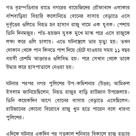
গত বৃহস্পতিবার রাতে নগরের বায়েজিদের রৌফাবাদ এলাকার
বাঁশবাড়িয়া বিহারি কলোনিতে বোনের বাসায় বেড়াতে এসে
দুর্বৃত্তের গুলিতে নিহত হন হাসান রাজু নামে এক যুবক। পেশায়
তিনি দিনমজুর। পাঁচ
–
ছয়জন যুবক মুখে মাস্ক পরে এসে রাজুকে
লক্ষ্য করে গুলি চালায়। এতে ঘটনাস্থলে তার মৃত্যু হয়। তখন
দোকান থেকে পান কিনতে পাশ দিয়ে হেঁটে যাওয়ার সময় ১১ বছর
বয়সী রেশমি আক্তারও গুলিবিদ্ধ হয়। পরে সেখান থেকে তাকে
উদ্ধার করে হাসপাতালে নেওয়া হয়।
ঘটনার পরপর নগর পুলিশের উপ
–
কমিশনার
(
উত্তর
)
আমিরুল
ইসলাম জানিয়েছিলেন
,
নিহত রাজুর বাড়ি রাউজান উপজেলায়।
তিনি কয়েকদিন আগে বোনের বাসায় বেড়াতে এসেছিলেন।
রাউজানের কোনো বিরোধে রাজু খুন হতে পারেন বলে ধারণা
পুলিশের।
এদিকে ঘটনার একদিন পর গতকাল শনিবার বিকালে রাজু হত্যার