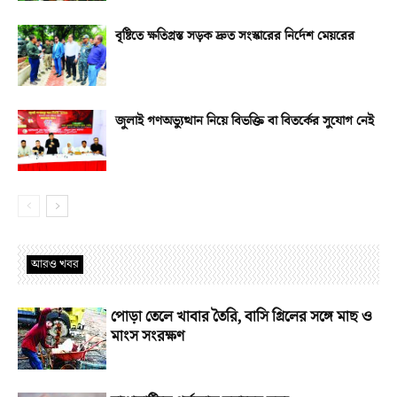
বৃষ্টিতে ক্ষতিগ্রস্ত সড়ক দ্রুত সংস্কারের নির্দেশ মেয়রের
জুলাই গণঅভ্যুত্থান নিয়ে বিভক্তি বা বিতর্কের সুযোগ নেই
আরও খবর
পোড়া তেলে খাবার তৈরি, বাসি গ্রিলের সঙ্গে মাছ ও
মাংস সংরক্ষণ