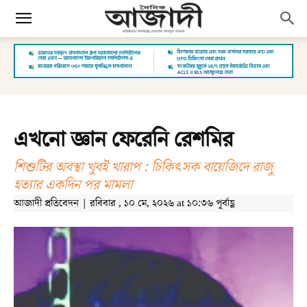
এখনো জ্ঞান ফেরেনি রেশমির
শিশুটির অবস্থা খুবই খারাপ : চিকিৎসক বায়েজিদে রাজু
হত্যার একদিন পর মামলা
আজাদী প্রতিবেদন | রবিবার , ১০ মে, ২০২৬ at ১০:৩৬ পূর্বাহ্ণ