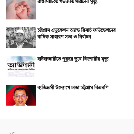
রাঙামাটিতে গর্ভজাত সন্তানের মৃত্যু
চট্টগ্রাম এডুকেশন অ্যান্ড রিসার্চ ফাউন্ডেশনের
বার্ষিক সাধারণ সভা ও নির্বাচন
হাটহাজারীতে পুকুরে ডুবে কিশোরীর মৃত্যু
ব্যতিক্রমী উদ্যোগে চাঙা চট্টগ্রাম বিএনপি