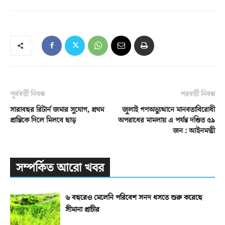
পূর্ববর্তী নিবন্ধ
পরবর্তী নিবন্ধ
সারাবছর রিটার্ন জমার সুযোগ, প্রথম
জুলাই গণঅভ্যুত্থানে মানবতাবিরোধী
প্রান্তিকে দিলে মিলবে ছাড়
অপরাধের মামলায় এ পর্যন্ত দণ্ডিত ৫৯
জন : আইনমন্ত্রী
সম্পর্কিত আরো খবর
৬ বছরেও মেলেনি পরিবেশ সনদ ধসতে শুরু করেছে
সীমানা প্রাচীর