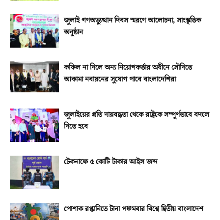
জুলাই গণঅভ্যুত্থান দিবস স্মরণে আলোচনা, সাংস্কৃতিক
অনুষ্ঠান
কফিল না দিলে অন্য নিয়োগকর্তার অধীনে সৌদিতে
আকামা নবায়নের সুযোগ পাবে বাংলাদেশিরা
জুলাইয়ের প্রতি দায়বদ্ধতা থেকে রাষ্ট্রকে সম্পূর্ণভাবে বদলে
দিতে হবে
টেকনাফে ৫ কোটি টাকার আইস জব্দ
পোশাক রপ্তানিতে টানা পঞ্চমবার বিশ্বে দ্বিতীয় বাংলাদেশ