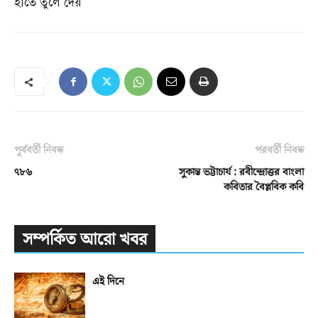
হাতে তুলে দেয়
পূর্ববর্তী নিবন্ধ
পরবর্তী নিবন্ধ
৭৮৬
সুকান্ত ভট্টাচার্য : রবীন্দ্রোত্তর বাংলা
কবিতার বৈপ্লবিক কবি
সম্পর্কিত আরো খবর
এই দিনে