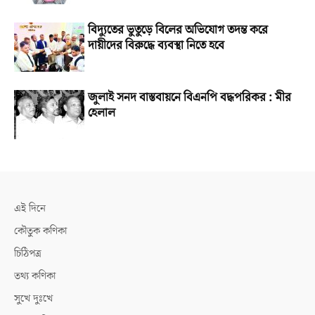
বিদ্যুতের ভুতুড়ে বিলের অভিযোগ তদন্ত করে
দায়ীদের বিরুদ্ধে ব্যবস্থা নিতে হবে
জুলাই সনদ বাস্তবায়নে বিএনপি বদ্ধপরিকর : মীর
হেলাল
এই দিনে
কৌতুক কণিকা
চিঠিপত্র
তথ্য কণিকা
সুখে দুঃখে