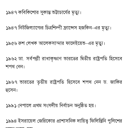
১৯৪৭
কবিকিশোর সুকান্ত ভট্টাচার্যের মৃত্যু।
১৯৪৭
নিউজিল্যান্ডের চিত্রশিল্পী ফ্রান্সেস হজকিন
–
এর মৃত্যু।
১৯৫৬
রুশ লেখক আলেকসান্দার ফাদেইয়েভ
–
এর মৃত্যু।
১৯৬২
ডা
.
সর্বপল্লী রাধাকৃষ্ণাণ ভারতের দ্বিতীয় রাষ্ট্রপতি হিসেবে
শপথ নেন।
১৯৬৭
ভারতের তৃতীয় রাষ্ট্রপতি হিসেবে শপথ নেন ড
.
জাকির
হুসেন।
১৯৯১
নেপালে প্রথম সংসদীয় নির্বাচন অনুষ্ঠিত হয়।
১৯৯৪
ইসরায়েল জেরিকোর প্রাশাসনিক দায়িত্ব ফিলিস্তিনি পুলিশের