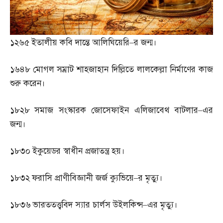
১২৬৫
ইতালীয় কবি দান্তে আলিঘিয়েরি
–
র জন্ম।
১৬৪৮
মোগল সম্রাট শাহজাহান দিল্লিতে লালকেল্লা নির্মাণের কাজ
শুরু করেন।
১৮২৮
সমাজ সংস্কারক জোসেফাইন এলিজাবেথ বাটলার
–
এর
জন্ম।
১৮৩০
ইকুয়েডর স্বাধীন প্রজাতন্ত্র হয়।
১৮৩২
ফরাসি প্রাণীবিজ্ঞানী জর্জ ক্যুভিয়ে
–
র মৃত্যু।
১৮৩৬
ভারততত্ত্ববিদ স্যার চার্লস উইলকিন্স
–
এর মৃত্যু।