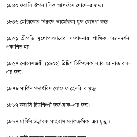
১৮৪০
ফরাসি ঔপন্যাসিক আলফঁসে দোদে
–
র জন্ম।
১৮৪৬
মেক্সিকোর বিরুদ্ধে আমেরিকা যুদ্ধ ঘোষণা করে।
১৮৫১
শ্রীপতি মুখোপাধ্যায়ের সম্পাদনায় পাক্ষিক ‘জ্ঞানদর্শন’
প্রকাশিত হয়।
১৮৫৭
নোবেলজয়ী
(
১৯০২
)
ব্রিটিশ চিকিৎসক স্যার রোনাল্ড রস
–
এর জন্ম।
১৮৭৮
মার্কিন পদার্থবিদ যোসেফ হেনরি
–
র মৃত্যু।
১৮৮২
ফরাসি চিত্রশিল্পী জর্জ ব্রাক
–
এর জন্ম।
১৮৮৪
মার্কিন উদ্ভাবক সাইরাস ম্যাকক্রমিক
–
এর মৃত্যু।