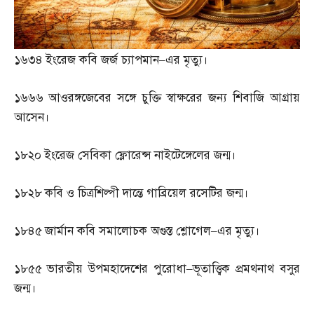
১৬৩৪
ইংরেজ কবি জর্জ চ্যাপমান
–
এর মৃত্যু।
১৬৬৬
আওরঙ্গজেবের সঙ্গে চুক্তি স্বাক্ষরের জন্য শিবাজি আগ্রায়
আসেন।
১৮২০
ইংরেজ সেবিকা ফ্লোরেন্স নাইটেঙ্গেলের জন্ম।
১৮২৮
কবি ও চিত্রশিল্পী দান্তে গাব্রিয়েল রসেটির জন্ম।
১৮৪৫
জার্মান কবি সমালোচক অগুস্ত শ্লোগেল
–
এর মৃত্যু।
১৮৫৫
ভারতীয় উপমহাদেশের পুরোধা
–
ভূতাত্ত্বিক প্রমথনাথ বসুর
জন্ম।