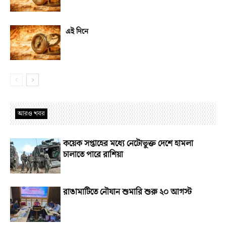
এই দিনে
আরও খবর
কয়েক সপ্তাহের মধ্যে নেটোভুক্ত দেশে হামলা
চালাতে পারে রাশিয়া
রাঙামাটিতে নৌযান শুমারি শুরু ২০ আগস্ট