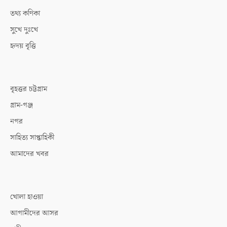
তথ্য কণিকা
সুখে দুঃখে
হৃদয় বৃত্তি
বৃহত্তর চট্টগ্রাম
গ্রাম-গঞ্জ
নগর
সাহিত্য সাপ্তাহিকী
আমাদের খবর
খোলা হাওয়া
আগামীদের আসর