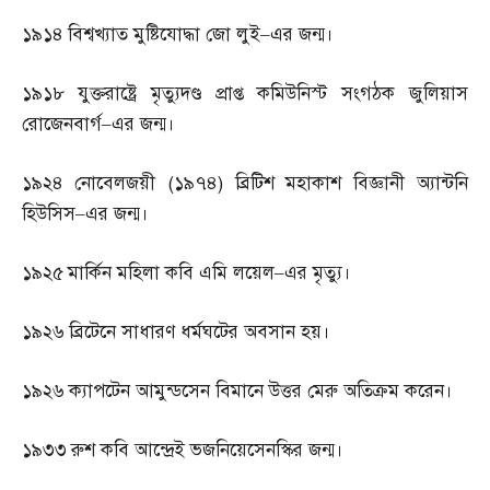
১৯১৪
বিশ্বখ্যাত মুষ্টিযোদ্ধা জো লুই
–
এর জন্ম।
১৯১৮
যুক্তরাষ্ট্রে মৃত্যুদণ্ড প্রাপ্ত কমিউনিস্ট সংগঠক জুলিয়াস
রোজেনবার্গ
–
এর জন্ম।
১৯২৪
নোবেলজয়ী
(
১৯৭৪
)
ব্রিটিশ মহাকাশ বিজ্ঞানী অ্যান্টনি
হিউসিস
–
এর জন্ম।
১৯২৫
মার্কিন মহিলা কবি এমি লয়েল
–
এর মৃত্যু।
১৯২৬
ব্রিটেনে সাধারণ ধর্মঘটের অবসান হয়।
১৯২৬
ক্যাপটেন আমুন্ডসেন বিমানে উত্তর মেরু অতিক্রম করেন।
১৯৩৩
রুশ কবি আন্দ্রেই ভজনিয়েসেনস্কির জন্ম।