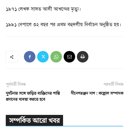
১৯৭১
লেখক সাদত আলী আখন্দের মৃত্যু।
১৯৯১
নেপালে ৩২ বছর পর প্রথম বহুদলীয় নির্বাচন অনুষ্ঠিত হয়।
পূর্ববর্তী নিবন্ধ
পরবর্তী নিবন্ধ
দুর্ঘটনার সঙ্গে জড়িত ব্যক্তিদের শাস্তি
দীনেশরঞ্জন দাশ : কল্লোল সম্পাদক
প্রদানের ব্যবস্থা করতে হবে
সম্পর্কিত আরো খবর