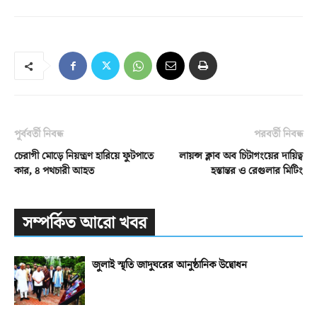
পূর্ববর্তী নিবন্ধ
পরবর্তী নিবন্ধ
চেরাগী মোড়ে নিয়ন্ত্রণ হারিয়ে ফুটপাতে
লায়ন্স ক্লাব অব চিটাগংয়ের দায়িত্ব
কার, ৪ পথচারী আহত
হস্তান্তর ও রেগুলার মিটিং
সম্পর্কিত আরো খবর
জুলাই স্মৃতি জাদুঘরের আনুষ্ঠানিক উদ্বোধন