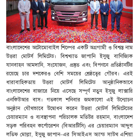
বাংলাদেশের অটোমোবাইল শিল্পের একটি অগ্রগামী ও বিশ্বস্ত নাম
উত্তরা মোটর্স লিমিটেড। বিশ্বখ্যাত জাপানি ইসুজু বাণিজ্যিক
যানবাহন আমদানি
,
সংযোজন
,
প্রস্তুত এবং বিপণনে প্রতিষ্ঠানটির
রয়েছে চার দশকেরও বেশি সময়ের শ্রেষ্ঠত্বের গৌরব। এরই
ধারাবাহিকতায় উত্তরা মোটর্স লিমিটেড আনুষ্ঠানিকভাবে
বাংলাদেশের বাজারে নিয়ে এসেছে সম্পূর্ণ নতুন ইসুজু লাক্সারি
এনকিউআর বাস। গতকাল শনিবার জমকালো এই উন্মোচন
অনুষ্ঠান যৌথভাবে উদ্বোধন করেন উত্তরা মোটর্স লিমিটেডের
চেয়ারম্যান ও ব্যবস্থাপনা পরিচালক মতিউর রহমান
,
বাংলাদেশ
সড়ক পরিবহন কর্পোরেশন
(
বিআরটিসি
)
এর চেয়ারম্যান আব্দুল
লতিফ মোল্লা
,
ইসুজু জাপান
–
এর সিআইএস অ্যান্ড সাউথ এশিয়া