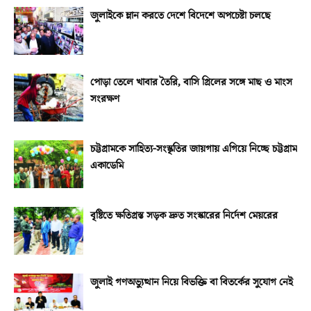
জুলাইকে ম্লান করতে দেশে বিদেশে অপচেষ্টা চলছে
পোড়া তেলে খাবার তৈরি, বাসি গ্রিলের সঙ্গে মাছ ও মাংস
সংরক্ষণ
চট্টগ্রামকে সাহিত্য-সংস্কৃতির জায়গায় এগিয়ে নিচ্ছে চট্টগ্রাম
একাডেমি
বৃষ্টিতে ক্ষতিগ্রস্ত সড়ক দ্রুত সংস্কারের নির্দেশ মেয়রের
জুলাই গণঅভ্যুত্থান নিয়ে বিভক্তি বা বিতর্কের সুযোগ নেই