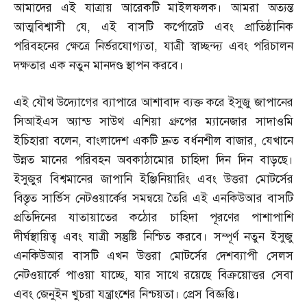
আমাদের এই যাত্রায় আরেকটি মাইলফলক। আমরা অত্যন্ত
আত্মবিশ্বাসী যে
,
এই বাসটি কর্পোরেট এবং প্রাতিষ্ঠানিক
পরিবহনের ক্ষেত্রে নির্ভরযোগ্যতা
,
যাত্রী স্বাচ্ছন্দ্য এবং পরিচালন
দক্ষতার এক নতুন মানদণ্ড স্থাপন করবে।
এই যৌথ উদ্যোগের ব্যাপারে আশাবাদ ব্যক্ত করে ইসুজু জাপানের
সিআইএস অ্যান্ড সাউথ এশিয়া গ্রুপের ম্যানেজার সাদাওমি
ইচিহারা বলেন
,
বাংলাদেশ একটি দ্রুত বর্ধনশীল বাজার
,
যেখানে
উন্নত মানের পরিবহন অবকাঠামোর চাহিদা দিন দিন বাড়ছে।
ইসুজুর বিশ্বমানের জাপানি ইঞ্জিনিয়ারিং এবং উত্তরা মোটর্সের
বিস্তৃত সার্ভিস নেটওয়ার্কের সমন্বয়ে তৈরি এই এনকিউআর বাসটি
প্রতিদিনের যাতায়াতের কঠোর চাহিদা পূরণের পাশাপাশি
দীর্ঘস্থায়িত্ব এবং যাত্রী সন্তুষ্টি নিশ্চিত করবে। সম্পূর্ণ নতুন ইসুজু
এনকিউআর বাসটি এখন উত্তরা মোটর্সের দেশব্যাপী সেলস
নেটওয়ার্কে পাওয়া যাচ্ছে
,
যার সাথে রয়েছে বিক্রয়োত্তর সেবা
এবং জেনুইন খুচরা যন্ত্রাংশের নিশ্চয়তা। প্রেস বিজ্ঞপ্তি।