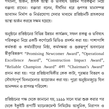
পথচলা, অর্জন, গ্রাহক আস্থা ও ভবিষ্যৎ উন্নয়ন পরিকল্পনা নিয়ে
বক্তব্য রাখেন। বক্তারা বলেন, দীর্ঘদিন ধরে গুণগত মানসম্পন্ন
আবাসন নির্মাণ ও নির্ভরযোগ্য সেবার মাধ্যমে প্রতিষ্ঠানটি গ্রাহকদের
আস্থা অর্জন করতে সক্ষম হয়েছে।
অনুষ্ঠানে প্রতিষ্ঠানের বিভিন্ন উন্নয়ন কার্যক্রম, সফল প্রকল্প ও ভবিষ্যৎ
পরিকল্পনা নিয়ে একটি কর্পোরেট ভিডিও প্রদর্শন করা হয়। পাশাপাশি
কর্মকর্তা ও কর্মচারীদের নিষ্ঠা, কর্মদক্ষতা ও গুরুত্বপূর্ণ অবদানের
স্বীকৃতিস্বরূপ “Promising Newcomer Award”, “Operational
Excellence Award”, “Construction Impact Award”,
“Reliable Champion Award” এবং “Chairman’s Award”
প্রদান করা হয়। পরে প্রতিষ্ঠাবার্ষিকীর কেক কাটা, পুরস্কার বিতরণ ও
সৌহার্দ্যপূর্ণ মিলনমেলার আয়োজন করা হয়। পুরো অনুষ্ঠানজুড়ে ছিল
আনন্দঘন ও প্রাণবন্ত পরিবেশ।
প্রতিষ্ঠানের পক্ষ থেকে জানানো হয়, ১৯৯৯ সালে যাত্রা শুরু করার পর
থেকে ইকুইটি প্রপার্টি ম্যানেজমেন্ট লিমিটেড আধুনিক, নিরাপদ ও