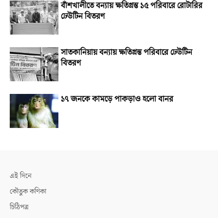
বাঁশখালীতে বন্যায় ক্ষতিগ্রস্ত ১৫ পরিবারে রোটারির
ঢেউটিন বিতরণ
সাতকানিয়ায় বন্যায় ক্ষতিগ্রস্ত পরিবারে ঢেউটিন
বিতরণ
১৭ জনকে কামড়ে পাকড়াও হলো বানর
এই দিনে
কৌতুক কণিকা
চিঠিপত্র