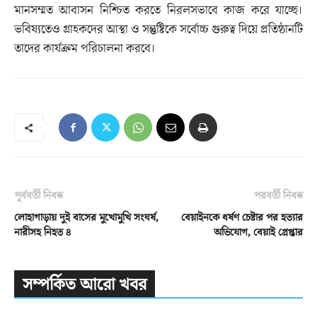
মানসম্মত আবাসন নিশ্চিত করতে নিরলসভাবে কাজ করে যাচ্ছে।
ভবিষ্যতেও গ্রাহকদের আস্থা ও সন্তুষ্টিকে সর্বোচ্চ গুরুত্ব দিয়ে প্রতিষ্ঠানটি
তাদের কার্যক্রম পরিচালনা করবে।
পূর্ববর্তী নিবন্ধ
পরবর্তী নিবন্ধ
লোহাগাড়ায় দুই বাসের মুখোমুখি সংঘর্ষ,
বেয়াইনকে ধর্ষণ চেষ্টার পর হত্যার
নারীসহ নিহত ৪
অভিযোগ, বেয়াই গ্রেপ্তার
সম্পর্কিত আরো খবর