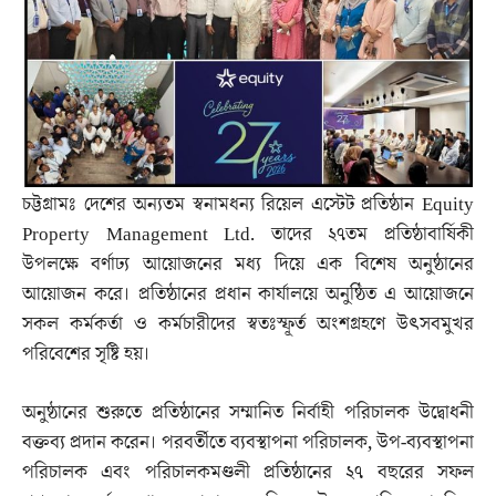
চট্টগ্রামঃ দেশের অন্যতম স্বনামধন্য রিয়েল এস্টেট প্রতিষ্ঠান Equity
Property Management Ltd. তাদের ২৭তম প্রতিষ্ঠাবার্ষিকী
উপলক্ষে বর্ণাঢ্য আয়োজনের মধ্য দিয়ে এক বিশেষ অনুষ্ঠানের
আয়োজন করে। প্রতিষ্ঠানের প্রধান কার্যালয়ে অনুষ্ঠিত এ আয়োজনে
সকল কর্মকর্তা ও কর্মচারীদের স্বতঃস্ফূর্ত অংশগ্রহণে উৎসবমুখর
পরিবেশের সৃষ্টি হয়।
অনুষ্ঠানের শুরুতে প্রতিষ্ঠানের সম্মানিত নির্বাহী পরিচালক উদ্বোধনী
বক্তব্য প্রদান করেন। পরবর্তীতে ব্যবস্থাপনা পরিচালক, উপ-ব্যবস্থাপনা
পরিচালক এবং পরিচালকমণ্ডলী প্রতিষ্ঠানের ২৭ বছরের সফল