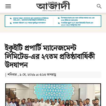
ইকুইটি প্রপার্টি ম্যানেজমেন্ট
লিমিটেড-এর ২৭তম প্রতিষ্ঠাবার্ষিকী
উদযাপন
| শনিবার , ৯ মে, ২০২৬ at ৫:১৫ অপরাহ্ণ