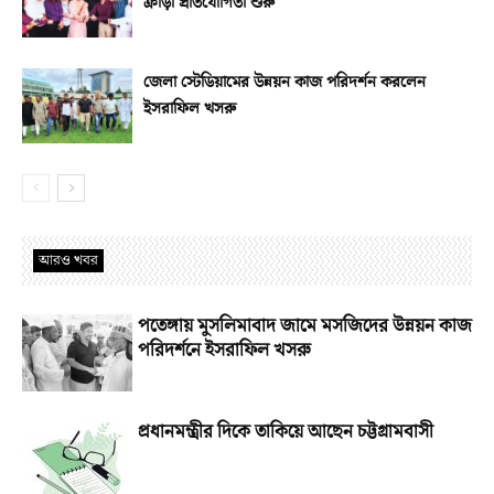
ক্রীড়া প্রতিযোগিতা শুরু
জেলা স্টেডিয়ামের উন্নয়ন কাজ পরিদর্শন করলেন
ইসরাফিল খসরু
আরও খবর
পতেঙ্গায় মুসলিমাবাদ জামে মসজিদের উন্নয়ন কাজ
পরিদর্শনে ইসরাফিল খসরু
প্রধানমন্ত্রীর দিকে তাকিয়ে আছেন চট্টগ্রামবাসী