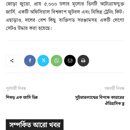
জোড়া জুতো
,
প্রায় ৫
,
০০০ ডলার মূল্যের তিনটি অটোগ্রাফযুক্ত
জার্সি
,
একটি অফিসিয়াল বিশ্বকাপ ফুটবল এবং বিভিন্ন ট্রেনিং কিট।
এছাড়াও
,
দলের বেশ কিছু ব্যক্তিগত সরঞ্জামসহ একটি লেগো
সেটও উদ্ধার করা হয়েছে।
পূর্ববর্তী নিবন্ধ
পরবর্তী নিবন্ধ
শিকড় এক জার্সি ভিন্ন
সুইজারল্যান্ডের বিপক্ষে কাতারের
ঐতিহাসিক ড্র
সম্পর্কিত আরো খবর