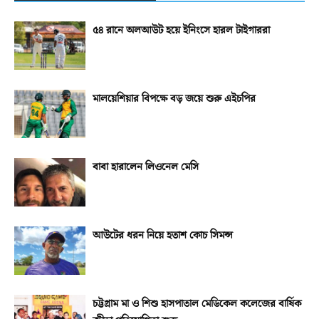
৫৪ রানে অলআউট হয়ে ইনিংসে হারল টাইগাররা
মালয়েশিয়ার বিপক্ষে বড় জয়ে শুরু এইচপির
বাবা হারালেন লিওনেল মেসি
আউটের ধরন নিয়ে হতাশ কোচ সিমন্স
চট্টগ্রাম মা ও শিশু হাসপাতাল মেডিকেল কলেজের বার্ষিক