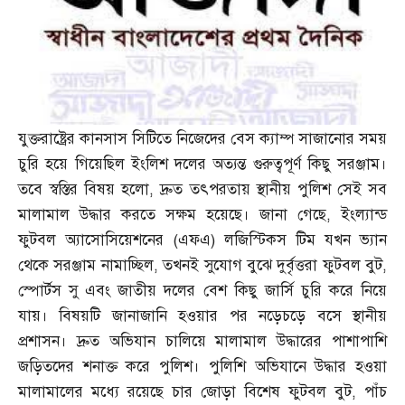
যুক্তরাষ্ট্রের কানসাস সিটিতে নিজেদের বেস ক্যাম্প সাজানোর সময়
চুরি হয়ে গিয়েছিল ইংলিশ দলের অত্যন্ত গুরুত্বপূর্ণ কিছু সরঞ্জাম।
তবে স্বস্তির বিষয় হলো
,
দ্রুত তৎপরতায় স্থানীয় পুলিশ সেই সব
মালামাল উদ্ধার করতে সক্ষম হয়েছে। জানা গেছে
,
ইংল্যান্ড
ফুটবল অ্যাসোসিয়েশনের
(
এফএ
)
লজিস্টিকস টিম যখন ভ্যান
থেকে সরঞ্জাম নামাচ্ছিল
,
তখনই সুযোগ বুঝে দুর্বৃত্তরা ফুটবল বুট
,
স্পোর্টস সু এবং জাতীয় দলের বেশ কিছু জার্সি চুরি করে নিয়ে
যায়। বিষয়টি জানাজানি হওয়ার পর নড়েচড়ে বসে স্থানীয়
প্রশাসন। দ্রুত অভিযান চালিয়ে মালামাল উদ্ধারের পাশাপাশি
জড়িতদের শনাক্ত করে পুলিশ। পুলিশি অভিযানে উদ্ধার হওয়া
মালামালের মধ্যে রয়েছে চার জোড়া বিশেষ ফুটবল বুট
,
পাঁচ