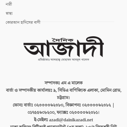
নারী
স্বাস্থ্য
কোরআন হাদিসের বাণী
সম্পাদকঃ
এম এ মালেক
বার্তা ও সম্পাদকীয় কার্যালয়ঃ
৯, সিডিএ বাণিজ্যিক এলাকা, মোমিন রোড,
চট্টগ্রাম।
ফোনঃ বার্তাঃ
০২৩৩৩৩৬২৩৮০, বিজ্ঞাপনঃ ০২৩৩৩৩৬২৩৮২ |
০১৭৫৫৬০৮২০০, ফ্যাক্সঃ ০২৩৩৩৩৬২৩৮১।
ই-মেইলঃ
azadi@dainikazadi.net