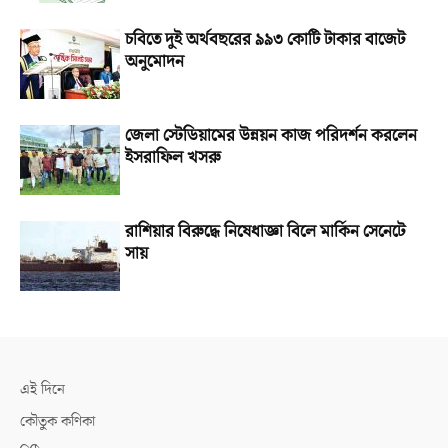
চবিতে দুই অর্থবছরের ৯৯৩ কোটি টাকার বাজেট
অনুমোদন
জেলা স্টেডিয়ামের উন্নয়ন কাজ পরিদর্শন করলেন
ইসরাফিল খসরু
রাশিয়ার বিরুদ্ধে নিষেধাজ্ঞা বিলে মার্কিন সেনেটে
সায়
এই দিনে
কৌতুক কণিকা