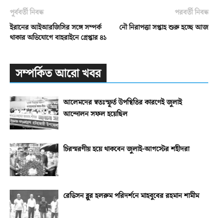
পূর্ববর্তী নিবন্ধ
পরবর্তী নিবন্ধ
ইরানের আইআরজিসির সঙ্গে সম্পর্ক
নৌ নিরাপত্তা সপ্তাহ শুরু হচ্ছে আজ
থাকার অভিযোগে বাহরাইনে গ্রেপ্তার ৪১
সম্পর্কিত আরো খবর
আলেমদের স্বতঃস্ফূর্ত উপস্থিতির কারণেই জুলাই
আন্দোলন সফল হয়েছিল
চিরস্মরণীয় হয়ে থাকবেন জুলাই-আগস্টের শহীদরা
রেডিসন ব্লুর হলরুম পরিদর্শনে মাহবুবের রহমান শামীম