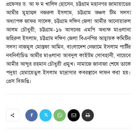
প্রফেসর ড
.
আ ফ ম খালিদ হোসেন
,
চট্টগ্রাম মহানগর জামায়াতের
আমীর মুহাম্মদ নজরুল ইসলাম
,
চট্টগ্রাম অঞ্চল টিম সদস্য
অধ্যাপক জাফর সাদেক
,
চট্টগ্রাম দক্ষিণ জেলা আমীর আনোয়ারুল
আলম চৌধুরী
,
চট্টগ্রাম
–
১৬ আসনের এমপি অধ্যক্ষ মাওলানা
জহিরুল ইসলাম
,
চট্টগ্রাম দক্ষিণ জেলা বিএনপির আহ্বায়ক কমিটির
সদস্য নাজমুল মোস্তফা আমিন
,
বাংলাদেশ নেজামে ইসলাম পার্টির
নবনির্বাচিত আমীর মাওলানা আবদুল কাইউম সোবহানী
,
নায়েবে
আমীর আব্দুর রহমান চৌধুরী প্রমুখ। নামাজে জানাজা শেষে তাকে
পদুয়া হেমায়েতুল ইসলাম মাদ্রাসার কবরস্থানে দাফন করা হয়।
প্রেস বিজ্ঞপ্তি।