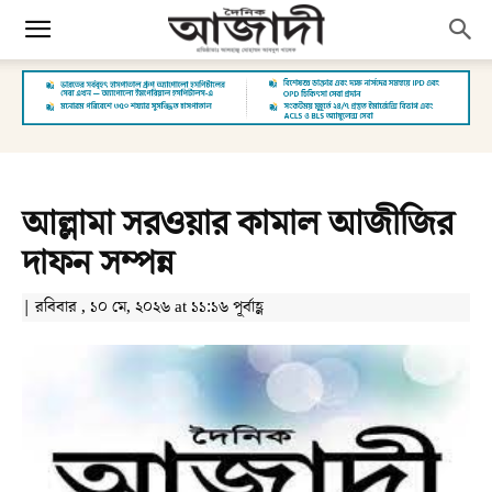
আল্লামা সরওয়ার কামাল আজীজির
দাফন সম্পন্ন
| রবিবার , ১০ মে, ২০২৬ at ১১:১৬ পূর্বাহ্ণ