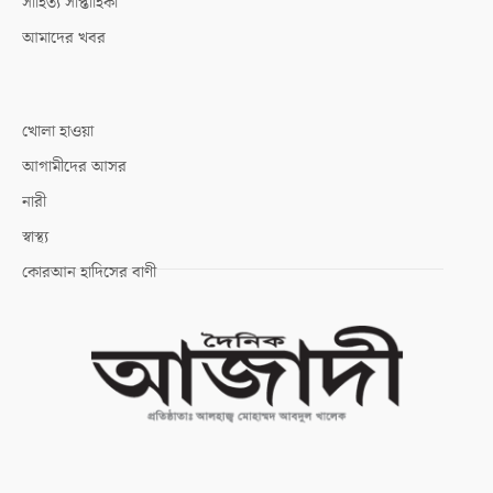
সাহিত্য সাপ্তাহিকী
আমাদের খবর
খোলা হাওয়া
আগামীদের আসর
নারী
স্বাস্থ্য
কোরআন হাদিসের বাণী