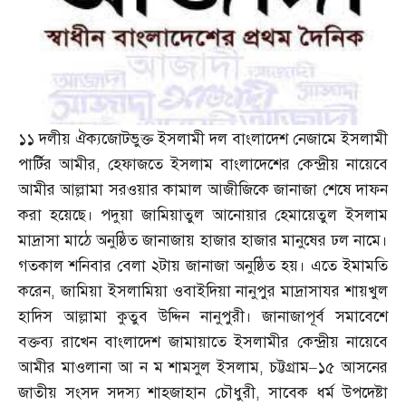
১১ দলীয় ঐক্যজোটভুক্ত ইসলামী দল বাংলাদেশ নেজামে ইসলামী
পার্টির আমীর
,
হেফাজতে ইসলাম বাংলাদেশের কেন্দ্রীয় নায়েবে
আমীর আল্লামা সরওয়ার কামাল আজীজিকে জানাজা শেষে দাফন
করা হয়েছে। পদুয়া জামিয়াতুল আনোয়ার হেমায়েতুল ইসলাম
মাদ্রাসা মাঠে অনুষ্ঠিত জানাজায় হাজার হাজার মানুষের ঢল নামে।
গতকাল শনিবার বেলা ২টায় জানাজা অনুষ্ঠিত হয়। এতে ইমামতি
করেন
,
জামিয়া ইসলামিয়া ওবাইদিয়া নানুপুর মাদ্রাসাযর শায়খুল
হাদিস আল্লামা কুতুব উদ্দিন নানুপুরী। জানাজাপূর্ব সমাবেশে
বক্তব্য রাখেন বাংলাদেশ জামায়াতে ইসলামীর কেন্দ্রীয় নায়েবে
আমীর মাওলানা আ ন ম শামসুল ইসলাম
,
চট্টগ্রাম
–
১৫ আসনের
জাতীয় সংসদ সদস্য শাহজাহান চৌধুরী
,
সাবেক ধর্ম উপদেষ্টা