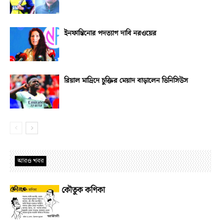
ইনফান্তিনোর পদত্যাগ দাবি নরওয়ের
রিয়াল মাদ্রিদে চুক্তির মেয়াদ বাড়ালেন ভিনিসিউস
আরও খবর
কৌতুক কণিকা