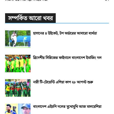
সম্পর্কিত আরো খবর
হাসানের ৪ উইকেট, টপ অর্ডারের আবারো ব্যর্থতা
ত্রিদেশীয় সিরিজের ফাইনালে বাংলাদেশ ইমার্জিং দল
নারী টি-টোয়েন্টি এশিয়া কাপ ২৮ আগস্ট শুরু
বাংলাদেশ এইচপি দলের মুখোমুখি আজ মালয়েশিয়া