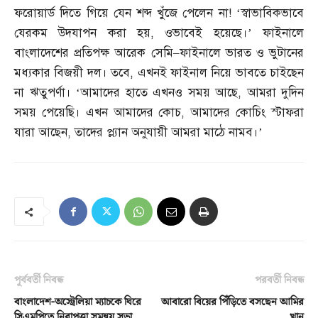
ফরোয়ার্ড দিতে গিয়ে যেন শব্দ খুঁজে পেলেন না
! ‘
স্বাভাবিকভাবে
যেরকম উদযাপন করা হয়
,
ওভাবেই হয়েছে।’ ফাইনালে
বাংলাদেশের প্রতিপক্ষ আরেক সেমি
–
ফাইনালে ভারত ও ভুটানের
মধ্যকার বিজয়ী দল। তবে
,
এখনই ফাইনাল নিয়ে ভাবতে চাইছেন
না ঋতুপর্ণা। ‘আমাদের হাতে এখনও সময় আছে
,
আমরা দুদিন
সময় পেয়েছি। এখন আমাদের কোচ
,
আমাদের কোচিং স্টাফরা
যারা আছেন
,
তাদের প্ল্যান অনুযায়ী আমরা মাঠে নামব।’
পূর্ববর্তী নিবন্ধ
পরবর্তী নিবন্ধ
বাংলাদেশ-অস্ট্রেলিয়া ম্যাচকে ঘিরে
আবারো বিয়ের পিঁড়িতে বসছেন আমির
সিএমপিতে নিরাপত্তা সমন্বয় সভা
খান