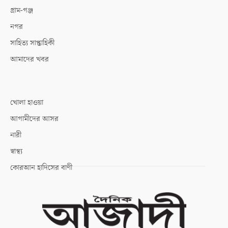
গ্রাম-গঞ্জ
নগর
সাহিত্য সাপ্তাহিকী
আমাদের খবর
খোলা হাওয়া
আগামীদের আসর
নারী
স্বাস্থ্য
কোরআন হাদিসের বাণী