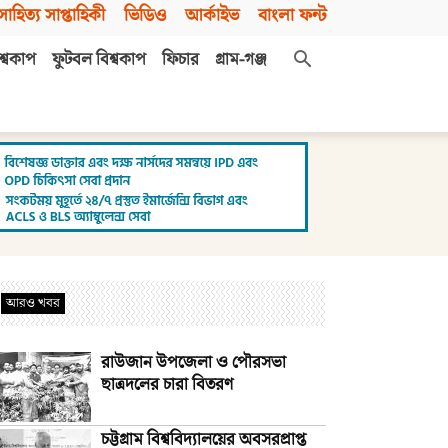
সাহিত্য সাপ্তাহিকী
ভিডিও
আর্কাইভ
বাংলা ফন্ট
শ্বকাপ
ফুটবল বিশ্বকাপ
ফিচার
গ্রাম-গঞ্জ
আরও খবর
রাউজান উপজেলা ও পৌরসভা
ছাত্রদলের চারা বিতরণ
চট্টগ্রাম বিশ্ববিদ্যালয়ের অবসরপ্রাপ্ত