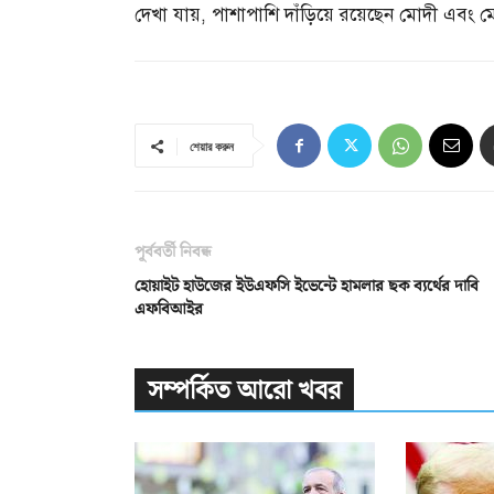
দেখা যায়
,
পাশাপাশি দাঁড়িয়ে রয়েছেন মোদী এবং 
শেয়ার করুন
পূর্ববর্তী নিবন্ধ
হোয়াইট হাউজের ইউএফসি ইভেন্টে হামলার ছক ব্যর্থের দাবি
এফবিআইর
সম্পর্কিত আরো খবর