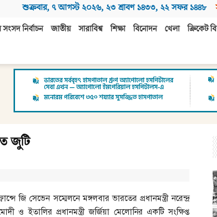
শুক্রবার
,
৭ আগস্ট ২০২৬
,
২৩ শ্রাবণ ১৪৩৩
,
২২ সফর ১৪৪৮
 সংসদ নির্বাচন
জাতীয়
সারাবিশ্ব
শিক্ষা
বিনোদন
খেলা
ক্রিকেট বি
াত জুটি
ফ্রান্সে জি সেভেন সম্মেলনে মঙ্গলবার ভারতের প্রধানমন্ত্রী নরেন্দ্র
মোদী ও ইতালির প্রধানমন্ত্রী জর্জিয়া মেলোনির একটি সংক্ষিপ্ত