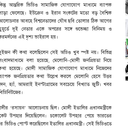
কিন্তু আন্তরিক ভিডিও সামাজিক যোগাযোগ মাধ্যমে ব্যাপক
সাড়া ফেলেছে। ইউক্রেন ও ইরান সংকটের মতো বড় বৈশ্বিক
আলোচনার আবহে বিশ্বনেতাদের যৌথ ছবি তোলার ঠিক আগের
মুহূর্তে দুই নেতার একে অপরের সঙ্গে শুভেচ্ছা বিনিময় ও
করমর্দনের এই দৃশ্য ভাইরাল হয়।
দুইজন কী কথা বলেছিলেন সেই অডিও খুব স্পষ্ট নয়। বিভিন্ন
সংবাদমাধ্যমে বলা হয়েছে
,
মেলোনি
–
মোদী জনপ্রিয়তা নিয়ে
কথা হয়েছে। মোদী সামাজিক যোগাযোগ মাধ্যমে নিজেদের
ব্যাপক জনপ্রিয়তার কথা উল্লেখ করলে মেলোনি হেসে উত্তর
দেন
,
হ্যাঁ
,
আমরাই ইনস্টাগ্রামের সবচেয়ে বিখ্যাত জুটি। খবর
বিডিনিউজের।
ীর ‘রসায়ন’ আলোচনায় ছিল। মোদী ইতালির প্রধানমন্ত্রীকে
যাকেট উপহার দিয়েছিলেন। চকোলেট উপহার পেয়ে ভারতের
ের ভিডিও পোস্ট করেছিলেন ইতালির প্রধানমন্ত্রী। সেই ভিডিওতে