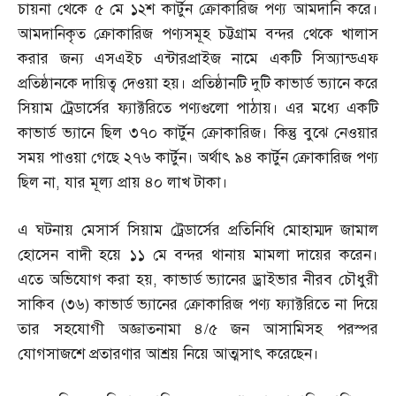
চায়না থেকে ৫ মে ১২শ কার্টুন ক্রোকারিজ পণ্য আমদানি করে।
আমদানিকৃত ক্রোকারিজ পণ্যসমূহ চট্টগ্রাম বন্দর থেকে খালাস
করার জন্য এসএইচ এন্টারপ্রাইজ নামে একটি সিঅ্যান্ডএফ
প্রতিষ্ঠানকে দায়িত্ব দেওয়া হয়। প্রতিষ্ঠানটি দুটি কাভার্ড ভ্যানে করে
সিয়াম ট্রেডার্সের ফ্যাক্টরিতে পণ্যগুলো পাঠায়। এর মধ্যে একটি
কাভার্ড ভ্যানে ছিল ৩৭০ কার্টুন ক্রোকারিজ। কিন্তু বুঝে নেওয়ার
সময় পাওয়া গেছে ২৭৬ কার্টুন। অর্থাৎ ৯৪ কার্টুন ক্রোকারিজ পণ্য
ছিল না
,
যার মূল্য প্রায় ৪০ লাখ টাকা।
এ ঘটনায় মেসার্স সিয়াম ট্রেডার্সের প্রতিনিধি মোহাম্মদ জামাল
হোসেন বাদী হয়ে ১১ মে বন্দর থানায় মামলা দায়ের করেন।
এতে অভিযোগ করা হয়
,
কাভার্ড ভ্যানের ড্রাইভার নীরব চৌধুরী
সাকিব
(
৩৬
)
কাভার্ড ভ্যানের ক্রোকারিজ পণ্য ফ্যাক্টরিতে না দিয়ে
তার সহযোগী অজ্ঞাতনামা ৪
/
৫ জন আসামিসহ পরস্পর
যোগসাজশে প্রতারণার আশ্রয় নিয়ে আত্মসাৎ করেছেন।