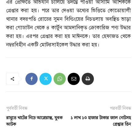
এর প্রেক্ষিতে অভিযান চালিয়ে তদন্তে পাওয়া আসামি আশিককে
গ্রেপ্তার করা হয়। পরে তার দেওয়া তথ্যের ভিত্তিতে কোতোয়ালী
থানার বদরপতি রোডের সুমন বিল্ডিংয়ের নিচতলায় অবস্থিত ভাড়া
করা গোডাউন থেকে ৪ কার্টুন আমদানিকৃত ক্রোকারিজ পণ্য উদ্ধার
করা হয়। এরপর গ্রেপ্তার করা হয় মাঈনকে। তার হেফাজত থেকে
নম্বরবিহীন একটি মোটরসাইকেল উদ্ধার করা হয়।
পূর্ববর্তী নিবন্ধ
পরবর্তী নিবন্ধ
রামুতে খাটের নিচে আগ্নেয়াস্ত্র, যুবক
১ লাখ ১৩ হাজার টাকার জাল নোটসহ
আটক
গ্রেপ্তার তিন