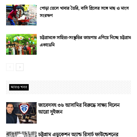
পোড়া তেলে খাবার তৈরি, বাসি গ্রিলের সঙ্গে মাছ ও মাংস
সংরক্ষণ
চট্টগ্রামকে সাহিত্য-সংস্কৃতির জায়গায় এগিয়ে নিচ্ছে চট্টগ্রাম
একাডেমি
আরও খবর
জাবেদসহ ৩৬ আসামির বিরুদ্ধে সাক্ষ্য দিলেন
আরো দুইজন
চট্টগ্রাম এডুকেশন অ্যান্ড রিসার্চ ফাউন্ডেশনের