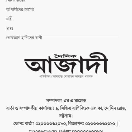
খোলা হাওয়া
আগামীদের আসর
নারী
স্বাস্থ্য
কোরআন হাদিসের বাণী
সম্পাদকঃ
এম এ মালেক
বার্তা ও সম্পাদকীয় কার্যালয়ঃ
৯, সিডিএ বাণিজ্যিক এলাকা, মোমিন রোড,
চট্টগ্রাম।
ফোনঃ বার্তাঃ
০২৩৩৩৩৬২৩৮০, বিজ্ঞাপনঃ ০২৩৩৩৩৬২৩৮২ |
০১৭৫৫৬০৮২০০, ফ্যাক্সঃ ০২৩৩৩৩৬২৩৮১।