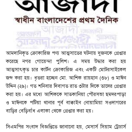
আমদানিকৃত ক্রোকারিজ পণ্য আত্মসাতের ঘটনায় দুজনকে গ্রেপ্তার
করেছে নগর গোয়েন্দা পুলিশ। এ সময় উদ্ধার করা হয়
আত্মসাৎকৃত চার কার্টন ক্রোকারিজ এবং একটি মোটরসাইকেল
জব্দ করা হয়। ধৃতরা হচ্ছেন মো
.
আশিক রায়হান
(
৩৮
)
ও মাঈন
উদ্দিন
(
২৯
)
। গত শনিবার দিবাগত রাত ৩টার দিকে তাদের গ্রেপ্তার
করা হয়। এর মধ্যে আশিককে সাতকানিয়া পৌরসভা ছমদরপাড়া
ও মাঈনকে পটিয়া থানার পূর্ব বাক্কাইন নোয়ামিয়া সওদাগরের
বাড়ির বেড়িবাঁধ এলাকা থেকে গ্রেপ্তার করা হয়।
সিএমপির সংবাদ বিজ্ঞপ্তিতে জানানো হয়
,
মেসার্স সিয়াম ট্রেডার্স