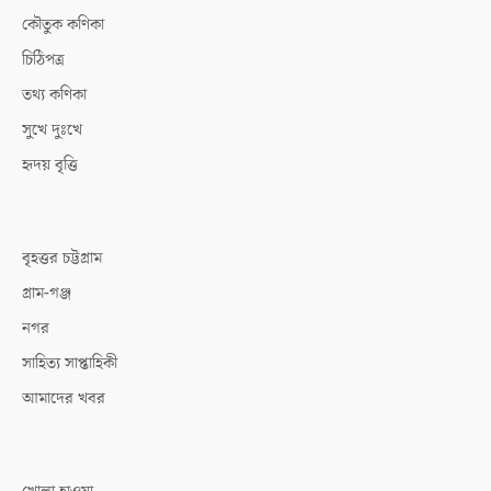
কৌতুক কণিকা
চিঠিপত্র
তথ্য কণিকা
সুখে দুঃখে
হৃদয় বৃত্তি
বৃহত্তর চট্টগ্রাম
গ্রাম-গঞ্জ
নগর
সাহিত্য সাপ্তাহিকী
আমাদের খবর