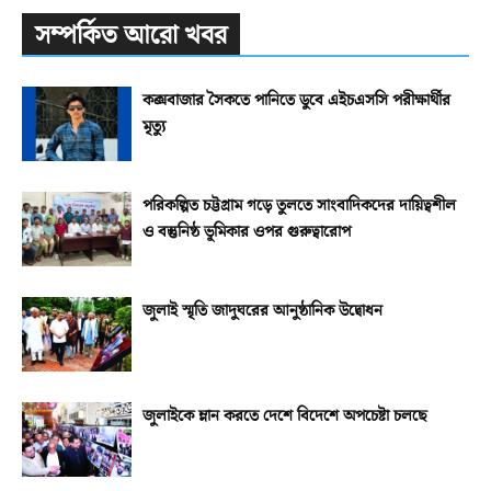
সম্পর্কিত আরো খবর
কক্সবাজার সৈকতে পানিতে ডুবে এইচএসসি পরীক্ষার্থীর
মৃত্যু
পরিকল্পিত চট্টগ্রাম গড়ে তুলতে সাংবাদিকদের দায়িত্বশীল
ও বস্তুনিষ্ঠ ভূমিকার ওপর গুরুত্বারোপ
জুলাই স্মৃতি জাদুঘরের আনুষ্ঠানিক উদ্বোধন
জুলাইকে ম্লান করতে দেশে বিদেশে অপচেষ্টা চলছে