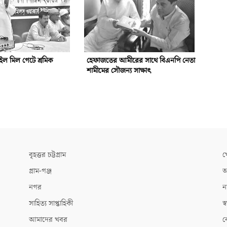
ইল মিল গেটে শ্রমিক
হেফাজতের আমীরের সাথে বিএনপি নেতা
শামীমের সৌজন্য সাক্ষাৎ
বৃহত্তর চট্টগ্রাম
খ
গ্রাম-গঞ্জ
আ
নগর
ন
সাহিত্য সাপ্তাহিকী
স্ব
আমাদের খবর
ক