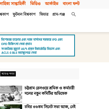
সাহিত্য সাপ্তাহিকী
ভিডিও
আর্কাইভ
বাংলা ফন্ট
শ্বকাপ
ফুটবল বিশ্বকাপ
ফিচার
গ্রাম-গঞ্জ
আরও খবর
চট্টগ্রাম রেলওয়ে শ্রমিক ও কর্মচারী
দলের নতুন কমিটির অভিষেক
চবির ৩৬তম সিনেট সভা আজ, নেই