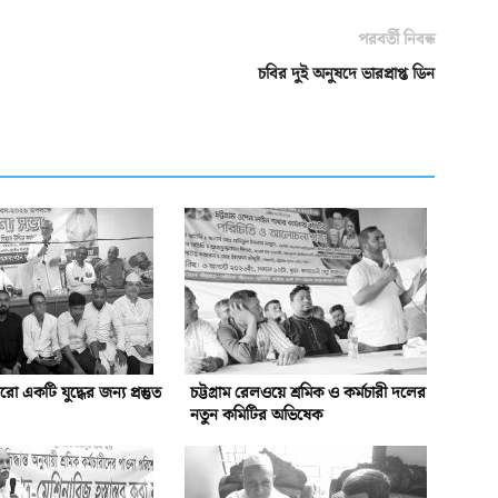
পরবর্তী নিবন্ধ
চবির দুই অনুষদে ভারপ্রাপ্ত ডিন
একটি যুদ্ধের জন্য প্রস্তুত
চট্টগ্রাম রেলওয়ে শ্রমিক ও কর্মচারী দলের
নতুন কমিটির অভিষেক