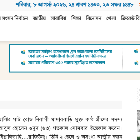
শনিবার
,
৮ আগস্ট ২০২৬
,
২৪ শ্রাবণ ১৪৩৩
,
২৩ সফর ১৪৪৮
 সংসদ নির্বাচন
জাতীয়
সারাবিশ্ব
শিক্ষা
বিনোদন
খেলা
ক্রিকেট বি
মাঝির ঘাট রোড নিবাসী মাদারবাড়ি মুক্ত কন্ঠ গ্রীণের সদস্য
আবুল হোসেন ওদুদ
(
৬৩
)
গতকাল সোমবার ইন্তেকাল করেন।
(
ইন্নালিল্লাহি
….
রাজিউন
)
। তিনি ২ ছেলে ও অসংখ্য আত্মীয় স্বজন