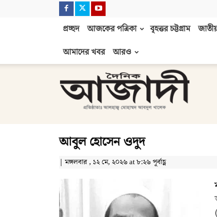
প্রচ্ছদ
আজকের পত্রিকা
বৃহত্তর চট্টগ্রাম
জাতীয়
আমাদের খবর
আরও
দৈনিক
আজাদী
আবুল হোসেন ওদুদ
| মঙ্গলবার , ১২ মে, ২০২৬ at ৮:২৬ পূর্বাহ্ণ