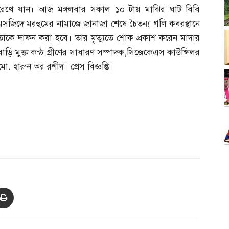
রেখে যান। আজ মঙ্গলবার সকাল ১০ টায় মাঝির ঘাট বিবি
মসজিদে মরহুমের নামাজে জানাজা শেষে চৈতন্য গলি কবরস্থানে
তাকে দাফন করা হবে। তার মৃত্যুতে শোক প্রকাশ করেন মাদার
বাড়ি মুক্ত কন্ঠ গ্রীণের সাধারণ সম্পাদক
,
সিজেকেএস কাউন্সিলর
মো
.
হারুন অর রশীদ। প্রেস বিজ্ঞপ্তি।